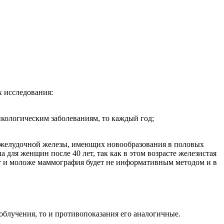
 исследования:
онкологическим заболеваниям, то каждый год;
джелудочной железы, имеющих новообразования в половых
 для женщин после 40 лет, так как в этом возрасте железистая
ет и моложе маммография будет не информативным методом и в
облучения, то и противопоказания его аналогичные.