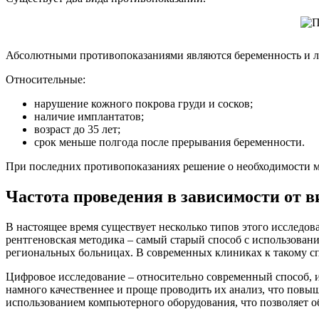
Абсолютными противопоказаниями являются беременность и л
Относительные:
нарушение кожного покрова груди и сосков;
наличие имплантатов;
возраст до 35 лет;
срок меньше полгода после прерывания беременности.
При последних противопоказаниях решение о необходимости м
Частота проведения в зависимости от в
В настоящее время существует несколько типов этого исследо
рентгеновская методика – самый старый способ с использован
региональных больницах. В современных клиниках к такому сп
Цифровое исследование – относительно современный способ, 
намного качественнее и проще проводить их анализ, что повыш
использованием компьютерного оборудования, что позволяет 