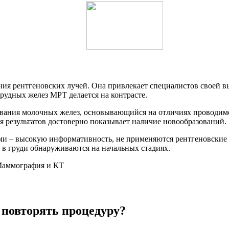
ия рентгеновских лучей. Она привлекает специалистов своей в
рудных желез МРТ делается на контрасте.
вания молочных желез, основывающийся на отличиях проводим
я результатов достоверно показывает наличие новообразований.
и – высокую информативность, не применяются рентгеновские л
в груди обнаруживаются на начальных стадиях.
 повторять процедуру?