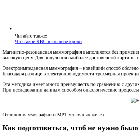
Читайте также:
Что такое RBC в анализе крови
Магнитно-резонансная маммография выполняется без применен
высокую цену. Для получения наиболее достоверной картины г
Электроимпедансная маммография – новейший способ обследо
Благодаря разнице в электропроводимости трехмерная проекци
Эта методика имеет много преимуществ по сравнению с другим
При исследовании данным способом онкологические процессы 
Отличия маммографии и МРТ молочных желез
Как подготовиться, чтоб не нужно было