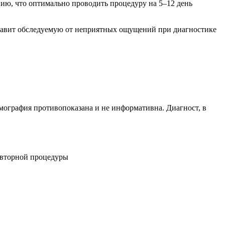
ию, что оптимально проводить процедуру на 5–12 день
избавит обследуемую от неприятных ощущений при диагностике
мография противопоказана и не информативна. Диагност, в
овторной процедуры