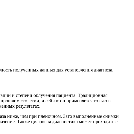
ность полученных данных для установления диагноза.
мации и степени облучения пациента. Традиционная
прошлом столетии, и сейчас он применяется только в
енных результатах.
аза ниже, чем при пленочном. Зато выполненные снимки
начение. Также цифровая диагностика может проходить с