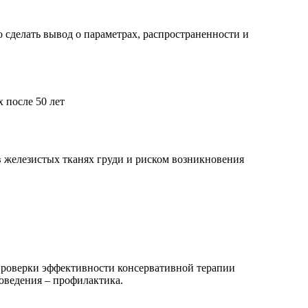
 сделать вывод о параметрах, распространенности и
 после 50 лет
в железистых тканях груди и риском возникновения
я проверки эффективности консервативной терапии
оведения – профилактика.