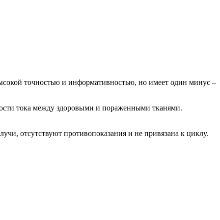
ысокой точностью и информативностью, но имеет один минус –
ости тока между здоровыми и пораженными тканями.
учи, отсутствуют противопоказания и не привязана к циклу.