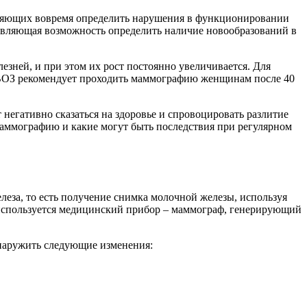
воляющих вовремя определить нарушения в функционировании
авляющая возможность определить наличие новообразований в
зней, и при этом их рост постоянно увеличивается. Для
, ВОЗ рекомендует проходить маммографию женщинам после 40
негативно сказаться на здоровье и спровоцировать разлитие
маммографию и какие могут быть последствия при регулярном
леза, то есть получение снимка молочной железы, используя
 используется медицинский прибор – маммограф, генерирующий
бнаружить следующие изменения: