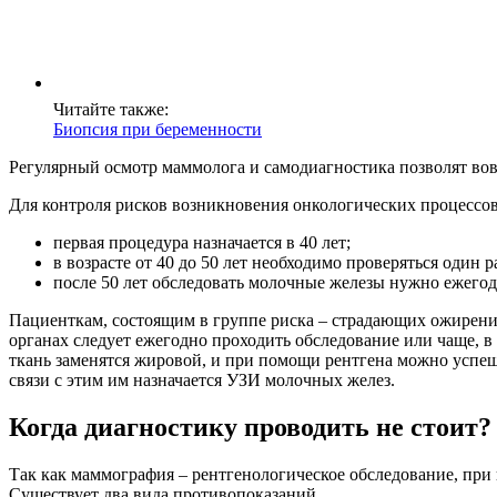
Читайте также:
Биопсия при беременности
Регулярный осмотр маммолога и самодиагностика позволят вов
Для контроля рисков возникновения онкологических процессо
первая процедура назначается в 40 лет;
в возрасте от 40 до 50 лет необходимо проверяться один 
после 50 лет обследовать молочные железы нужно ежегод
Пациенткам, состоящим в группе риска – страдающих ожирени
органах следует ежегодно проходить обследование или чаще, в 
ткань заменятся жировой, и при помощи рентгена можно успеш
связи с этим им назначается УЗИ молочных желез.
Когда диагностику проводить не стоит?
Так как маммография – рентгенологическое обследование, при
Существует два вида противопоказаний.