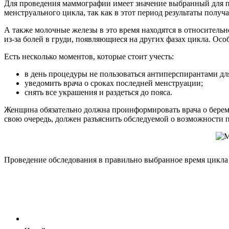
Для проведения маммографии имеет значение выбранный для п
менструального цикла, так как в этот период результаты пол
А также молочные железы в это время находятся в относитель
из-за болей в груди, появляющиеся на других фазах цикла. Осо
Есть несколько моментов, которые стоит учесть:
в день процедуры не пользоваться антиперспирантами д
уведомить врача о сроках последней менструации;
снять все украшения и раздеться до пояса.
Женщина обязательно должна проинформировать врача о береме
свою очередь, должен разъяснить обследуемой о возможности 
Проведение обследования в правильно выбранное время цикл