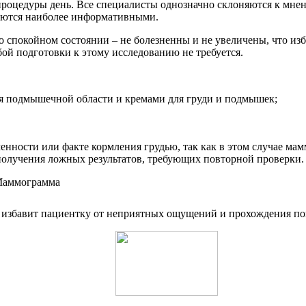
роцедуры день. Все специалисты однозначно склоняются к мнен
учаются наиболее информативными.
но спокойном состоянии – не болезненны и не увеличены, что 
бой подготовки к этому исследованию не требуется.
ля подмышечной области и кремами для груди и подмышек;
нности или факте кормления грудью, так как в этом случае мам
получения ложных результатов, требующих повторной проверки.
а избавит пациентку от неприятных ощущений и прохождения п