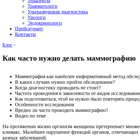
Терапевты
Травматологи
Ультразвуковая диагностика
Урологи
Эндокринологи
Прейскурант
Контакты
Блог
›
Как часто нужно делать маммографию
Маммография как наиболее информативный метод обслед
В каких случаях нужно пройти обследование?
Когда диагностику проводить не стоит?
Частота проведения в зависимости от видов исследовани
Как подготовиться, чтоб не нужно было повторять проце
Особенности исследования
Вредно ли часто проводить маммографию?
Видео по теме
На протяжении жизни организм женщины претерпевает множест
климакс. Малейшее нарушение функций органов, отвечающих з
разных заболеваний.