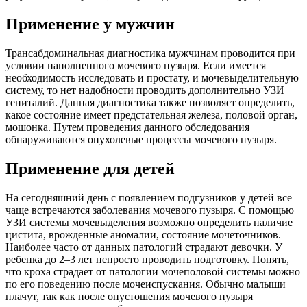
Применение у мужчин
Трансабдоминальная диагностика мужчинам проводится при
условии наполненного мочевого пузыря. Если имеется
необходимость исследовать и простату, и мочевыделительную
систему, то нет надобности проводить дополнительно УЗИ
гениталий. Данная диагностика также позволяет определить,
какое состояние имеет предстательная железа, половой орган,
мошонка. Путем проведения данного обследования
обнаруживаются опухолевые процессы мочевого пузыря.
Применение для детей
На сегодняшний день с появлением подгузников у детей все
чаще встречаются заболевания мочевого пузыря. С помощью
УЗИ системы мочевыделения возможно определить наличие
цистита, врожденные аномалии, состояние мочеточников.
Наиболее часто от данных патологий страдают девочки. У
ребенка до 2–3 лет непросто проводить подготовку. Понять,
что кроха страдает от патологии мочеполовой системы можно
по его поведению после мочеиспускания. Обычно малыши
плачут, так как после опустошения мочевого пузыря