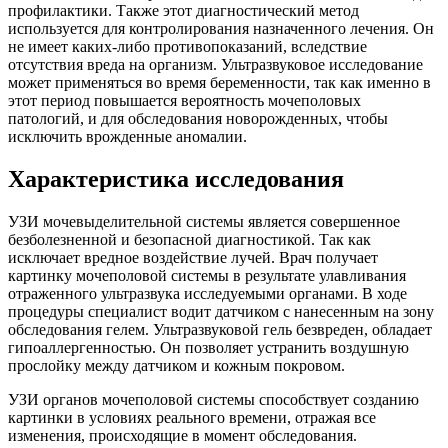
профилактики. Также этот диагностический метод
используется для контролирования назначенного лечения. Он
не имеет каких-либо противопоказаний, вследствие
отсутствия вреда на организм. Ультразвуковое исследование
может применяться во время беременности, так как именно в
этот период повышается вероятность мочеполовых
патологий, и для обследования новорожденных, чтобы
исключить врожденные аномалии.
Характеристика исследования
УЗИ мочевыделительной системы является совершенное
безболезненной и безопасной диагностикой. Так как
исключает вредное воздействие лучей. Врач получает
картинку мочеполовой системы в результате улавливания
отраженного ультразвука исследуемыми органами. В ходе
процедуры специалист водит датчиком с нанесенным на зону
обследования гелем. Ультразвуковой гель безвреден, обладает
гипоаллергенностью. Он позволяет устранить воздушную
прослойку между датчиком и кожным покровом.
УЗИ органов мочеполовой системы способствует созданию
картинки в условиях реального времени, отражая все
изменения, происходящие в момент обследования.