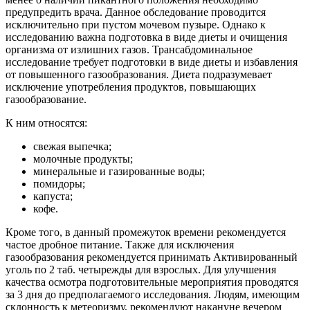
предупредить врача. Данное обследование проводится
исключительно при пустом мочевом пузыре. Однако к
исследованию важна подготовка в виде диеты и очищения
организма от излишних газов. Трансабдоминальное
исследование требует подготовки в виде диеты и избавления
от повышенного газообразования. Диета подразумевает
исключение употребления продуктов, повышающих
газообразование.
К ним относятся:
свежая выпечка;
молочные продукты;
минеральные и газированные воды;
помидоры;
капуста;
кофе.
Кроме того, в данный промежуток времени рекомендуется
частое дробное питание. Также для исключения
газообразования рекомендуется принимать Активированный
уголь по 2 таб. четырежды для взрослых. Для улучшения
качества осмотра подготовительные мероприятия проводятся
за 3 дня до предполагаемого исследования. Людям, имеющим
склонность к метеоризму, рекомендуют накануне вечером