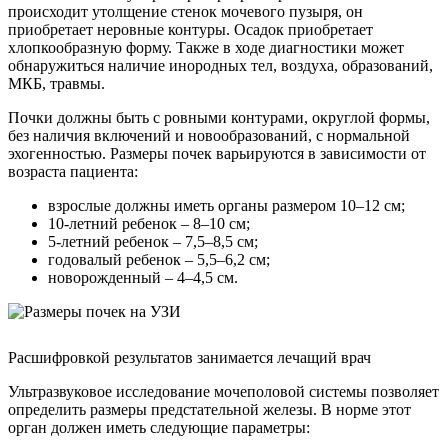
происходит утолщение стенок мочевого пузыря, он
приобретает неровные контуры. Осадок приобретает
хлопкообразную форму. Также в ходе диагностики может
обнаружиться наличие инородных тел, воздуха, образований,
МКБ, травмы.
Почки должны быть с ровными контурами, округлой формы,
без наличия включений и новообразований, с нормальной
эхогенностью. Размеры почек варьируются в зависимости от
возраста пациента:
взрослые должны иметь органы размером 10–12 см;
10-летний ребенок – 8–10 см;
5-летний ребенок – 7,5–8,5 см;
годовалый ребенок – 5,5–6,2 см;
новорожденный – 4–4,5 см.
Расшифровкой результатов занимается лечащий врач
Ультразвуковое исследование мочеполовой системы позволяет
определить размеры предстательной железы. В норме этот
орган должен иметь следующие параметры: