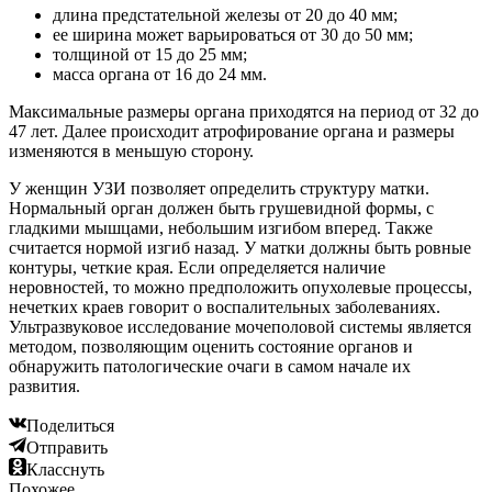
длина предстательной железы от 20 до 40 мм;
ее ширина может варьироваться от 30 до 50 мм;
толщиной от 15 до 25 мм;
масса органа от 16 до 24 мм.
Максимальные размеры органа приходятся на период от 32 до
47 лет. Далее происходит атрофирование органа и размеры
изменяются в меньшую сторону.
У женщин УЗИ позволяет определить структуру матки.
Нормальный орган должен быть грушевидной формы, с
гладкими мышцами, небольшим изгибом вперед. Также
считается нормой изгиб назад. У матки должны быть ровные
контуры, четкие края. Если определяется наличие
неровностей, то можно предположить опухолевые процессы,
нечетких краев говорит о воспалительных заболеваниях.
Ультразвуковое исследование мочеполовой системы является
методом, позволяющим оценить состояние органов и
обнаружить патологические очаги в самом начале их
развития.
Поделиться
Отправить
Класснуть
Похожее