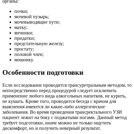
органы:
почки;
мочевой пузырь;
мочевыводящие пути;
матку;
яичники;
придатки;
предстательную железу;
простату;
половой член;
мошонку.
Особенности подготовки
Если исследование проводится трансуретральным методом, то
непосредственно перед процедурой следует исключить
применение любого вида алкогольных напитков, не курить,
не кушать. Кроме того, проводится беседа с врачом для
выяснения имеются ли какие-либо аллергические
заболевания. Во время проведения трансректального УЗИ
пациент лежит на боку с поджатыми ногами. Данный метод
требует подготовки, иначе можно не только ощутить
дискомфорт, но и получить неверный результат.