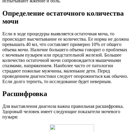
испытывают жжение и боль.
Определение остаточного количества
мочи
Если в ходе процедуры выявляется остаточная моча, то
происходит высчитывание ее количества. Ее норма не должна
превышать 40 мл, что составляет примерно 10% от общего
объема мочи. Наличие большего объема говорит о проблемах
с мочевым пузырем или предстательной железой. Большее
количество остаточной мочи сопровождается мышечными
спазмами, напряжением. Наиболее часто от патологии
страдают пожилые мужчины, маленькие дети. Перед
проведением диагностики следует опорожниться как обычно.
Если долго терпеть, то исследование будет неверным.
Расшифровка
Для выставления диагноза важна правильная расшифровка.
Здоровый человек имеет следующие показатели мочевого
пузыря: