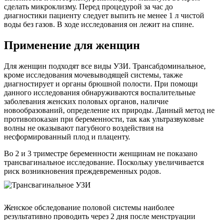
сделать микроклизму. Перед процедурой за час до
диагностики пациенту следует выпить не менее 1 л чистой
воды без газов. В ходе исследования он лежит на спине.
Применение для женщин
Для женщин подходят все виды УЗИ. Трансабдоминальное,
кроме исследования мочевыводящей системы, также
диагностирует и органы брюшной полости. При помощи
данного исследования обнаруживаются воспалительные
заболевания женских половых органов, наличие
новообразований, определение их природы. Данный метод не
противопоказан при беременности, так как ультразвуковые
волны не оказывают пагубного воздействия на
несформированный плод и плаценту.
Во 2 и 3 триместре беременности женщинам не показано
трансвагинальное исследование. Поскольку увеличивается
риск возникновения преждевременных родов.
Женское обследование половой системы наиболее
результативно проводить через 2 дня после менструации