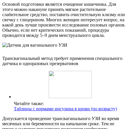
Основой подготовки является очищение кишечника. Для
этого можно накануне принять мягкое растительное
слабительное средство, поставить очистительную клизму или
свечку с глицерином. Многих женщин интересует вопрос, на
какой день лучше произвести исследование половых органов.
Обычно, если нет критических показаний, процедура
проводится между 5–9 днем менструального цикла.
Трансвагинальный метод требует применения специального
датчика и одноразовых презервативов
Читайте также:
Таблицы с нормами инсулина в крови (по возрасту)
Допускается проведение трансвагинального УЗИ во время
месячных или беременности на начальном сроке. Тем не
менее о наличии пикантного положения необходимо