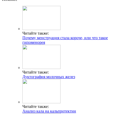
Читайте также:
Почему менструация стала короче, или что такое
гипоменорея
Читайте также:
Дуктография молочных желез
Читайте также:
Анализ кала на кальпротектин