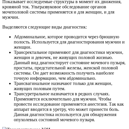
Показывает исследуемые структуры в момент их движения,
кровяной ток. Ультразвуковое обследование органов
мочеполовой системы применяется и для женщин, и для
мужчин.
Выделяются следующие виды диагностик:
Абдоминальное, которое проводится через брюшную
полость. Используется для диагностирования мужчин и
женщин.
Трансректальное применяют для диагностики мужчин,
женщин и девочек, не живущих половой жизнью.
Данный вид диагностирует состояние мочевого пузыря,
простаты, предстательной железы, женской половой
системы. Он дает возможность получить наиболее
точную информацию, чем абдоминально.
Трансвагинальное назначают только для женщин,
живущих половым путем.
Трансуретральное назначается в редких случаях.
Применяется исключительно для мужчин. Чтобы
провести исследование применяется анестезия. Так как
аппарат вводится в уретру, что может принести боль.
Данная диагностика используется для обнаружения
опухолевых состояний мочевого пузыря.