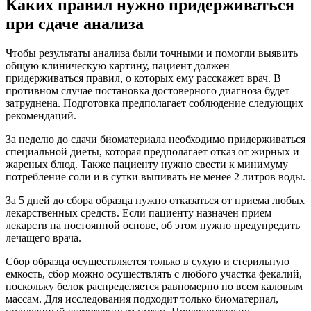
Каких правил нужно придерживаться
при сдаче анализа
Чтобы результаты анализа были точными и помогли выявить
общую клиническую картину, пациент должен
придерживаться правил, о которых ему расскажет врач. В
противном случае постановка достоверного диагноза будет
затруднена. Подготовка предполагает соблюдение следующих
рекомендаций.
За неделю до сдачи биоматериала необходимо придерживаться
специальной диеты, которая предполагает отказ от жирных и
жареных блюд. Также пациенту нужно свести к минимуму
потребление соли и в сутки выпивать не менее 2 литров воды.
За 5 дней до сбора образца нужно отказаться от приема любых
лекарственных средств. Если пациенту назначен прием
лекарств на постоянной основе, об этом нужно предупредить
лечащего врача.
Сбор образца осуществляется только в сухую и стерильную
емкость, сбор можно осуществлять с любого участка фекалий,
поскольку белок распределяется равномерно по всем каловым
массам. Для исследования подходит только биоматериал,