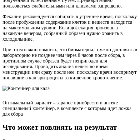
полученный естественным путем. Предварительно
пользоваться слабительными или клизмами запрещено.
Фекалии рекомендуется собирать в утреннее время, поскольку
после пробуждения содержание клеток и веществ находится
на максимальном уровне. Если дефекация произошла
накануне вечером, собранный образец нужно хранить в
холодильнике.
При этом важно помнить, что биоматериал нужно доставить в
лабораторию не позднее чем через 8 часов после сбора, в
противном случае образец будет непригоден для
исследования. Проводить анализ нельзя во время
менструации или сразу после нее, поскольку врачи воспримут
попавшие в кал эритроциты за кишечное кровотечение.
Оптимальный вариант – заранее приобрести в аптеке
специальный контейнер, в комплекте с которым идет ложка
для сбора
Что может повлиять на результат