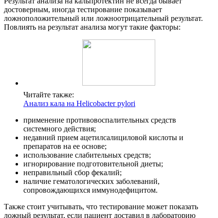
Результат анализа на кальпротектин не всегда бывает
достоверным, иногда тестирование показывает
ложноположительный или ложноотрицательный результат.
Повлиять на результат анализа могут такие факторы:
Читайте также:
Анализ кала на Helicobacter pylori
применение противовоспалительных средств
системного действия;
недавний прием ацетилсалициловой кислоты и
препаратов на ее основе;
использование слабительных средств;
игнорирование подготовительной диеты;
неправильный сбор фекалий;
наличие гематологических заболеваний,
сопровождающихся иммунодефицитом.
Также стоит учитывать, что тестирование может показать
ложный результат, если пациент доставил в лабораторию