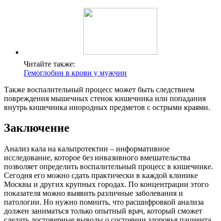
Читайте также:
Гемоглобин в крови у мужчин
Также воспалительный процесс может быть следствием
повреждения мышечных стенок кишечника или попадания
внутрь кишечника инородных предметов с острыми краями.
Заключение
Анализ кала на кальпротектин – информативное
исследование, которое без инвазивного вмешательства
позволяет определить воспалительный процесс в кишечнике.
Сегодня его можно сдать практически в каждой клинике
Москвы и других крупных городах. По концентрации этого
показателя можно выявить различные заболевания и
патологии. Но нужно помнить, что расшифровкой анализа
должен заниматься только опытный врач, который сможет
сделать достоверные выводы о состоянии здоровья пациента.