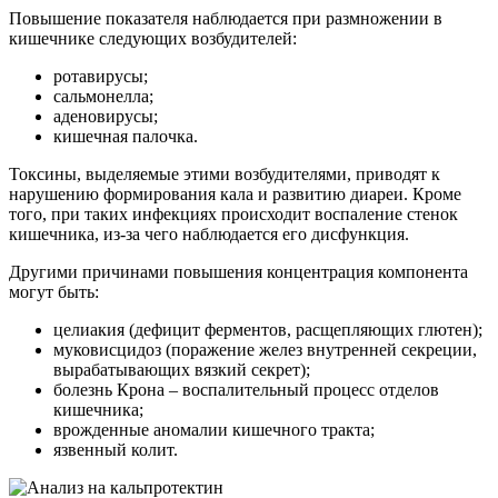
Повышение показателя наблюдается при размножении в
кишечнике следующих возбудителей:
ротавирусы;
сальмонелла;
аденовирусы;
кишечная палочка.
Токсины, выделяемые этими возбудителями, приводят к
нарушению формирования кала и развитию диареи. Кроме
того, при таких инфекциях происходит воспаление стенок
кишечника, из-за чего наблюдается его дисфункция.
Другими причинами повышения концентрация компонента
могут быть:
целиакия (дефицит ферментов, расщепляющих глютен);
муковисцидоз (поражение желез внутренней секреции,
вырабатывающих вязкий секрет);
болезнь Крона – воспалительный процесс отделов
кишечника;
врожденные аномалии кишечного тракта;
язвенный колит.