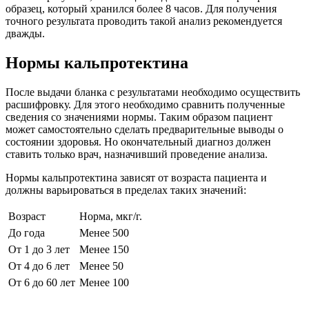
образец, который хранился более 8 часов. Для получения
точного результата проводить такой анализ рекомендуется
дважды.
Нормы кальпротектина
После выдачи бланка с результатами необходимо осуществить
расшифровку. Для этого необходимо сравнить полученные
сведения со значениями нормы. Таким образом пациент
может самостоятельно сделать предварительные выводы о
состоянии здоровья. Но окончательный диагноз должен
ставить только врач, назначивший проведение анализа.
Нормы кальпротектина зависят от возраста пациента и
должны варьироваться в пределах таких значений:
Возраст
Норма, мкг/г.
До года
Менее 500
От 1 до 3 лет
Менее 150
От 4 до 6 лет
Менее 50
От 6 до 60 лет
Менее 100