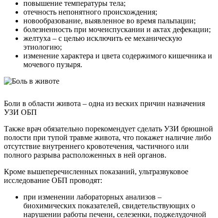
повышение температуры тела;
отечность непонятного происхождения;
новообразование, выявленное во время пальпации;
болезненность при мочеиспускании и актах дефекации;
желтуха – с целью исключить ее механическую
этиологию;
изменение характера и цвета содержимого кишечника и
мочевого пузыря.
Боли в области живота – одна из веских причин назначения
УЗИ ОБП
Также врач обязательно порекомендует сделать УЗИ брюшной
полости при тупой травме живота, что покажет наличие либо
отсутствие внутреннего кровотечения, частичного или
полного разрыва расположенных в ней органов.
Кроме вышеперечисленных показаний, ультразвуковое
исследование ОБП проводят:
при изменении лабораторных анализов –
биохимических показателей, свидетельствующих о
нарушении работы печени, селезенки, поджелудочной