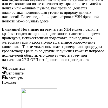
или ее скоплении возле желчного пузыря, а также камней в
почках или желчном пузыре, как правило, делается
диагностика, позволяющая уточнить природу данных
патологий. Более подробно о расшифровке УЗИ брюшной
полости можно узнать здесь.
Внимание! Негативно на результаты УЗИ может повлиять
крайняя стадия ожирения, подвижность пациента во время
процедуры, некачественная подготовка, приводящая к
метеоризму или недостаточно тщательное опорожнение
кишечника. Также может помешать проведению процедуры
кровоточащая рана либо другие нарушения кожных покровов
исследуемой области, что следует учесть врачу при
назначении УЗИ ОБП и забрюшинного пространства.
Поделиться
Отправить
Класснуть
Похожее