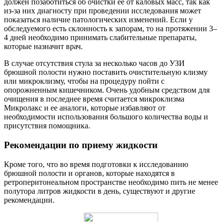
должен позаботиться об очистки ее от каловых масс, так как
из-за них диагносту при проведении исследования может
показаться наличие патологических изменений. Если у
обследуемого есть склонность к запорам, то на протяжении 3–
4 дней необходимо принимать слабительные препараты,
которые назначит врач.
В случае отсутствия стула за несколько часов до УЗИ
брюшной полости нужно поставить очистительную клизму
или микроклизму, чтобы на процедуру пойти с
опорожненным кишечником. Очень удобным средством для
очищения в последнее время считается микроклизма
Микролакс и ее аналоги, которые избавляют от
необходимости использования большого количества воды и
присутствия помощника.
Рекомендации по приему жидкости
Кроме того, что во время подготовки к исследованию
брюшной полости и органов, которые находятся в
ретроперитонеальном пространстве необходимо пить не менее
полутора литров жидкости в день, существуют и другие
рекомендации.