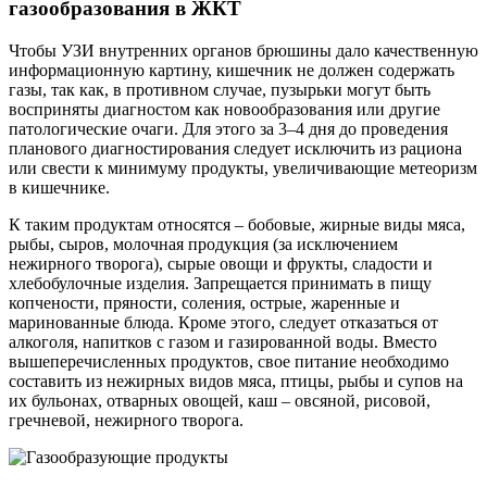
газообразования в ЖКТ
Чтобы УЗИ внутренних органов брюшины дало качественную
информационную картину, кишечник не должен содержать
газы, так как, в противном случае, пузырьки могут быть
восприняты диагностом как новообразования или другие
патологические очаги. Для этого за 3–4 дня до проведения
планового диагностирования следует исключить из рациона
или свести к минимуму продукты, увеличивающие метеоризм
в кишечнике.
К таким продуктам относятся – бобовые, жирные виды мяса,
рыбы, сыров, молочная продукция (за исключением
нежирного творога), сырые овощи и фрукты, сладости и
хлебобулочные изделия. Запрещается принимать в пищу
копчености, пряности, соления, острые, жаренные и
маринованные блюда. Кроме этого, следует отказаться от
алкоголя, напитков с газом и газированной воды. Вместо
вышеперечисленных продуктов, свое питание необходимо
составить из нежирных видов мяса, птицы, рыбы и супов на
их бульонах, отварных овощей, каш – овсяной, рисовой,
гречневой, нежирного творога.