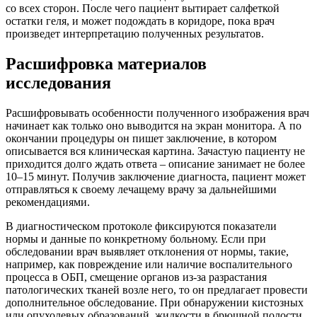
со всех сторон. После чего пациент вытирает салфеткой
остатки геля, и может подождать в коридоре, пока врач
произведет интерпретацию полученных результатов.
Расшифровка материалов
исследования
Расшифровывать особенности полученного изображения врач
начинает как только оно выводится на экран монитора. А по
окончании процедуры он пишет заключение, в котором
описывается вся клиническая картина. Зачастую пациенту не
приходится долго ждать ответа – описание занимает не более
10–15 минут. Получив заключение диагноста, пациент может
отправляться к своему лечащему врачу за дальнейшими
рекомендациями.
В диагностическом протоколе фиксируются показатели
нормы и данные по конкретному больному. Если при
обследовании врач выявляет отклонения от нормы, такие,
например, как повреждение или наличие воспалительного
процесса в ОБП, смещение органов из-за разрастания
патологических тканей возле него, то он предлагает провести
дополнительное обследование. При обнаружении кистозных
или опухолевых образований, жидкости в брюшной полости