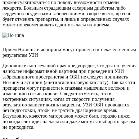
проконсультироваться по поводу возможности отмены
лекарств. Больным страдающим сахарным диабетом либо
сердечно-сосудистыми заболеваниями, скорее всего, врач не
будет отменять препараты, и лишь в определенных случаях
может порекомендовать сдвинуть часы их приема.
Прием Но-шпы и аспирина могут привести к некачественным
результатам УЗИ
Дополнительно лечащий врач предупредит, что для получения
наиболее информативной картины при проведении УЗИ
забрюшинного пространства и ОБП не следует принимать
Но-шпу и аспирин (ацетилсалициловую кислоту). Так как эти
препараты могут привести к спазмам мышечных волокон и
изменению состава крови. Следует отметить, что в
экстренных ситуациях, когда от скорости получения
результатов зависит жизнь пациента, УЗИ ОБП проводится
без подготовки, чтобы не тратить драгоценное время.
Безусловно, качество материалов может быть гораздо ниже,
но когда счет идет на часы или даже минуты выбирать врачам
не приходится.