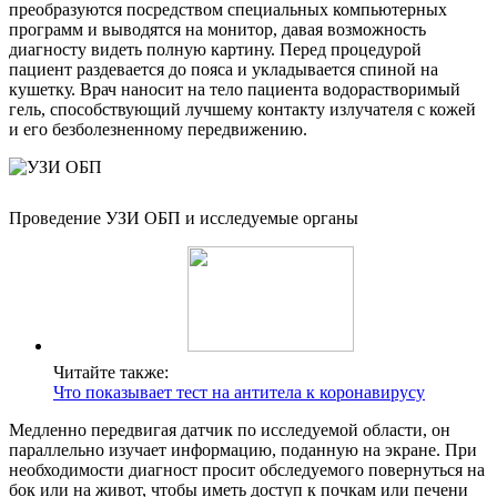
преобразуются посредством специальных компьютерных
программ и выводятся на монитор, давая возможность
диагносту видеть полную картину. Перед процедурой
пациент раздевается до пояса и укладывается спиной на
кушетку. Врач наносит на тело пациента водорастворимый
гель, способствующий лучшему контакту излучателя с кожей
и его безболезненному передвижению.
Проведение УЗИ ОБП и исследуемые органы
Читайте также:
Что показывает тест на антитела к коронавирусу
Медленно передвигая датчик по исследуемой области, он
параллельно изучает информацию, поданную на экране. При
необходимости диагност просит обследуемого повернуться на
бок или на живот, чтобы иметь доступ к почкам или печени