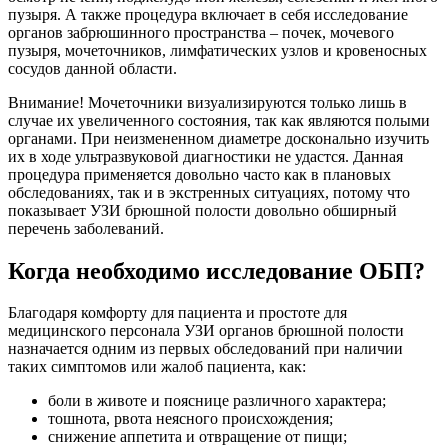
пузыря. А также процедура включает в себя исследование
органов забрюшинного пространства – почек, мочевого
пузыря, мочеточников, лимфатических узлов и кровеносных
сосудов данной области.
Внимание! Мочеточники визуализируются только лишь в
случае их увеличенного состояния, так как являются полыми
органами. При неизмененном диаметре досконально изучить
их в ходе ультразвуковой диагностики не удастся. Данная
процедура применяется довольно часто как в плановых
обследованиях, так и в экстренных ситуациях, потому что
показывает УЗИ брюшной полости довольно обширный
перечень заболеваний.
Когда необходимо исследование ОБП?
Благодаря комфорту для пациента и простоте для
медицинского персонала УЗИ органов брюшной полости
назначается одним из первых обследований при наличии
таких симптомов или жалоб пациента, как:
боли в животе и пояснице различного характера;
тошнота, рвота неясного происхождения;
снижение аппетита и отвращение от пищи;