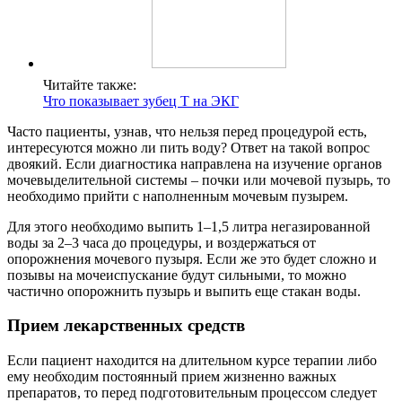
Читайте также:
Что показывает зубец Т на ЭКГ
Часто пациенты, узнав, что нельзя перед процедурой есть,
интересуются можно ли пить воду? Ответ на такой вопрос
двоякий. Если диагностика направлена на изучение органов
мочевыделительной системы – почки или мочевой пузырь, то
необходимо прийти с наполненным мочевым пузырем.
Для этого необходимо выпить 1–1,5 литра негазированной
воды за 2–3 часа до процедуры, и воздержаться от
опорожнения мочевого пузыря. Если же это будет сложно и
позывы на мочеиспускание будут сильными, то можно
частично опорожнить пузырь и выпить еще стакан воды.
Прием лекарственных средств
Если пациент находится на длительном курсе терапии либо
ему необходим постоянный прием жизненно важных
препаратов, то перед подготовительным процессом следует