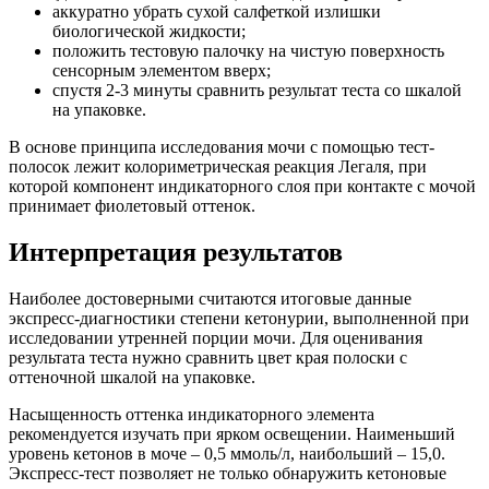
аккуратно убрать сухой салфеткой излишки
биологической жидкости;
положить тестовую палочку на чистую поверхность
сенсорным элементом вверх;
спустя 2-3 минуты сравнить результат теста со шкалой
на упаковке.
В основе принципа исследования мочи с помощью тест-
полосок лежит колориметрическая реакция Легаля, при
которой компонент индикаторного слоя при контакте с мочой
принимает фиолетовый оттенок.
Интерпретация результатов
Наиболее достоверными считаются итоговые данные
экспресс-диагностики степени кетонурии, выполненной при
исследовании утренней порции мочи. Для оценивания
результата теста нужно сравнить цвет края полоски с
оттеночной шкалой на упаковке.
Насыщенность оттенка индикаторного элемента
рекомендуется изучать при ярком освещении. Наименьший
уровень кетонов в моче – 0,5 ммоль/л, наибольший – 15,0.
Экспресс-тест позволяет не только обнаружить кетоновые