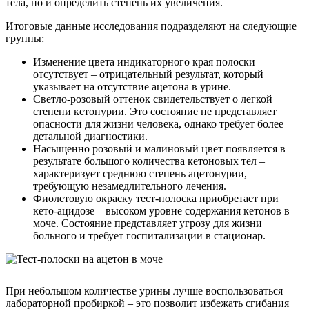
тела, но и определить степень их увеличения.
Итоговые данные исследования подразделяют на следующие
группы:
Изменение цвета индикаторного края полоски
отсутствует – отрицательный результат, который
указывает на отсутствие ацетона в урине.
Светло-розовый оттенок свидетельствует о легкой
степени кетонурии. Это состояние не представляет
опасности для жизни человека, однако требует более
детальной диагностики.
Насыщенно розовый и малиновый цвет появляется в
результате большого количества кетоновых тел –
характеризует среднюю степень ацетонурии,
требующую незамедлительного лечения.
Фиолетовую окраску тест-полоска приобретает при
кето-ацидозе – высоком уровне содержания кетонов в
моче. Состояние представляет угрозу для жизни
больного и требует госпитализации в стационар.
При небольшом количестве урины лучше воспользоваться
лабораторной пробиркой – это позволит избежать сгибания