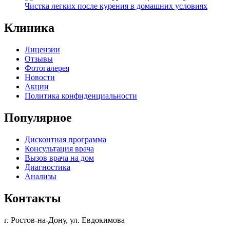
Чистка легких после курения в домашних условиях
Клиника
Лицензии
Отзывы
Фотогалерея
Новости
Акции
Политика конфиденциальности
Популярное
Дисконтная программа
Консультация врача
Вызов врача на дом
Диагностика
Анализы
Контакты
г. Ростов-на-Дону, ул. Евдокимова