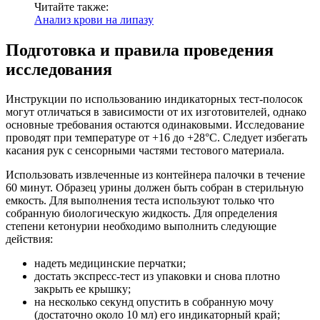
Читайте также:
Анализ крови на липазу
Подготовка и правила проведения
исследования
Инструкции по использованию индикаторных тест-полосок
могут отличаться в зависимости от их изготовителей, однако
основные требования остаются одинаковыми. Исследование
проводят при температуре от +16 до +28°C. Следует избегать
касания рук с сенсорными частями тестового материала.
Использовать извлеченные из контейнера палочки в течение
60 минут. Образец урины должен быть собран в стерильную
емкость. Для выполнения теста используют только что
собранную биологическую жидкость. Для определения
степени кетонурии необходимо выполнить следующие
действия:
надеть медицинские перчатки;
достать экспресс-тест из упаковки и снова плотно
закрыть ее крышку;
на несколько секунд опустить в собранную мочу
(достаточно около 10 мл) его индикаторный край;