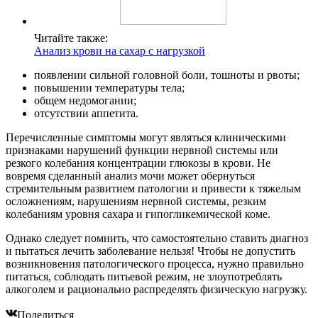
Читайте также:
Анализ крови на сахар с нагрузкой
появлении сильной головной боли, тошноты и рвоты;
повышении температуры тела;
общем недомогании;
отсутствии аппетита.
Перечисленные симптомы могут являться клиническими
признаками нарушений функции нервной системы или
резкого колебания концентрации глюкозы в крови. Не
вовремя сделанный анализ мочи может обернуться
стремительным развитием патологии и привести к тяжелым
осложнениям, нарушениям нервной системы, резким
колебаниям уровня сахара и гипогликемической коме.
Однако следует помнить, что самостоятельно ставить диагноз
и пытаться лечить заболевание нельзя! Чтобы не допустить
возникновения патологического процесса, нужно правильно
питаться, соблюдать питьевой режим, не злоупотреблять
алкоголем и рационально распределять физическую нагрузку.
Поделиться