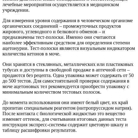
лечебные мероприятия осуществляется в медицинском
учреждении.
Для измерения уровня содержания в человеческом организме
органических соединений – промежуточных продуктов
жирового, углеводного и белкового обменов – и
предназначены тест-полоски. Именно они считаются
наиболее эффективным средством для определения степени
ацетонурии. Тест-полоски являются визуальным индикатором
количества кетонов в моче.
Они хранятся в стеклянных, металлических или пластиковых
тубусах и доступны в свободной продаже в аптечной сети –
продаются без рецепта. Одна упаковка может содержать от 50
до 500 тестов. Для самостоятельной проверки содержания в
моче ацетоновых тел рекомендуется приобрести упаковку с
минимальным количеством тестовых полосок.
До момента использования они имеют белый цвет, их край
пропитан специальным реагентом (нитропруссидом натрия).
После контакта с биологической жидкостью это вещество
изменяет оттенок, для считывания итоговых данных теста
инструкция экспресс-системы содержит цветовую шкалу и
таблицу расшифровки результатов.