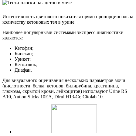
Интенсивность цветового показателя прямо пропорциональна
количеству кетоновых тел в урине
Наиболее популярными системами экспресс-диагностики
являются:
Кетофан;
Биоскан;
Урикет;
Кето-глюк;
Диафан.
Для визуального оценивания нескольких параметров мочи
(кислотности, белка, кетонов, билирубина, креатинина,
глюкозы, скрытой крови, лейкоцитов) используют Urine RS
A10, Aution Sticks 10EA, Dirui H13-Cr, Citolab 10.