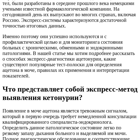
тел, были разработаны в середине прошлого века немецкими
учеными известной фармакологической компании. На
сегодняшний день их выпускают во многих странах, включая
Россию. Экспресс-системы характеризуются достаточной
точностью итоговых данных.
Именно поэтому они успешно используются и с
профилактической целью и для мониторинга состояния
больных с хроническими, обменными и эндокринными
патологиями. В нашей статье мы хотим подробнее рассказать
о способах экспресс-диагностики ацетонурии, какие
существуют популярные тест-полоски для определения
ацетона в моче, правилах их применения и интерпретации
показателей.
Что представляет собой экспресс-метод
выявления кетонурии?
Появление в моче ацетона является тревожным сигналом,
который в первую очередь требует немедленной консультации
квалифицированного специалиста-эндокринолога.
Определить данное патологическое состояние легко по
резкому запаху дыхания больного и выделяемой им мочи.
Полное диагностическое обследование и соответствующие