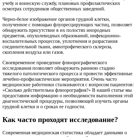
учебу и воинскую службу, плановых профилактических
осмотрах сотрудников общественных заведений.
Черно-белое изображение органов грудной клетки,
полученное с помощью флуоресцирующих частиц, позволяет
обнаружить присутствие в их полостях инородных
предметов, опухолевидных образований, инфекционно-
воспалительных процессов, уплотнения и разрастания
соединительной ткани, амиотрофического склероза,
скопления воздуха или газов.
Своевременное проведение флюорографического
исследования позволяет обнаружить раннюю стадию
тяжелого патологического процесса и провести эффективные
лечебно-профилактические мероприятия. Очень часто
медицинские работники сталкиваются с вопросом пациентов:
«Сколько действительна флюорография?» В нашей статье мы
предоставим информацию о необходимости выполнения этой
диагностической процедуры, позволяющей изучить органы
грудной клетки и о сроках ее годности.
Как часто проходят исследование?
Современная медицинская статистика обладает данными о