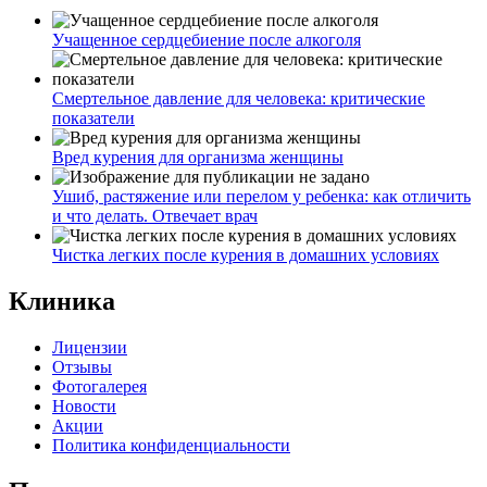
Учащенное сердцебиение после алкоголя
Смертельное давление для человека: критические
показатели
Вред курения для организма женщины
Ушиб, растяжение или перелом у ребенка: как отличить
и что делать. Отвечает врач
Чистка легких после курения в домашних условиях
Клиника
Лицензии
Отзывы
Фотогалерея
Новости
Акции
Политика конфиденциальности