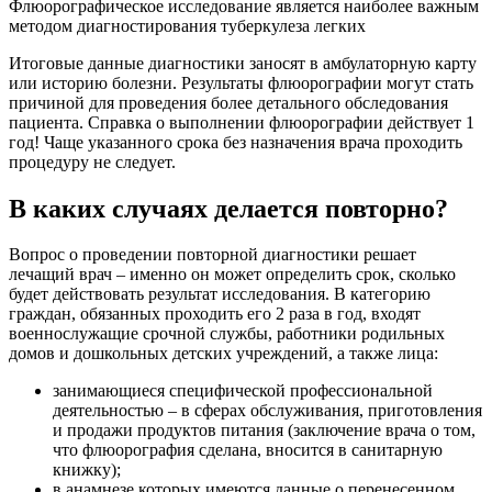
Флюорографическое исследование является наиболее важным
методом диагностирования туберкулеза легких
Итоговые данные диагностики заносят в амбулаторную карту
или историю болезни. Результаты флюорографии могут стать
причиной для проведения более детального обследования
пациента. Справка о выполнении флюорографии действует 1
год! Чаще указанного срока без назначения врача проходить
процедуру не следует.
В каких случаях делается повторно?
Вопрос о проведении повторной диагностики решает
лечащий врач – именно он может определить срок, сколько
будет действовать результат исследования. В категорию
граждан, обязанных проходить его 2 раза в год, входят
военнослужащие срочной службы, работники родильных
домов и дошкольных детских учреждений, а также лица:
занимающиеся специфической профессиональной
деятельностью – в сферах обслуживания, приготовления
и продажи продуктов питания (заключение врача о том,
что флюорография сделана, вносится в санитарную
книжку);
в анамнезе которых имеются данные о перенесенном