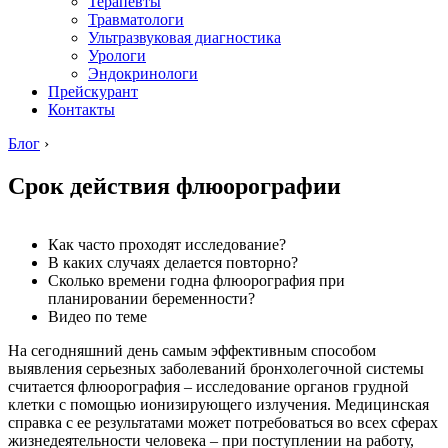
Терапевты
Травматологи
Ультразвуковая диагностика
Урологи
Эндокринологи
Прейскурант
Контакты
Блог
›
Срок действия флюорографии
Как часто проходят исследование?
В каких случаях делается повторно?
Сколько времени годна флюорография при
планировании беременности?
Видео по теме
На сегодняшний день самым эффективным способом
выявления серьезных заболеваний бронхолегочной системы
считается флюорография – исследование органов грудной
клетки с помощью ионизирующего излучения. Медицинская
справка с ее результатами может потребоваться во всех сферах
жизнедеятельности человека – при поступлении на работу,