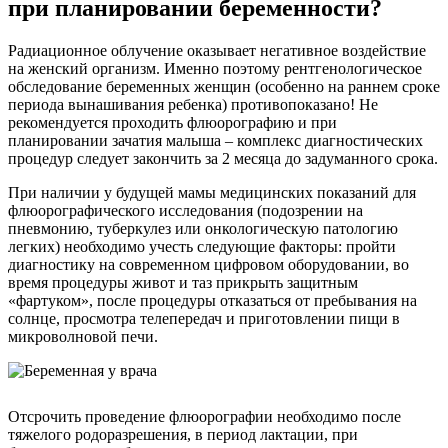
при планировании беременности?
Радиационное облучение оказывает негативное воздействие
на женский организм. Именно поэтому рентгенологическое
обследование беременных женщин (особенно на раннем сроке
периода вынашивания ребенка) противопоказано! Не
рекомендуется проходить флюорографию и при
планировании зачатия малыша – комплекс диагностических
процедур следует закончить за 2 месяца до задуманного срока.
При наличии у будущей мамы медицинских показаний для
флюорографического исследования (подозрении на
пневмонию, туберкулез или онкологическую патологию
легких) необходимо учесть следующие факторы: пройти
диагностику на современном цифровом оборудовании, во
время процедуры живот и таз прикрыть защитным
«фартуком», после процедуры отказаться от пребывания на
солнце, просмотра телепередач и приготовлении пищи в
микроволновой печи.
Отсрочить проведение флюорографии необходимо после
тяжелого родоразрешения, в период лактации, при