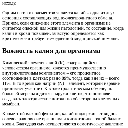
исходу.
Одним из таких элементов является калий – одна из двух
основных составляющих водно-электролитного обмена.
Причем, если снижение этого элемента в организме не
считается опасной для жизни патологией, то состояние, когда
калий в крови повышен, зачастую определяется как
критическое и требует немедленной медицинской помощи.
Важность калия для организма
Химический элемент калий (К), содержащийся в
человеческом организме, является преимущественно
внутриклеточным компонентом – его процентное
соотношение в клетках равно 89%, тогда как вне их – всего
11%. В то время как натрий (N) – элемент, который наравне
принимает участие с К в электролитическом обмене, по
большей мере находится снаружи клеток, что позволяет
создавать электрические потоки по обе стороны клеточных
мембран.
Кроме этой важной функции, калий поддерживает водно-
солевое равновесие организма и кислотно-щелочной баланс
крови. Благодаря ему осуществляется осмотическое давление