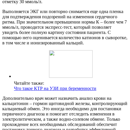
отметку 30 ммоль/л.
Выполняется ЭКГ или повторно снимается еще одна пленка
для подтверждения подозрений на изменения сердечного
ритма. При значительном превышении нормы К – более чем 7
ммоль/л, проводится экспресс-тест, который позволяет
увидеть более полную картину состояния пациента. С
помощью него оценивается количество катионов в сыворотке,
в том числе и ионизированный кальций.
Читайте также:
Что такое КТР на УЗИ при беременности
Дополнительно врач может назначить анализ крови на
кальцитонин – гормон щитовидной железы, контролирующий
кальциевый обмен. Это иногда необходимо для постановки
первичного диагноза и помогает отследить изменения в
электролитическом, а также водно-солевом обмене. Только
прохождение всех необходимых обследований обеспечит
постановку точного диагноза и разработку эффективной