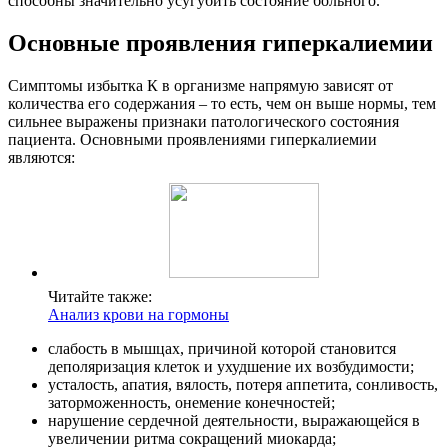
способны значительно усугубить состояние больного.
Основные проявления гиперкалиемии
Симптомы избытка К в организме напрямую зависят от
количества его содержания – то есть, чем он выше нормы, тем
сильнее выражены признаки патологического состояния
пациента. Основными проявлениями гиперкалиемии
являются:
Читайте также:
Анализ крови на гормоны
слабость в мышцах, причиной которой становится
деполяризация клеток и ухудшение их возбудимости;
усталость, апатия, вялость, потеря аппетита, сонливость,
заторможенность, онемение конечностей;
нарушение сердечной деятельности, выражающейся в
увеличении ритма сокращений миокарда;