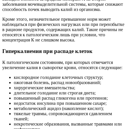
заболевания мочевыделительной системы, которые снижают
способность почек выводить калий из организма.
Кроме этого, незначительное превышение норм может
наблюдаться при физических нагрузках или при переизбытке
в рационе продуктов, содержащих калий. Такие причины не
относятся к патологическим лишь при условии, что
концентрация К не слишком высока.
Гиперкалиемия при распаде клеток
К патологическим состояниям, при которых отмечается
увеличение калия в сыворотке крови, относятся следующие:
кислородное голодание клеточных структур;
ожоговая болезнь, распад новообразований;
хирургические вмешательства;
длительное голодание или строгая диета;
повышенный распад гликогена или протеинов;
недостаток инсулина при повышенном сахаре;
метаболический ацидоз (накопление кислот);
тяжелые травмы, сопровождающиеся сдавлением
тканей;
некротические образования, вызванные травмами или