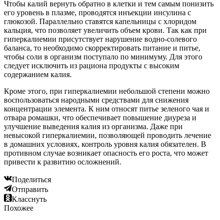
Чтобы калий вернуть обратно в клетки и тем самым понизить
его уровень в плазме, проводятся инъекции инсулина с
глюкозой. Параллельно ставятся капельницы с хлоридом
кальция, что позволяет увеличить объем крови. Так как при
гиперкалиемии присутствует нарушение водно-солевого
баланса, то необходимо скорректировать питание и питье,
чтобы соли в организм поступало по минимуму. Для этого
следует исключить из рациона продукты с высоким
содержанием калия.
Кроме этого, при гиперкалиемии небольшой степени можно
воспользоваться народными средствами для снижения
концентрации элемента. К ним относят питье зеленого чая и
отвара ромашки, что обеспечивает повышение диуреза и
улучшение выведения калия из организма. Даже при
невысокой гиперкалиемии, позволяющей проводить лечение
в домашних условиях, контроль уровня калия обязателен. В
противном случае возникает опасность его роста, что может
привести к развитию осложнений.
Поделиться
Отправить
Класснуть
Похожее