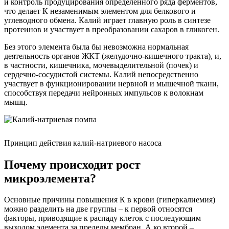
и контроль продуцирования определенного ряда ферментов,
что делает К незаменимым элементом для белкового и
углеводного обмена. Калий играет главную роль в синтезе
протеинов и участвует в преобразовании сахаров в гликоген.
Без этого элемента была бы невозможна нормальная
деятельность органов ЖКТ (желудочно-кишечного тракта), и,
в частности, кишечника, мочевыделительной (почек) и
сердечно-сосудистой системы. Калий непосредственно
участвует в функционировании нервной и мышечной ткани,
способствуя передачи нейронных импульсов к волокнам
мышц.
Принцип действия калий-натриевого насоса
Почему происходит рост
микроэлемента?
Основные причины повышения К в крови (гиперкалиемия)
можно разделить на две группы – к первой относятся
факторы, приводящие к распаду клеток с последующим
выходом элемента за пределы мембран. А ко второй –