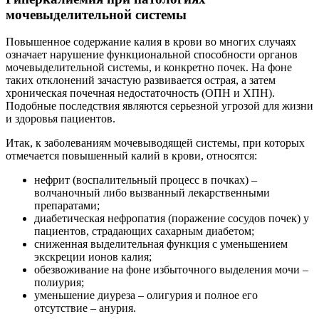
мочевыделительной системы
Повышенное содержание калия в крови во многих случаях
означает нарушение функциональной способности органов
мочевыделительной системы, и конкретно почек. На фоне
таких отклонений зачастую развивается острая, а затем
хроническая почечная недостаточность (ОПН и ХПН).
Подобные последствия являются серьезной угрозой для жизни
и здоровья пациентов.
Итак, к заболеваниям мочевыводящей системы, при которых
отмечается повышенный калий в крови, относятся:
нефрит (воспалительный процесс в почках) –
волчаночный либо вызванный лекарственными
препаратами;
диабетическая нефропатия (поражение сосудов почек) у
пациентов, страдающих сахарным диабетом;
сниженная выделительная функция с уменьшением
экскреции ионов калия;
обезвоживание на фоне избыточного выделения мочи –
полиурия;
уменьшение диуреза – олигурия и полное его
отсутствие – анурия.