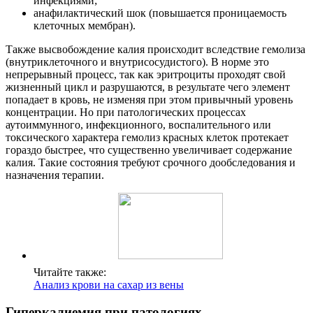
инфекциями;
анафилактический шок (повышается проницаемость
клеточных мембран).
Также высвобождение калия происходит вследствие гемолиза
(внутриклеточного и внутрисосудистого). В норме это
непрерывный процесс, так как эритроциты проходят свой
жизненный цикл и разрушаются, в результате чего элемент
попадает в кровь, не изменяя при этом привычный уровень
концентрации. Но при патологических процессах
аутоиммунного, инфекционного, воспалительного или
токсического характера гемолиз красных клеток протекает
гораздо быстрее, что существенно увеличивает содержание
калия. Такие состояния требуют срочного дообследования и
назначения терапии.
Читайте также:
Анализ крови на сахар из вены
Гиперкалиемия при патологиях