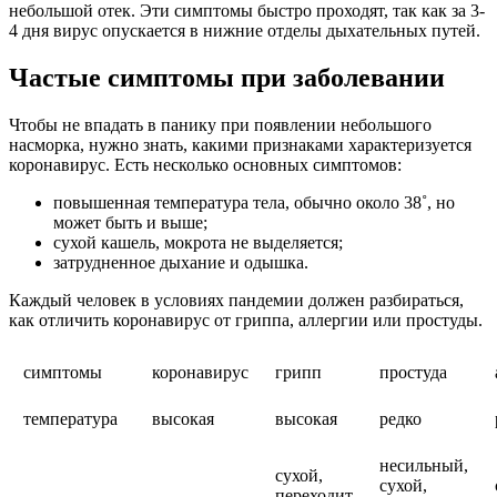
небольшой отек. Эти симптомы быстро проходят, так как за 3-
4 дня вирус опускается в нижние отделы дыхательных путей.
Частые симптомы при заболевании
Чтобы не впадать в панику при появлении небольшого
насморка, нужно знать, какими признаками характеризуется
коронавирус. Есть несколько основных симптомов:
повышенная температура тела, обычно около 38˚, но
может быть и выше;
сухой кашель, мокрота не выделяется;
затрудненное дыхание и одышка.
Каждый человек в условиях пандемии должен разбираться,
как отличить коронавирус от гриппа, аллергии или простуды.
симптомы
коронавирус
грипп
простуда
температура
высокая
высокая
редко
несильный,
сухой,
сухой,
переходит