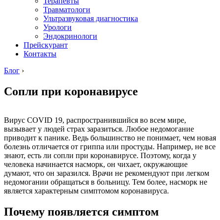
Терапевты
Травматологи
Ультразвуковая диагностика
Урологи
Эндокринологи
Прейскурант
Контакты
Блог
›
Сопли при коронавирусе
Вирус COVID 19, распространившийся во всем мире,
вызывает у людей страх заразиться. Любое недомогание
приводит к панике. Ведь большинство не понимает, чем новая
болезнь отличается от гриппа или простуды. Например, не все
знают, есть ли сопли при коронавирусе. Поэтому, когда у
человека начинается насморк, он чихает, окружающие
думают, что он заразился. Врачи не рекомендуют при легком
недомогании обращаться в больницу. Тем более, насморк не
является характерным симптомом коронавируса.
Почему появляется симптом