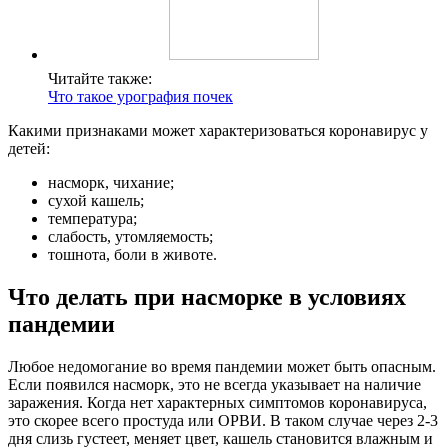
Читайте также:
Что такое урография почек
Какими признаками может характеризоваться коронавирус у
детей:
насморк, чихание;
сухой кашель;
температура;
слабость, утомляемость;
тошнота, боли в животе.
Что делать при насморке в условиях
пандемии
Любое недомогание во время пандемии может быть опасным.
Если появился насморк, это не всегда указывает на наличие
заражения. Когда нет характерных симптомов коронавируса,
это скорее всего простуда или ОРВИ. В таком случае через 2-3
дня слизь густеет, меняет цвет, кашель становится влажным и