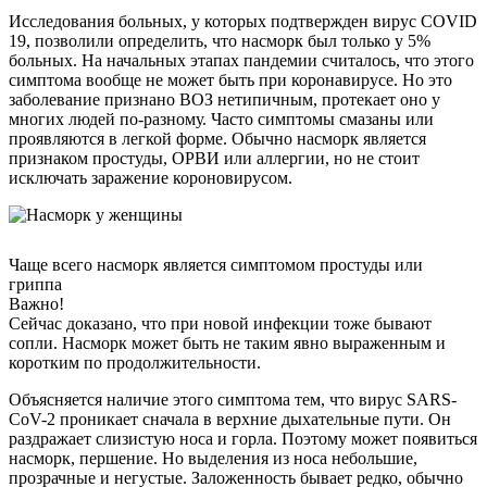
Исследования больных, у которых подтвержден вирус COVID
19, позволили определить, что насморк был только у 5%
больных. На начальных этапах пандемии считалось, что этого
симптома вообще не может быть при коронавирусе. Но это
заболевание признано ВОЗ нетипичным, протекает оно у
многих людей по-разному. Часто симптомы смазаны или
проявляются в легкой форме. Обычно насморк является
признаком простуды, ОРВИ или аллергии, но не стоит
исключать заражение короновирусом.
Чаще всего насморк является симптомом простуды или
гриппа
Важно!
Сейчас доказано, что при новой инфекции тоже бывают
сопли. Насморк может быть не таким явно выраженным и
коротким по продолжительности.
Объясняется наличие этого симптома тем, что вирус SARS-
CoV-2 проникает сначала в верхние дыхательные пути. Он
раздражает слизистую носа и горла. Поэтому может появиться
насморк, першение. Но выделения из носа небольшие,
прозрачные и негустые. Заложенность бывает редко, обычно