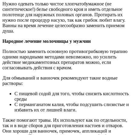
Нужно одевать только чистое хлопчатобумажное (не
синтетическое!) белье свободного кроя и иметь отдельное
полотенце для наружных половых органов. Протирать их
нужно после процедур насухо, так как грибок любит влагу.
Ванны на время лечение целесообразно заменить приемом
душа.
Народное лечение молочницы у мужчин
Полностью заменить основную противогрибковую терапию
одними народными методами невозможно, но усилить
действие медикаментозных препаратов можно, если
согласовывать действия с врачом.
Для обмываний и ванночек рекомендуют такие водные
растворы:
С пищевой содой для того, чтобы снизить кислотность
среды
С перманганатом калия, чтобы подсушить слизистые и
избавить их от лишней влаги.
Также помогают травы. Их используют как по отдельности,
так и в виде сборов для приготовления настоев и отваров.
Они хороши для ванночек, примочек, аппликаций и