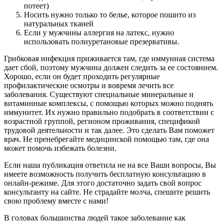
потеет)
Носить нужно только то белье, которое пошито из
натуральных тканей
Если у мужчины аллергия на латекс, нужно
использовать полиуретановые презервативы.
Грибковая инфекция приживается там, где иммунная система
дает сбой, поэтому мужчина должен следить за ее состоянием.
Хорошо, если он будет проходить регулярные
профилактические осмотры и вовремя лечить все
заболевания. Существуют специальные минеральные и
витаминные комплексы, с помощью которых можно поднять
иммунитет. Их нужно правильно подобрать в соответствии с
возрастной группой, регионом проживания, спецификой
трудовой деятельности и так далее. Это сделать Вам поможет
врач. Не пренебрегайте медицинской помощью там, где она
может помочь избежать болезни.
Если наша публикация ответила не на все Ваши вопросы, Вы
имеете возможность получить бесплатную консультацию в
онлайн-режиме. Для этого достаточно задать свой вопрос
консультанту на сайте. Не страдайте молча, спешите решить
свою проблему вместе с нами!
В головах большинства людей такое заболевание как