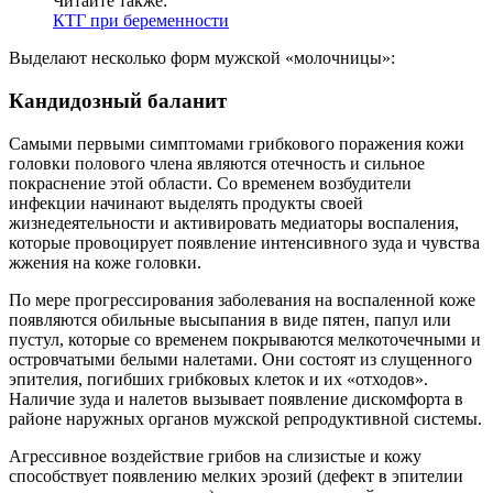
Читайте также:
КТГ при беременности
Выделают несколько форм мужской «молочницы»:
Кандидозный баланит
Самыми первыми симптомами грибкового поражения кожи
головки полового члена являются отечность и сильное
покраснение этой области. Со временем возбудители
инфекции начинают выделять продукты своей
жизнедеятельности и активировать медиаторы воспаления,
которые провоцирует появление интенсивного зуда и чувства
жжения на коже головки.
По мере прогрессирования заболевания на воспаленной коже
появляются обильные высыпания в виде пятен, папул или
пустул, которые со временем покрываются мелкоточечными и
островчатыми белыми налетами. Они состоят из слущенного
эпителия, погибших грибковых клеток и их «отходов».
Наличие зуда и налетов вызывает появление дискомфорта в
районе наружных органов мужской репродуктивной системы.
Агрессивное воздействие грибов на слизистые и кожу
способствует появлению мелких эрозий (дефект в эпителии