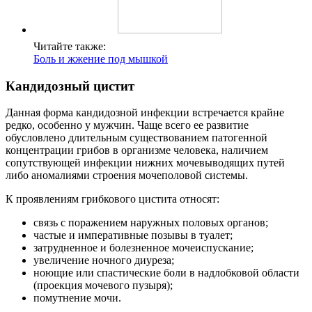
Читайте также:
Боль и жжение под мышкой
Кандидозный цистит
Данная форма кандидозной инфекции встречается крайне
редко, особенно у мужчин. Чаще всего ее развитие
обусловлено длительным существованием патогенной
концентрации грибов в организме человека, наличием
сопутствующей инфекции нижних мочевыводящих путей
либо аномалиями строения мочеполовой системы.
К проявлениям грибкового цистита относят:
связь с поражением наружных половых органов;
частые и императивные позывы в туалет;
затрудненное и болезненное мочеиспускание;
увеличение ночного диуреза;
ноющие или спастические боли в надлобковой области
(проекция мочевого пузыря);
помутнение мочи.