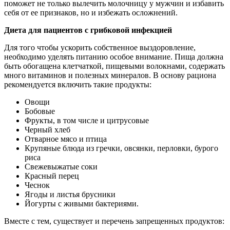
поможет не только вылечить молочницу у мужчин и избавить
себя от ее признаков, но и избежать осложнений.
Диета для пациентов с грибковой инфекцией
Для того чтобы ускорить собственное выздоровление,
необходимо уделять питанию особое внимание. Пища должна
быть обогащена клетчаткой, пищевыми волокнами, содержать
много витаминов и полезных минералов. В основу рациона
рекомендуется включить такие продукты:
Овощи
Бобовые
Фрукты, в том числе и цитрусовые
Черный хлеб
Отварное мясо и птица
Крупяные блюда из гречки, овсянки, перловки, бурого
риса
Свежевыжатые соки
Красный перец
Чеснок
Ягоды и листья брусники
Йогурты с живыми бактериями.
Вместе с тем, существует и перечень запрещенных продуктов: