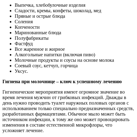
Выпечка, хлебобулочные изделия
Сладости, кремы, конфеты, шоколад, мед
Пряные и острые блюда
Соления
Копчености
Маринованные блюда
Полуфабрикаты
Фастфуд
Все жаренное и жирное
Алкогольные напитки (включая пиво)
Молочные продукты и соусы на основе молока
Соевый соус, кетчуп, горчица
Уксус.
Гигиена при молочнице – ключ к успешному лечению
Гигиенические мероприятия имеют огромное значение во
время лечения мужчин от грибковых инфекций. Дважды в
день нужно проводить туалет наружных половых органов с
использованием только специально предназначенных средств,
разработанных фармацевтами. Обычное мыло может быть
источником инфекции, к тому же оно может провоцировать
изменения в составе естественной микрофлоры, что
усложняет лечение.