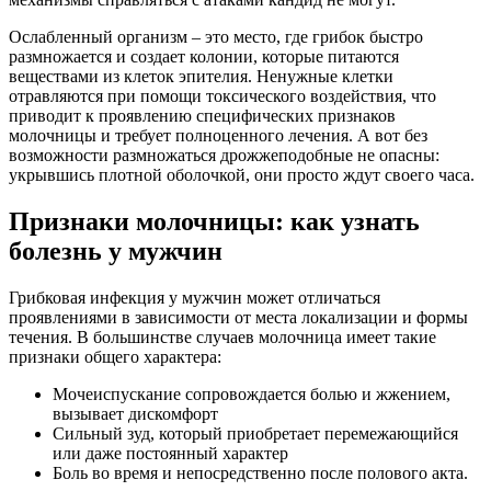
Ослабленный организм – это место, где грибок быстро
размножается и создает колонии, которые питаются
веществами из клеток эпителия. Ненужные клетки
отравляются при помощи токсического воздействия, что
приводит к проявлению специфических признаков
молочницы и требует полноценного лечения. А вот без
возможности размножаться дрожжеподобные не опасны:
укрывшись плотной оболочкой, они просто ждут своего часа.
Признаки молочницы: как узнать
болезнь у мужчин
Грибковая инфекция у мужчин может отличаться
проявлениями в зависимости от места локализации и формы
течения. В большинстве случаев молочница имеет такие
признаки общего характера:
Мочеиспускание сопровождается болью и жжением,
вызывает дискомфорт
Сильный зуд, который приобретает перемежающийся
или даже постоянный характер
Боль во время и непосредственно после полового акта.