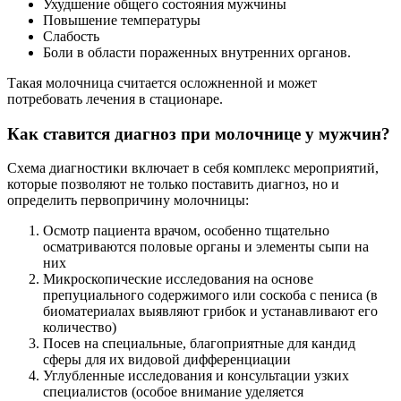
Ухудшение общего состояния мужчины
Повышение температуры
Слабость
Боли в области пораженных внутренних органов.
Такая молочница считается осложненной и может
потребовать лечения в стационаре.
Как ставится диагноз при молочнице у мужчин?
Схема диагностики включает в себя комплекс мероприятий,
которые позволяют не только поставить диагноз, но и
определить первопричину молочницы:
Осмотр пациента врачом, особенно тщательно
осматриваются половые органы и элементы сыпи на
них
Микроскопические исследования на основе
препуциального содержимого или соскоба с пениса (в
биоматериалах выявляют грибок и устанавливают его
количество)
Посев на специальные, благоприятные для кандид
сферы для их видовой дифференциации
Углубленные исследования и консультации узких
специалистов (особое внимание уделяется