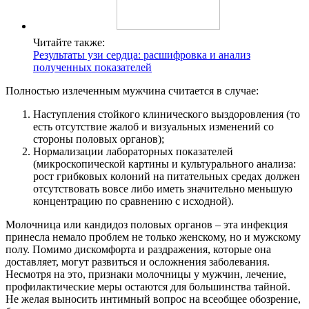
Читайте также:
Результаты узи сердца: расшифровка и анализ
полученных показателей
Полностью излеченным мужчина считается в случае:
Наступления стойкого клинического выздоровления (то
есть отсутствие жалоб и визуальных изменений со
стороны половых органов);
Нормализации лабораторных показателей
(микроскопической картины и культурального анализа:
рост грибковых колоний на питательных средах должен
отсутствовать вовсе либо иметь значительно меньшую
концентрацию по сравнению с исходной).
Молочница или кандидоз половых органов – эта инфекция
принесла немало проблем не только женскому, но и мужскому
полу. Помимо дискомфорта и раздражения, которые она
доставляет, могут развиться и осложнения заболевания.
Несмотря на это, признаки молочницы у мужчин, лечение,
профилактические меры остаются для большинства тайной.
Не желая выносить интимный вопрос на всеобщее обозрение,