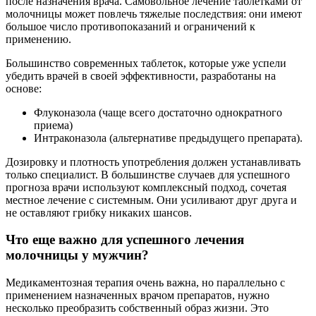
после назначения врача. Самовольное лечение таблетками от
молочницы может повлечь тяжелые последствия: они имеют
большое число противопоказаний и ограничений к
применению.
Большинство современных таблеток, которые уже успели
убедить врачей в своей эффективности, разработаны на
основе:
Флуконазола (чаще всего достаточно однократного
приема)
Интраконазола (альтернативе предыдущего препарата).
Дозировку и плотность употребления должен устанавливать
только специалист. В большинстве случаев для успешного
прогноза врачи используют комплексный подход, сочетая
местное лечение с системным. Они усиливают друг друга и
не оставляют грибку никаких шансов.
Что еще важно для успешного лечения
молочницы у мужчин?
Медикаментозная терапия очень важна, но параллельно с
применением назначенных врачом препаратов, нужно
несколько преобразить собственный образ жизни. Это