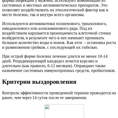
формы инфекции у мужчин, используют комбинацию из
системных и местных антимикотических препаратов. Это
позволяет воздействовать на этиологический фактор как в
месте болезни, так и внутри всего организма.
Используются антимикотики полиенового, триазолового,
имидазолового или аллиламинового ряда. Под их
воздействием нарушается проницаемость клеточной стенки
возбудителя, в результате чего в нее начинает проникать
большое количество воды и ионов. Как итог – остановка роста
и размножения грибков, с последующей их гибелью.
При острой форме болезни лечение длится не менее 10-14
дней. Рецидивирующий кандидоз лечится курсово и
длительно (как правило, 6-12 месяцев). Оправдано также
назначение системных иммунотропных средств, пробиотиков.
Критерии выздоровления
Контроль эффективности проведенной терапии проводится на
ранее, чем через 14 суток после ее завершения.