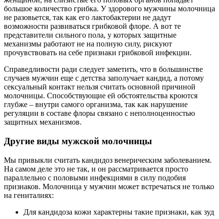
большое количество грибка. У здорового мужчины молочница
не разовьется, так как его лактобактерии не дадут
возможности развиваться грибковой флоре. А вот те
представители сильного пола, у которых защитные
механизмы работают не на полную силу, рискуют
прочувствовать на себе признаки грибковой инфекции.
Справедливости ради следует заметить, что в большинстве
случаев мужчин еще с детства заполучает кандид, а потому
сексуальный контакт нельзя считать основной причиной
молочницы. Способствующие ей обстоятельства кроются
глубже – внутри самого организма, так как нарушение
регуляции в составе флоры связано с неполноценностью
защитных механизмов.
Другие виды мужской молочницы
Мы привыкли считать кандидоз венерическим заболеванием.
На самом деле это не так, и он рассматривается просто
параллельно с половыми инфекциями в силу подобия
признаков. Молочница у мужчин может встречаться не только
на гениталиях:
Для кандидоза кожи характерны такие признаки, как зуд