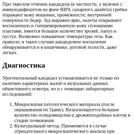
При тяжелом течении кандидоза (в частности, у мужчин с
иммунодефицитом на фоне ВИЧ, сахарного диабета) грибки
поражают кожу мошонки, промежности, внутренней
поверхности бедер. Зуд выражен ярко, налеты покрывают
воспаленную и гиперемированную кожу сплошными
пластами, имеется большое количество эрозий, папул и
пустул. Возможно повышение температуры тела. Как
правило, в таких случаях кандидозное воспаление
обнаруживается и в кишечнике, ротовой полости, даже
легких.
Диагностика
Урогенитальный кандидоз устанавливается не только по
наличию характерных жалоб и визуальных данных
объективного осмотра, но и с помощью лабораторных
исследований:
Микроскопия патологического материала (после
окрашивания по Граму). Визуализируется большое
количество псевдомицелия и дрожжеподобных клеток в
стадии почкования.
Культуральный метод. Применяется в случае
отрицательного микроскопического анализа при