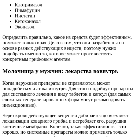
Клотримазол
Пимафуцин
Нистатин
Кетоконазол
Эконазол.
Определить правильно, какое из средств будет эффективным,
поможет только врач. Дело в том, что они разработаны на
основе разных действующих веществ, поэтому нужно
подобрать именно то, которое может противостоять
конкретным грибковым агентам.
Молочница у мужчин: лекарства вовнутрь
Когда наружные препараты не справляются, может
понадобиться и атака изнутри. Для этого подойдут препараты
для системного лечения в виду таблеток и капсул (для самых
сложных генерализированных форм могут рекомендовать
инъекционные).
Через кровь действующее вещество добирается до всех мест
локализации коварного грибка и истребляет его, разрушив
клеточные мембраны. Конечно, такая эффективность – это
хорошо, но системные препараты можно применять только