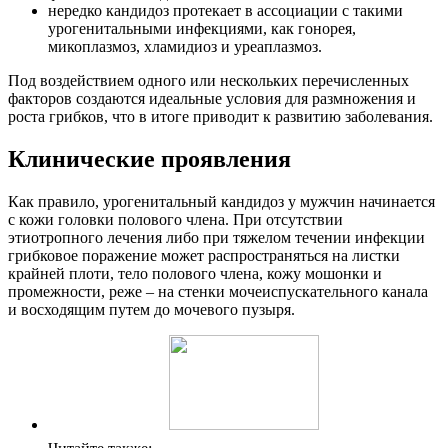
нередко кандидоз протекает в ассоциации с такими
урогенитальными инфекциями, как гонорея,
микоплазмоз, хламидиоз и уреаплазмоз.
Под воздействием одного или нескольких перечисленных
факторов создаются идеальные условия для размножения и
роста грибков, что в итоге приводит к развитию заболевания.
Клинические проявления
Как правило, урогенитальный кандидоз у мужчин начинается
с кожи головки полового члена. При отсутствии
этиотропного лечения либо при тяжелом течении инфекции
грибковое поражение может распространяться на листки
крайней плоти, тело полового члена, кожу мошонки и
промежности, реже – на стенки мочеиспускательного канала
и восходящим путем до мочевого пузыря.