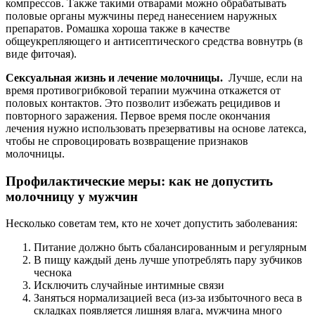
компрессов. Также такими отварами можно обрабатывать
половые органы мужчины перед нанесением наружных
препаратов. Ромашка хороша также в качестве
общеукрепляющего и антисептического средства вовнутрь (в
виде фиточая).
Сексуальная жизнь и лечение молочницы.
Лучше, если на
время противогрибковой терапии мужчина откажется от
половых контактов. Это позволит избежать рецидивов и
повторного заражения. Первое время после окончания
лечения нужно использовать презервативы на основе латекса,
чтобы не спровоцировать возвращение признаков
молочницы.
Профилактические меры: как не допустить
молочницу у мужчин
Несколько советам тем, кто не хочет допустить заболевания:
Питание должно быть сбалансированным и регулярным
В пищу каждый день лучше употреблять пару зубчиков
чеснока
Исключить случайные интимные связи
Заняться нормализацией веса (из-за избыточного веса в
складках появляется лишняя влага, мужчина много