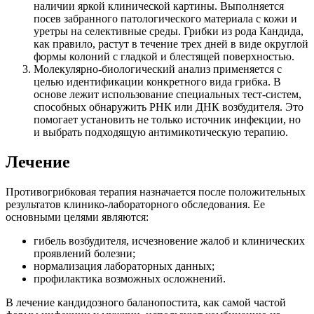
наличии яркой клинической картины. Выполняется
посев забранного патологического материала с кожи и
уретры на селективные среды. Грибки из рода Кандида,
как правило, растут в течение трех дней в виде округлой
формы колоний с гладкой и блестящей поверхностью.
Молекулярно-биологический анализ применяется с
целью идентификации конкретного вида грибка. В
основе лежит использование специальных тест-систем,
способных обнаружить РНК или ДНК возбудителя. Это
помогает установить не только источник инфекции, но
и выбрать подходящую антимикотическую терапию.
Лечение
Противогрибковая терапия назначается после положительных
результатов клинико-лабораторного обследования. Ее
основными целями являются:
гибель возбудителя, исчезновение жалоб и клинических
проявлений болезни;
нормализация лабораторных данных;
профилактика возможных осложнений.
В лечение кандидозного баланопостита, как самой частой