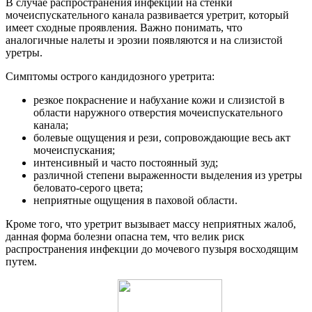
В случае распространения инфекции на стенки
мочеиспускательного канала развивается уретрит, который
имеет сходные проявления. Важно понимать, что
аналогичные налеты и эрозии появляются и на слизистой
уретры.
Симптомы острого кандидозного уретрита:
резкое покраснение и набухание кожи и слизистой в
области наружного отверстия мочеиспускательного
канала;
болевые ощущения и рези, сопровождающие весь акт
мочеиспускания;
интенсивный и часто постоянный зуд;
различной степени выраженности выделения из уретры
беловато-серого цвета;
неприятные ощущения в паховой области.
Кроме того, что уретрит вызывает массу неприятных жалоб,
данная форма болезни опасна тем, что велик риск
распространения инфекции до мочевого пузыря восходящим
путем.