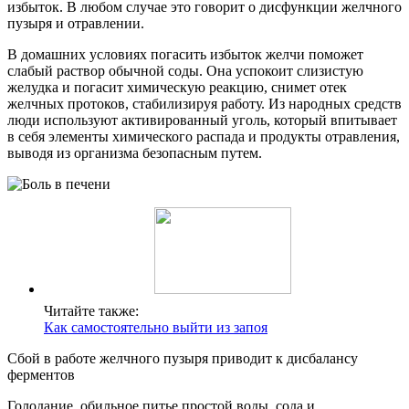
избыток. В любом случае это говорит о дисфункции желчного
пузыря и отравлении.
В домашних условиях погасить избыток желчи поможет
слабый раствор обычной соды. Она успокоит слизистую
желудка и погасит химическую реакцию, снимет отек
желчных протоков, стабилизируя работу. Из народных средств
люди используют активированный уголь, который впитывает
в себя элементы химического распада и продукты отравления,
выводя из организма безопасным путем.
Читайте также:
Как самостоятельно выйти из запоя
Сбой в работе желчного пузыря приводит к дисбалансу
ферментов
Голодание, обильное питье простой воды, сода и