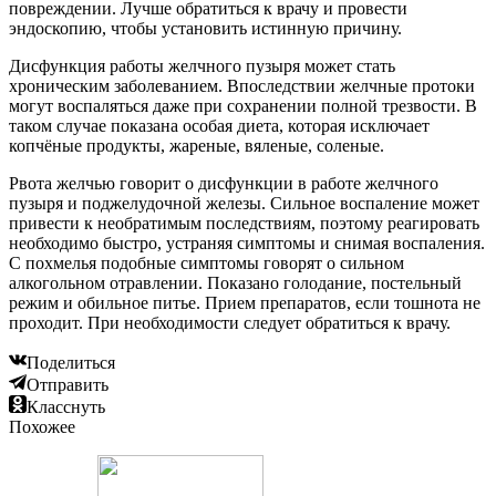
повреждении. Лучше обратиться к врачу и провести
эндоскопию, чтобы установить истинную причину.
Дисфункция работы желчного пузыря может стать
хроническим заболеванием. Впоследствии желчные протоки
могут воспаляться даже при сохранении полной трезвости. В
таком случае показана особая диета, которая исключает
копчёные продукты, жареные, вяленые, соленые.
Рвота желчью говорит о дисфункции в работе желчного
пузыря и поджелудочной железы. Сильное воспаление может
привести к необратимым последствиям, поэтому реагировать
необходимо быстро, устраняя симптомы и снимая воспаления.
С похмелья подобные симптомы говорят о сильном
алкогольном отравлении. Показано голодание, постельный
режим и обильное питье. Прием препаратов, если тошнота не
проходит. При необходимости следует обратиться к врачу.
Поделиться
Отправить
Класснуть
Похожее