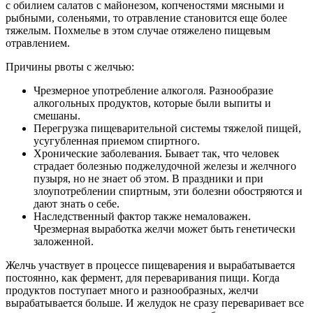
с обилием салатов с майонезом, копченостями мясными и
рыбными, соленьями, то отравление становится еще более
тяжелым. Похмелье в этом случае отяжелено пищевым
отравлением.
Причины рвоты с желчью:
Чрезмерное употребление алкоголя. Разнообразие
алкогольных продуктов, которые были выпиты и
смешаны.
Перегрузка пищеварительной системы тяжелой пищей,
усугубленная приемом спиртного.
Хронические заболевания. Бывает так, что человек
страдает болезнью поджелудочной железы и желчного
пузыря, но не знает об этом. В праздники и при
злоупотреблении спиртным, эти болезни обостряются и
дают знать о себе.
Наследственный фактор также немаловажен.
Чрезмерная выработка желчи может быть генетически
заложенной.
Желчь участвует в процессе пищеварения и вырабатывается
постоянно, как фермент, для переваривания пищи. Когда
продуктов поступает много и разнообразных, желчи
вырабатывается больше. И желудок не сразу переваривает все