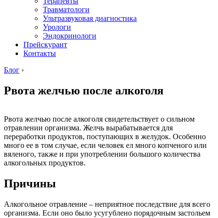
Терапевты
Травматологи
Ультразвуковая диагностика
Урологи
Эндокринологи
Прейскурант
Контакты
Блог
›
Рвота желчью после алкоголя
Рвота желчью после алкоголя свидетельствует о сильном
отравлении организма. Желчь вырабатывается для
переработки продуктов, поступающих в желудок. Особенно
много ее в том случае, если человек ел много копченого или
вяленого, также и при употреблении большого количества
алкогольных продуктов.
Причины
Алкогольное отравление – неприятное последствие для всего
организма. Если оно было усугублено порядочным застольем