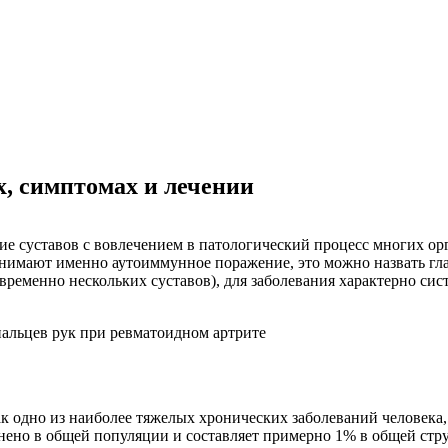
, симптомах и лечении
ие суставов с вовлечением в патологический процесс многих ор
онимают именно аутоиммунное поражение, это можно назвать гл
еменно нескольких суставов), для заболевания характерно сист
к одно из наиболее тяжелых хронических заболеваний человека,
ранено в общей популяции и составляет примерно 1% в общей с