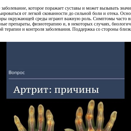
 заболевание, которое поражает суставы и может вызывать зна
ьироваться от легкой скованности до сильной боли и отека. Осн
кторы окружающей среды играют важную роль. Симптомы часто в
ные препараты, физиотерапию и, в некоторых случаях, биологич
ой терапии и контроля заболевания. Поддержка со стороны близ