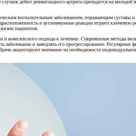
случаев дебют ревматоидного артрита приходится на молодой во
оническим воспалительным заболеванием, поражающим суставы 
редрасположенность и аутоиммунные реакции играют ключевую 
о жизни пациентов.
 и комплексного подхода к лечению. Современные методы вклю
ть заболевание и замедлять его прогрессирование. Регулярные 
Врачи акцентируют внимание на необходимости индивидуального