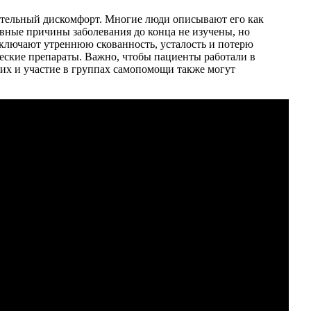
чительный дискомфорт. Многие люди описывают его как
овные причины заболевания до конца не изучены, но
ключают утреннюю скованность, усталость и потерю
еские препараты. Важно, чтобы пациенты работали в
ких и участие в группах самопомощи также могут