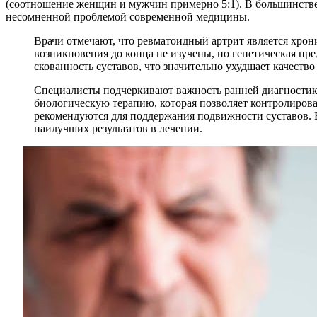
(соотношение женщин и мужчин примерно 5:1). В большинстве 
несомненной проблемой современной медицины.
Врачи отмечают, что ревматоидный артрит является хр
возникновения до конца не изучены, но генетическая п
скованность суставов, что значительно ухудшает качеств
Специалисты подчеркивают важность ранней диагностики
биологическую терапию, которая позволяет контролирова
рекомендуются для поддержания подвижности суставов. 
наилучших результатов в лечении.