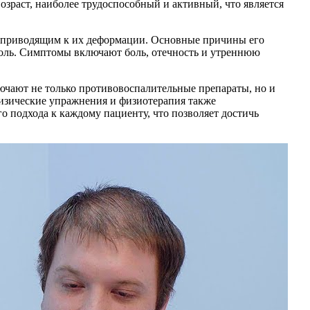
зраст, наиболее трудоспособный и активный, что является
и приводящим к их деформации. Основные причины его
роль. Симптомы включают боль, отечность и утреннюю
чают не только противовоспалительные препараты, но и
физические упражнения и физиотерапия также
 подхода к каждому пациенту, что позволяет достичь