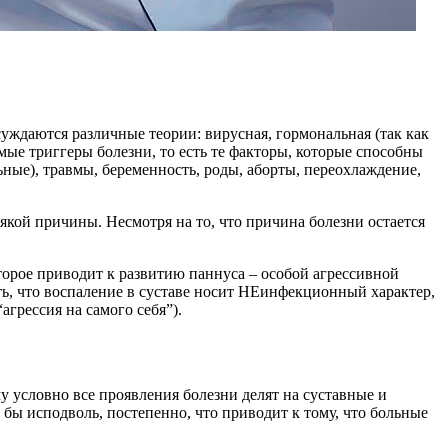
уждаются различные теории: вирусная, гормональная (так как
ые триггеры болезни, то есть те факторы, которые способны
ные), травмы, беременность, роды, аборты, переохлаждение,
сякой причины. Несмотря на то, что причина болезни остается
торое приводит к развитию паннуса – особой агрессивной
ть, что воспаление в суставе носит НЕинфекционный характер,
агрессия на самого себя”).
 условно все проявления болезни делят на суставные и
ы исподволь, постепенно, что приводит к тому, что больные