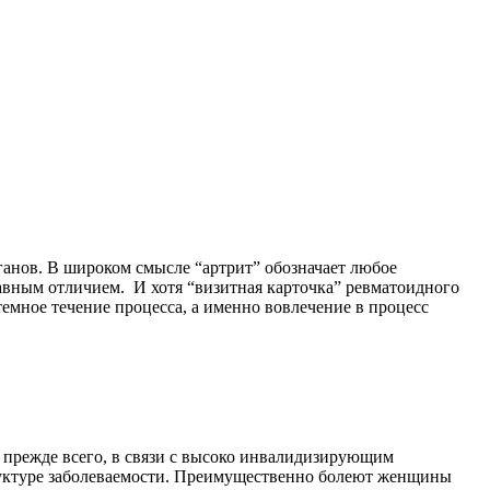
ганов. В широком смысле “артрит” обозначает любое
авным отличием. И хотя “визитная карточка” ревматоидного
емное течение процесса, а именно вовлечение в процесс
 прежде всего, в связи с высоко инвалидизирующим
труктуре заболеваемости. Преимущественно болеют женщины