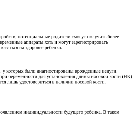
тройств, потенциальные родители смогут получить более
временные аппараты хоть и могут зарегистрировать
азаться на здоровье ребенка.
в, у которых были диагностированы врожденные недуги,
 при беременности для установления длины носовой кости (НК)
ется лишь удостовериться в наличии носовой кости.
роявлением индивидуальности будущего ребенка. В таком