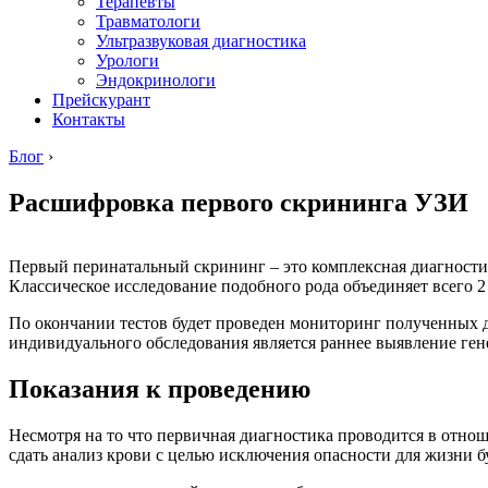
Терапевты
Травматологи
Ультразвуковая диагностика
Урологи
Эндокринологи
Прейскурант
Контакты
Блог
›
Расшифровка первого скрининга УЗИ
Первый перинатальный скрининг – это комплексная диагностик
Классическое исследование подобного рода объединяет всего
По окончании тестов будет проведен мониторинг полученных 
индивидуального обследования является раннее выявление ген
Показания к проведению
Несмотря на то что первичная диагностика проводится в отн
сдать анализ крови с целью исключения опасности для жизни б