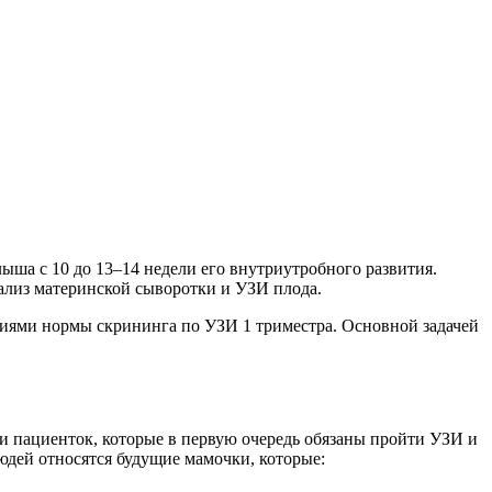
ыша с 10 до 13–14 недели его внутриутробного развития.
ализ материнской сыворотки и УЗИ плода.
ниями нормы скрининга по УЗИ 1 триместра. Основной задачей
и пациенток, которые в первую очередь обязаны пройти УЗИ и
юдей относятся будущие мамочки, которые: