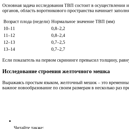
Основная задача исследования ТВП состоит в осуществлении 
органов, область воротникового пространства начинает заполн
Возраст плода (недели)
Нормальное значение ТВП (мм)
10–11
0,8–2,2
11–12
0,8–2,4
12–13
0,7–2,5
13–14
0,7–2,7
Если показатель на первом скрининге превысил толщину, равн
Исследование строения желточного мешка
Выражаясь простым языком, желточный мешок – это временный
важное новообразование по своим размерам в несколько раз п
Читайте также: