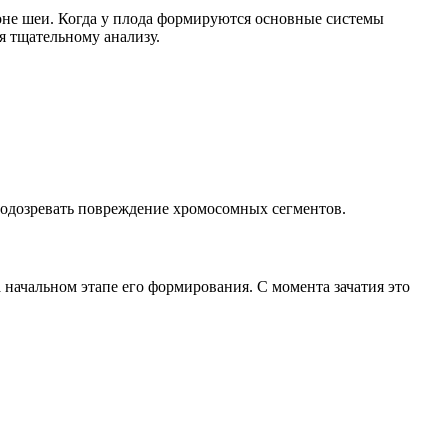
оне шеи. Когда у плода формируются основные системы
я тщательному анализу.
подозревать повреждение хромосомных сегментов.
начальном этапе его формирования. С момента зачатия это