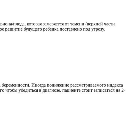
иона/плода, которая замеряется от темени (верхней части
е развитие будущего ребенка поставлено под угрозу.
а беременности. Иногда понижение рассматриваемого индекса
о чтобы убедиться в диагнозе, пациенте стоит записаться на 2-