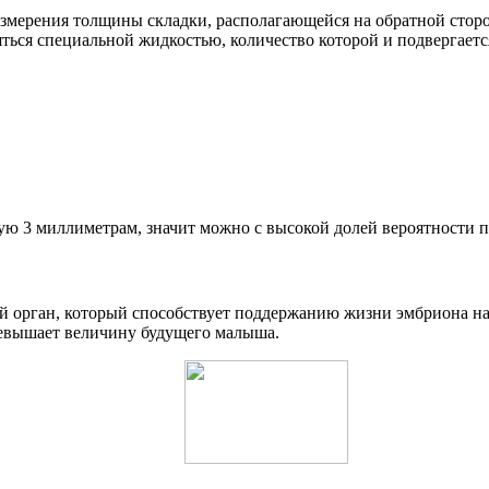
измерения толщины складки, располагающейся на обратной стор
яться специальной жидкостью, количество которой и подвергаетс
ую 3 миллиметрам, значит можно с высокой долей вероятности 
 орган, который способствует поддержанию жизни эмбриона на 
ревышает величину будущего малыша.