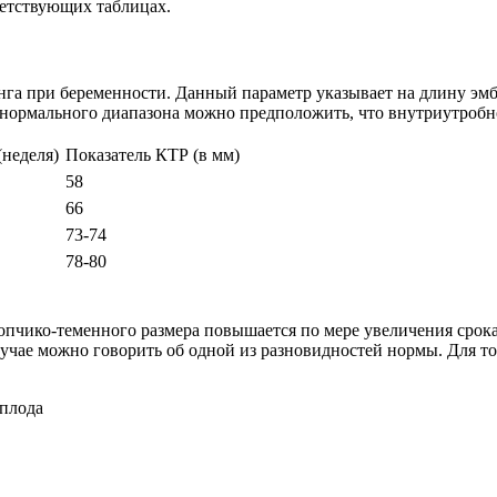
етствующих таблицах.
га при беременности. Данный параметр указывает на длину эмбр
 нормального диапазона можно предположить, что внутриутробно
(неделя)
Показатель КТР (в мм)
58
66
73-74
78-80
пчико-теменного размера повышается по мере увеличения срок
учае можно говорить об одной из разновидностей нормы. Для тог