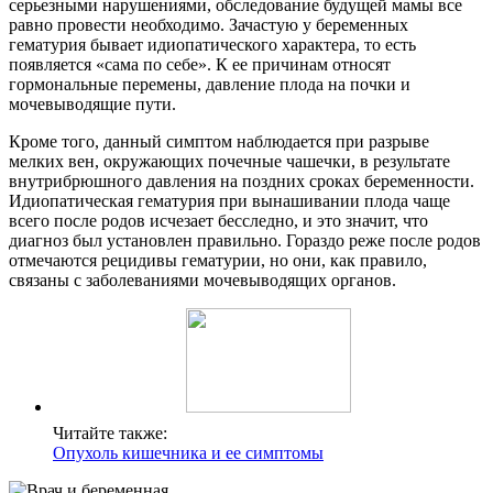
серьезными нарушениями, обследование будущей мамы все
равно провести необходимо. Зачастую у беременных
гематурия бывает идиопатического характера, то есть
появляется «сама по себе». К ее причинам относят
гормональные перемены, давление плода на почки и
мочевыводящие пути.
Кроме того, данный симптом наблюдается при разрыве
мелких вен, окружающих почечные чашечки, в результате
внутрибрюшного давления на поздних сроках беременности.
Идиопатическая гематурия при вынашивании плода чаще
всего после родов исчезает бесследно, и это значит, что
диагноз был установлен правильно. Гораздо реже после родов
отмечаются рецидивы гематурии, но они, как правило,
связаны с заболеваниями мочевыводящих органов.
Читайте также:
Опухоль кишечника и ее симптомы