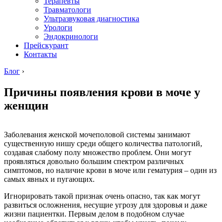
Терапевты
Травматологи
Ультразвуковая диагностика
Урологи
Эндокринологи
Прейскурант
Контакты
Блог
›
Причины появления крови в моче у
женщин
Заболевания женской мочеполовой системы занимают
существенную нишу среди общего количества патологий,
создавая слабому полу множество проблем. Они могут
проявляться довольно большим спектром различных
симптомов, но наличие крови в моче или гематурия – один из
самых явных и пугающих.
Игнорировать такой признак очень опасно, так как могут
развиться осложнения, несущие угрозу для здоровья и даже
жизни пациентки. Первым делом в подобном случае