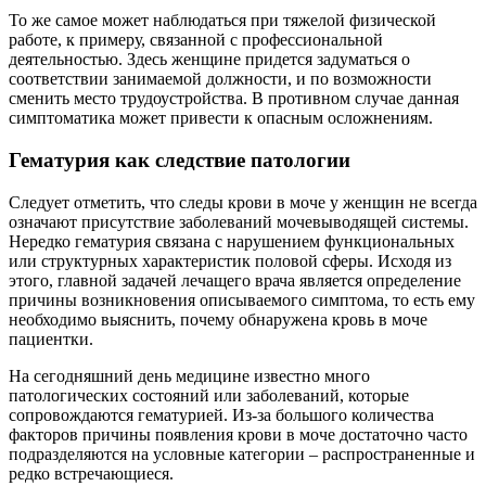
То же самое может наблюдаться при тяжелой физической
работе, к примеру, связанной с профессиональной
деятельностью. Здесь женщине придется задуматься о
соответствии занимаемой должности, и по возможности
сменить место трудоустройства. В противном случае данная
симптоматика может привести к опасным осложнениям.
Гематурия как следствие патологии
Следует отметить, что следы крови в моче у женщин не всегда
означают присутствие заболеваний мочевыводящей системы.
Нередко гематурия связана с нарушением функциональных
или структурных характеристик половой сферы. Исходя из
этого, главной задачей лечащего врача является определение
причины возникновения описываемого симптома, то есть ему
необходимо выяснить, почему обнаружена кровь в моче
пациентки.
На сегодняшний день медицине известно много
патологических состояний или заболеваний, которые
сопровождаются гематурией. Из-за большого количества
факторов причины появления крови в моче достаточно часто
подразделяются на условные категории – распространенные и
редко встречающиеся.