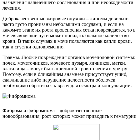
назначения дальнейшего обследования и при необходимости
лечения.
Доброкачественные жировые опухоли – липомы довольно
часто густо пронизаны небольшими сосудами, и если на
каком-то этапе их роста кровеносная сетка повреждается, то в
мочевыводящие пути может попадать большое количество
крови. В таких случаях в моче появляются как капли крови,
так и сгустки одновременно.
Травмы. Любые повреждения органов мочеполовой системы:
почек, мочеточников, мочевого пузыря, яичников, матки,
влагалища – могут быть причиной кровотечения в уретру.
Поэтому, если в ближайшем анамнезе присутствует ушиб,
сдавливание либо нарушение целостности оболочек,
необходимо обратиться к врачу для осмотра и консультации.
Фиброма и фибромиома – доброкачественные
новообразования, рост которых может приводить к гематурии