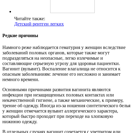
Читайте также:
Детский рентген легких
Редкие причины
Намного реже наблюдается гематурия у женщин вследствие
заболеваний половых органов, которые также могут
подразделяться на неопасные, легко излечимые и
составляющие серьезную угрозу для здоровья пациентки.
Вагинит (вульвит). Воспаление влагалища не относится к
опасным заболеваниям: лечение его несложно и занимает
немного времени.
Основными причинами развития вагинита являются
инфекции при незащищенных половых контактах или
некачественной гигиене, а также механические, к примеру,
трение об одежду. Иногда из-за ношения синтетического белья
у женщин отмечается вульвит аллергического характера,
который быстро проходит при переходе на хлопковую
нижнюю одежду.
В отдельных случаях вагинит сочетается с уретритом или