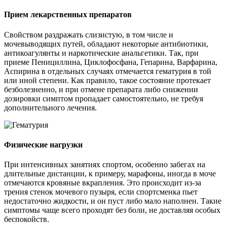
Прием лекарственных препаратов
Свойством раздражать слизистую, в том числе и
мочевыводящих путей, обладают некоторые антибиотики,
антикоагулянты и наркотические анальгетики. Так, при
приеме Пенициллина, Циклофосфана, Гепарина, Варфарина,
Аспирина в отдельных случаях отмечается гематурия в той
или иной степени. Как правило, такое состояние протекает
безболезненно, и при отмене препарата либо снижении
дозировки симптом пропадает самостоятельно, не требуя
дополнительного лечения.
Физические нагрузки
При интенсивных занятиях спортом, особенно забегах на
длительные дистанции, к примеру, марафоны, иногда в моче
отмечаются кровяные вкрапления. Это происходит из-за
трения стенок мочевого пузыря, если спортсменка пьет
недостаточно жидкости, и он пуст либо мало наполнен. Такие
симптомы чаще всего проходят без боли, не доставляя особых
беспокойств.