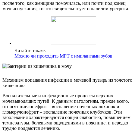
после того, как женщина помочилась, или почти под конец
мочеиспускания, то это свидетельствует о наличии уретрита.
Читайте также:
Можно ли проходить МРТ с имплантами зубов
Механизм попадания инфекции в мочевой пузырь из толстого
кишечника
Воспалительные и инфекционные процессы верхних
мочевыводящих путей. К данным патологиям, прежде всего,
относят пиелонефрит – воспаление почечных лоханок и
гломерулонефрит – воспаление почечных клубочков. Эти
заболевания характеризуются общей слабостью, повышением
температуры, болевыми ощущениями в пояснице, и нередко
трудно поддаются лечению.