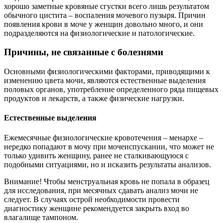
хорошо заметные кровяные сгустки всего лишь результатом
обычного цистита – воспаления мочевого пузыря. Причин
появления крови в моче у женщин довольно много, и они
подразделяются на физиологические и патологические.
Причины, не связанные с болезнями
Основными физиологическими факторами, приводящими к
изменению цвета мочи, являются естественные выделения
половых органов, употребление определенного ряда пищевых
продуктов и лекарств, а также физические нагрузки.
Естественные выделения
Ежемесячные физиологические кровотечения – менархе –
нередко попадают в мочу при мочеиспускании, что может не
только удивить женщину, ранее не сталкивающуюся с
подобными ситуациями, но и исказить результаты анализов.
Внимание! Чтобы менструальная кровь не попала в образец
для исследования, при месячных сдавать анализ мочи не
следует. В случаях острой необходимости провести
диагностику женщине рекомендуется закрыть вход во
влагалище тампоном.