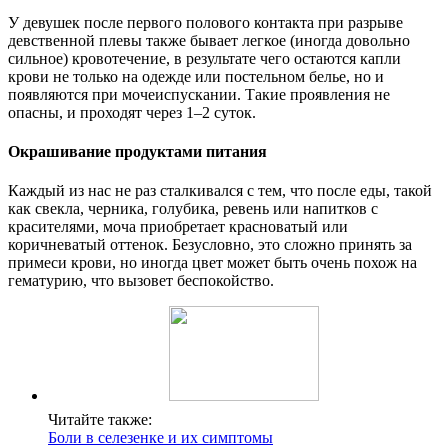
У девушек после первого полового контакта при разрыве
девственной плевы также бывает легкое (иногда довольно
сильное) кровотечение, в результате чего остаются капли
крови не только на одежде или постельном белье, но и
появляются при мочеиспускании. Такие проявления не
опасны, и проходят через 1–2 суток.
Окрашивание продуктами питания
Каждый из нас не раз сталкивался с тем, что после еды, такой
как свекла, черника, голубика, ревень или напитков с
красителями, моча приобретает красноватый или
коричневатый оттенок. Безусловно, это сложно принять за
примеси крови, но иногда цвет может быть очень похож на
гематурию, что вызовет беспокойство.
Читайте также:
Боли в селезенке и их симптомы