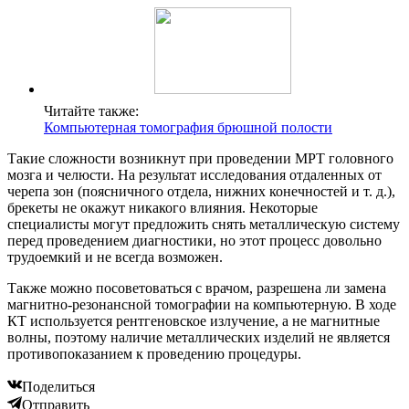
Читайте также:
Компьютерная томография брюшной полости
Такие сложности возникнут при проведении МРТ головного
мозга и челюсти. На результат исследования отдаленных от
черепа зон (поясничного отдела, нижних конечностей и т. д.),
брекеты не окажут никакого влияния. Некоторые
специалисты могут предложить снять металлическую систему
перед проведением диагностики, но этот процесс довольно
трудоемкий и не всегда возможен.
Также можно посоветоваться с врачом, разрешена ли замена
магнитно-резонансной томографии на компьютерную. В ходе
КТ используется рентгеновское излучение, а не магнитные
волны, поэтому наличие металлических изделий не является
противопоказанием к проведению процедуры.
Поделиться
Отправить