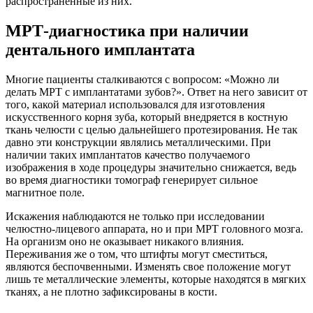
распространенные из них.
МРТ-диагностика при наличии
дентального имплантата
Многие пациенты сталкиваются с вопросом: «Можно ли
делать МРТ с имплантатами зубов?». Ответ на него зависит от
того, какой материал использовался для изготовления
искусственного корня зуба, который внедряется в костную
ткань челюсти с целью дальнейшего протезирования. Не так
давно эти конструкции являлись металлическими. При
наличии таких имплантатов качество получаемого
изображения в ходе процедуры значительно снижается, ведь
во время диагностики томограф генерирует сильное
магнитное поле.
Искажения наблюдаются не только при исследовании
челюстно-лицевого аппарата, но и при МРТ головного мозга.
На организм оно не оказывает никакого влияния.
Переживания же о том, что штифты могут сместиться,
являются беспочвенными. Изменять свое положение могут
лишь те металлические элементы, которые находятся в мягких
тканях, а не плотно зафиксированы в кости.