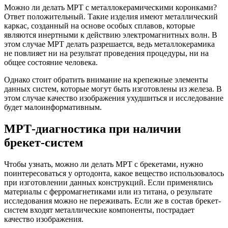
Можно ли делать МРТ с металлокерамическими коронками?
Ответ положительный. Такие изделия имеют металлический
каркас, созданный на основе особых сплавов, которые
являются инертными к действию электромагнитных волн. В
этом случае МРТ делать разрешается, ведь металлокерамика
не повлияет ни на результат проведения процедуры, ни на
общее состояние человека.
Однако стоит обратить внимание на крепежные элементы
данных систем, которые могут быть изготовлены из железа. В
этом случае качество изображения ухудшиться и исследование
будет малоинформативным.
МРТ-диагностика при наличии
брекет-систем
Чтобы узнать, можно ли делать МРТ с брекетами, нужно
поинтересоваться у ортодонта, какое вещество использовалось
при изготовлении данных конструкций. Если применялись
материалы с ферромагнетиками или из титана, о результате
исследования можно не переживать. Если же в состав брекет-
систем входят металлические компоненты, пострадает
качество изображения.