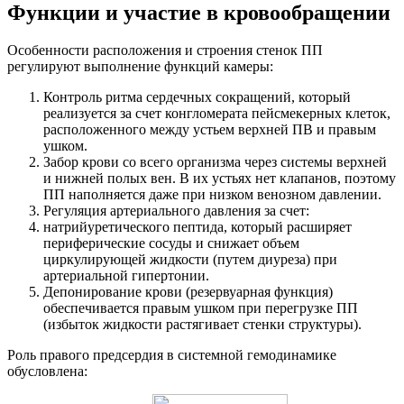
Функции и участие в кровообращении
Особенности расположения и строения стенок ПП
регулируют выполнение функций камеры:
Контроль ритма сердечных сокращений, который
реализуется за счет конгломерата пейсмекерных клеток,
расположенного между устьем верхней ПВ и правым
ушком.
Забор крови со всего организма через системы верхней
и нижней полых вен. В их устьях нет клапанов, поэтому
ПП наполняется даже при низком венозном давлении.
Регуляция артериального давления за счет:
натрийуретического пептида, который расширяет
периферические сосуды и снижает объем
циркулирующей жидкости (путем диуреза) при
артериальной гипертонии.
Депонирование крови (резервуарная функция)
обеспечивается правым ушком при перегрузке ПП
(избыток жидкости растягивает стенки структуры).
Роль правого предсердия в системной гемодинамике
обусловлена: