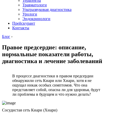
Терапевты
Травматологи
Ультразвуковая диагностика
Урологи
Эндокринологи
Прейскурант
Контакты
Блог
›
Правое предсердие: описание,
нормальные показатели работы,
диагностика и лечение заболеваний
В процессе диагностики в правом предсердии
обнаружили сеть Киари или Хиари, хотя я не
ощущал никак особых симптомов. Что она
представляет собой, опасна ли для здоровья, будут
ли проблемы в будущем и что нужно делать?
Сосудистая сеть Киари (Хиари)