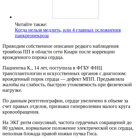
Читайте также:
Когда нельзя медлить, или 4 главных осложнения
панкреонекроза
Приводим собственное описание редкого наблюдения
тромбоза ПП в области сети Киари после коррекции
врожденного порока сердца.
Пациентка К., 14 лет, поступила в ФГБУ ФНЦ
трансплантологии и искусственных органов с диагнозом:
врожденный порок сердца — дефект МПП. Предъявляла
жалобы на слабость, быструю утомляемость при физической
нагрузке.
По данным рентгенографии, сердце увеличено в объеме за
счет правых отделов, признаки гиперволемии малого круга
кровообращения.
На ЭКГ ритм синусовый, частота сердечных сокращений до
80 уд/мин, нормальное положение электрической оси сердца,
неполная блокада правой ножки пучка Гиса.