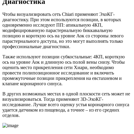
Диагностика
Чтобы визуализировать сеть Chiari применяют ЭхоКГ-
диагностику. При этом используются позиции, в которых
одновременно исследуют ПП: апикальную 4КП,
модифицированную парастернальную биккавальную
позицию и короткую ось на уровне Аок со стороны левого
парастернального доступа, но это могут выполнять только
профессиональные диагностики.
Также используют позиции субкостальные: 4КП, короткую
ось на уровне Аок и длинную ось полой вены снизу. Чтобы
оценить место прикрепления сети Хиари, необходимо
провести полипозиционное исследование и включить
промежуточные позиции прикрепления на евстахиевом и
клапане коронарного синуса.
В других возможных местах в одной плоскости сеть может не
визуализироваться. Тогда применяют 3D-ЭхоКГ-
исследование. Лучше всего оценку устья коронарного синуса
удается датчиком из пищевода, а точнее – из его средних
отделов.