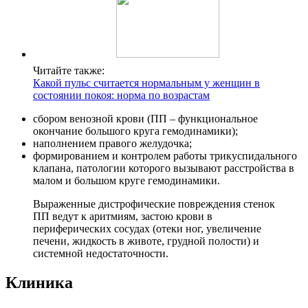
Читайте также:
Какой пульс считается нормальным у женщин в
состоянии покоя: норма по возрастам
сбором венозной крови (ПП – функциональное
окончание большого круга гемодинамики);
наполнением правого желудочка;
формированием и контролем работы трикуспидального
клапана, патологии которого вызывают расстройства в
малом и большом круге гемодинамики.
Выраженные дистрофические повреждения стенок
ПП ведут к аритмиям, застою крови в
периферических сосудах (отеки ног, увеличение
печени, жидкость в животе, грудной полости) и
системной недостаточности.
Клиника