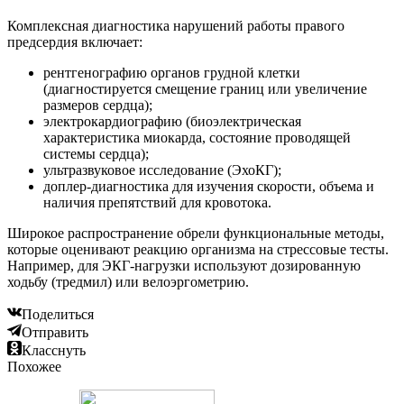
Комплексная диагностика нарушений работы правого
предсердия включает:
рентгенографию органов грудной клетки
(диагностируется смещение границ или увеличение
размеров сердца);
электрокардиографию (биоэлектрическая
характеристика миокарда, состояние проводящей
системы сердца);
ультразвуковое исследование (ЭхоКГ);
доплер-диагностика для изучения скорости, объема и
наличия препятствий для кровотока.
Широкое распространение обрели функциональные методы,
которые оценивают реакцию организма на стрессовые тесты.
Например, для ЭКГ-нагрузки используют дозированную
ходьбу (тредмил) или велоэргометрию.
Поделиться
Отправить
Класснуть
Похожее