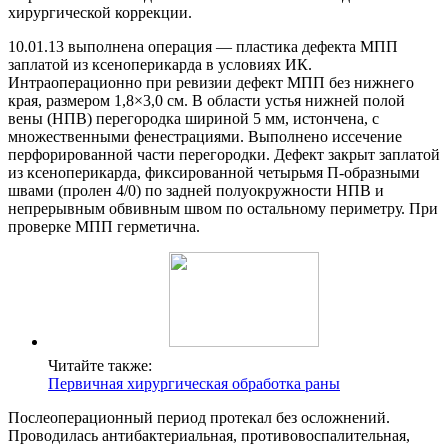
хирургической коррекции.
10.01.13 выполнена операция — пластика дефекта МПП
заплатой из ксеноперикарда в условиях ИК.
Интраоперационно при ревизии дефект МПП без нижнего
края, размером 1,8×3,0 см. В области устья нижней полой
вены (НПВ) перегородка шириной 5 мм, истончена, с
множественными фенестрациями. Выполнено иссечение
перфорированной части перегородки. Дефект закрыт заплатой
из ксеноперикарда, фиксированной четырьмя П-образными
швами (пролен 4/0) по задней полуокружности НПВ и
непрерывным обвивным швом по остальному периметру. При
проверке МПП герметична.
Читайте также:
Первичная хирургическая обработка раны
Послеоперационный период протекал без осложнений.
Проводилась антибактериальная, противовоспалительная,