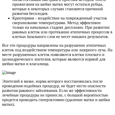
прижигания на шейке матки могут остаться рубцы,
которые в некоторых случаях становятся причиной
развития бесплодия.
Криотермия – воздействие на поврежденный участок
сверхнизкими температурами. Метод эффективен
только на начальных стадиях дисплазии. При развитии
раковых клеток или протекании атипичных процессов в
клетках базального слоя не несет никаких результатов.
Все эти процедуры направлены на разрушение атипичных
клеток под воздействием температуры или лазерного луча. На
месте разрушенных клеток появляются клетки плоского и
цилиндрического эпителия, которые являются нормой для
шейки матки и влагалища.
Эпителий в мазке, норма которого восстановилась после
проведения подобных процедур, не будет нести опасности
развития ракового заболевания. Если же эффективности
лечебные процедуры не принесли, с большой вероятностью
придется проводить гиперэктомию (удаление матки и шейки
матки).