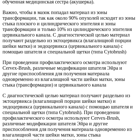
обученная медицинская сестра (акушерка).
Важно, чтобы в мазок попадал материал из зоны
трансформации, так как около 90% опухолей исходит из зоны
стыка плоского и цилиндрического эпителия и зоны
трансформации и только 10% из цилиндрического эпителия
цервикального канала. С диагностической целью материал
получают раздельно из эктоцервикса (влагалищной порции
шейки матки) и эндоцервикса (цервикального канала) с
помощью шпателя и специальной щетки (типа Cytobrush)
При проведении профилактического осмотра используют
Cervex-Brush, различные модификации шпателя Эйра и
другие приспособления для получения материала
одновременно из влагалищной части шейки матки, зоны
стыка (трансформации) и цервикального канала
С диагностической целью материал получают раздельно из
эктоцервикса (влагалищной порции шейки матки) и
эндоцервикса (цервикального канала) с помощью шпателя и
специальной щетки (типа Cytobrush). При проведении
профилактического осмотра используют Cervex-Brush,
различные модификации шпателя Эйра и другие
приспособления для получения материала одновременно из
влагалищной части шейки матки, зоны стыка