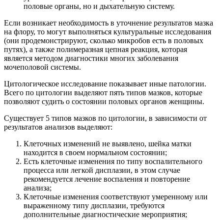
половые органы, но и дыхательную систему.
Если возникает необходимость в уточнение результатов мазка
на флору, то могут выполняться культуральные исследования
(они продемонстрируют, сколько микробов есть в половых
путях), а также полимеразная цепная реакция, которая
является методом диагностики многих заболевания
мочеполовой системы.
Цитологическое исследование показывает иные патологии.
Всего по цитологии выделяют пять типов мазков, которые
позволяют судить о состоянии половых органов женщины.
Существует 5 типов мазков по цитологии, в зависимости от
результатов анализов выделяют:
Клеточных изменений не выявлено, шейка матки
находится в своем нормальном состоянии;
Есть клеточные изменения по типу воспалительного
процесса или легкой дисплазии, в этом случае
рекомендуется лечение воспаления и повторение
анализа;
Клеточные изменения соответствуют умеренному или
выраженному типу дисплазии, требуются
дополнительные диагностические мероприятия;