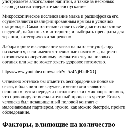
употребляете алкогольные напитки, а также за несколько
часов до мазка задержите мочеиспускание.
Микроскопическое исследование мазка и расшифровка его,
осуществляется квалифицированным врачом в условиях
стационара. Самостоятельно ставить себе диагноз на основе
сведений, найденных в интернете, и выбирать препараты для
терапии, категорически запрещено.
Лабораторное исследование мазка на патогенную флору
назначается, если имеются тревожные симптомы, пациент
готовиться к оперативному вмешательству на половых
органах или же не может зачать здоровое потомство.
https://www.youtube.com/watch?v=5z4NjH2dFXQ
Отдельно хотелось бы отметить беспорядочные половые
связи, в большинстве случаев, именно они являются
основным путем передачи патологических микроорганизмов,
что провоцируют воспалительный процесс в уретре. Если у
человека был незащищенный половой контакт с
малознакомым партнером, нужно, как можно быстрей, пройти
обследование.
Факторы, влияющие на количество