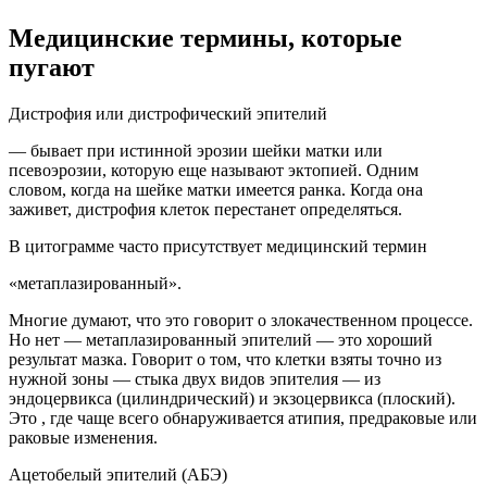
Медицинские термины, которые
пугают
Дистрофия или дистрофический эпителий
— бывает при истинной эрозии шейки матки или
псевоэрозии, которую еще называют эктопией. Одним
словом, когда на шейке матки имеется ранка. Когда она
заживет, дистрофия клеток перестанет определяться.
В цитограмме часто присутствует медицинский термин
«метаплазированный».
Многие думают, что это говорит о злокачественном процессе.
Но нет — метаплазированный эпителий — это хороший
результат мазка. Говорит о том, что клетки взяты точно из
нужной зоны — стыка двух видов эпителия — из
эндоцервикса (цилиндрический) и экзоцервикса (плоский).
Это , где чаще всего обнаруживается атипия, предраковые или
раковые изменения.
Ацетобелый эпителий (АБЭ)