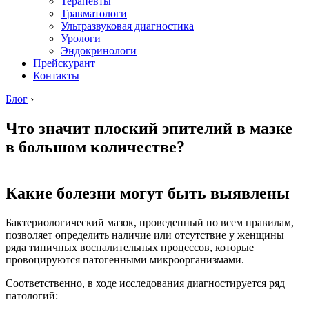
Терапевты
Травматологи
Ультразвуковая диагностика
Урологи
Эндокринологи
Прейскурант
Контакты
Блог
›
Что значит плоский эпителий в мазке
в большом количестве?
Какие болезни могут быть выявлены
Бактериологический мазок, проведенный по всем правилам,
позволяет определить наличие или отсутствие у женщины
ряда типичных воспалительных процессов, которые
провоцируются патогенными микроорганизмами.
Соответственно, в ходе исследования диагностируется ряд
патологий: