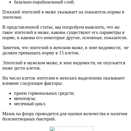
базально-парабазальный слой.
Плоский эпителий в мазке указывает на показатель нормы в
эпителии.
В представленной статье, мы попробуем выяснить, что же
такое эпителий в мазке, каковы существуют его параметры в
норме, и каковы его некоторые другие, основные, показатели.
Заметим, что эпителий в женском мазке, в зоне видимости, не
должен превышать норму в 15 клеток.
Эпителий в мужском мазке, в зоне видимости, не опускается
ниже дести клеток.
На число клеток эпителия в женских выделениях оказывают
влияние следующие факторы:
прием гормональных средств;
менопауза;
месячный цикл.
Мазок на флору проводится для оценки количества и наличия
болезнетворных бактерий.