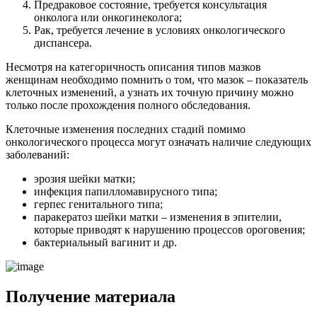
Предраковое состояние, требуется консультация
онколога или онкогинеколога;
Рак, требуется лечение в условиях онкологического
диспансера.
Несмотря на категоричность описания типов мазков
женщинам необходимо помнить о том, что мазок – показатель
клеточных изменений, а узнать их точную причину можно
только после прохождения полного обследования.
Клеточные изменения последних стадий помимо
онкологического процесса могут означать наличие следующих
заболеваний:
эрозия шейки матки;
инфекция папилломавирусного типа;
герпес генитального типа;
паракератоз шейки матки – изменения в эпителии,
которые приводят к нарушению процессов ороговения;
бактериальный вагинит и др.
Получение материала