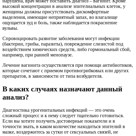
нарушена, врач может поставить диагноз – вагинит. Кроме
высокой концентрации в анализе эпителиальных клеток, у
женщины должны присутствовать дискомфортные
выделения, имеющие неприятный запах, во влагалище
ощущается зуд и боль, также наблюдается покраснение
вульвы.
Спровоцировать развитие заболевания могут инфекции
(бактерии, грибы, паразиты), повреждение слизистой под
воздействием химических средств, либо гормональный сбой,
например, при ранней менопаузе.
Лечение вагинита осуществляется при помощи антибиотиков,
которые сочетают с приемом противогрибковых или других
препаратов, в зависимости от типа возбудителя.
В каких случаях назначают данный
анализ?
Диагностика урогенитальных инфекций — это очень
сложный процесс и к нему следует тщательно готовиться.
Если вы хотите получить достоверные показатели и в
точности знать, в каком количестве находиться эпителий в
мазке, воздержитесь за сутки от сексуальных связей, не