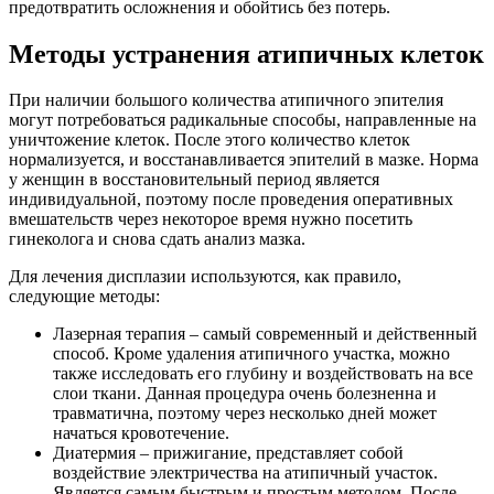
предотвратить осложнения и обойтись без потерь.
Методы устранения атипичных клеток
При наличии большого количества атипичного эпителия
могут потребоваться радикальные способы, направленные на
уничтожение клеток. После этого количество клеток
нормализуется, и восстанавливается эпителий в мазке. Норма
у женщин в восстановительный период является
индивидуальной, поэтому после проведения оперативных
вмешательств через некоторое время нужно посетить
гинеколога и снова сдать анализ мазка.
Для лечения дисплазии используются, как правило,
следующие методы:
Лазерная терапия – самый современный и действенный
способ. Кроме удаления атипичного участка, можно
также исследовать его глубину и воздействовать на все
слои ткани. Данная процедура очень болезненна и
травматична, поэтому через несколько дней может
начаться кровотечение.
Диатермия – прижигание, представляет собой
воздействие электричества на атипичный участок.
Является самым быстрым и простым методом. После