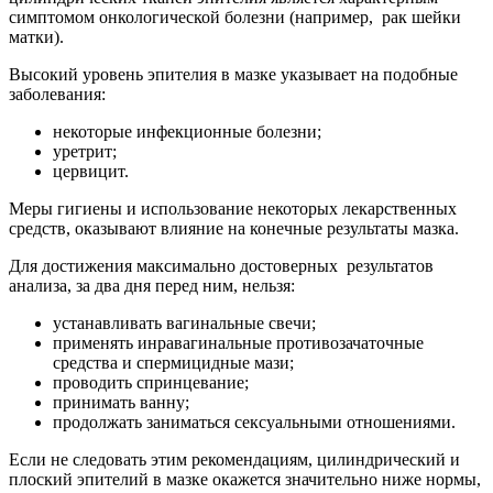
симптомом онкологической болезни (например, рак шейки
матки).
Высокий уровень эпителия в мазке указывает на подобные
заболевания:
некоторые инфекционные болезни;
уретрит;
цервицит.
Меры гигиены и использование некоторых лекарственных
средств, оказывают влияние на конечные результаты мазка.
Для достижения максимально достоверных результатов
анализа, за два дня перед ним, нельзя:
устанавливать вагинальные свечи;
применять инравагинальные противозачаточные
средства и спермицидные мази;
проводить спринцевание;
принимать ванну;
продолжать заниматься сексуальными отношениями.
Если не следовать этим рекомендациям, цилиндрический и
плоский эпителий в мазке окажется значительно ниже нормы,