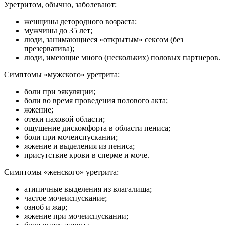
Уретритом, обычно, заболевают:
женщины детородного возраста:
мужчины до 35 лет;
люди, занимающиеся «открытым» сексом (без
презерватива);
люди, имеющие много (нескольких) половых партнеров.
Симптомы «мужского» уретрита:
боли при эякуляции;
боли во время проведения полового акта;
жжение;
отеки паховой области;
ощущение дискомфорта в области пениса;
боли при мочеиспускании;
жжение и выделения из пениса;
присутствие крови в сперме и моче.
Симптомы «женского» уретрита:
атипичные выделения из влагалища;
частое мочеиспускание;
озноб и жар;
жжение при мочеиспускании;