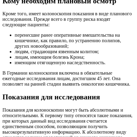
Кому необходим плановый осмотр
Кроме того, имеет колоноскопия показания в виде планового
исследования. Прежде всего в группу риска входят
следующие пациенты:
перенесшие ранее оперативные вмешательства на
кишечнике, как правило, по устранению полипов,
других новообразований;
людям, страдающим язвенным колитом;
лицам, имеющим болезнь Крона;
имеющим отягощенную наследственность.
В Германии колоноскопия включена в обязательные
ежегодные исследования лицам, достигшим 45 лет. Она
позволяет на ранней стадии выявить онкологию кишечника.
Показания для исследования
Показания для колоноскопии могут быть абсолютными и
относительными. К первому типу относятся такие показания,
при которых данный вид исследования считается
единственным способом, позволяющим получить
высокорезультативную информацию. К абсолютному виду