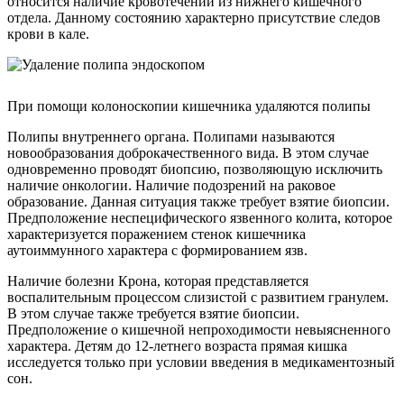
относится наличие кровотечений из нижнего кишечного
отдела. Данному состоянию характерно присутствие следов
крови в кале.
При помощи колоноскопии кишечника удаляются полипы
Полипы внутреннего органа. Полипами называются
новообразования доброкачественного вида. В этом случае
одновременно проводят биопсию, позволяющую исключить
наличие онкологии. Наличие подозрений на раковое
образование. Данная ситуация также требует взятие биопсии.
Предположение неспецифического язвенного колита, которое
характеризуется поражением стенок кишечника
аутоиммунного характера с формированием язв.
Наличие болезни Крона, которая представляется
воспалительным процессом слизистой с развитием гранулем.
В этом случае также требуется взятие биопсии.
Предположение о кишечной непроходимости невыясненного
характера. Детям до 12-летнего возраста прямая кишка
исследуется только при условии введения в медикаментозный
сон.