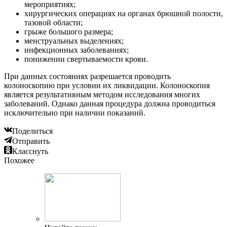
мероприятиях;
хирургических операциях на органах брюшной полости,
тазовой области;
грыже большого размера;
менструальных выделениях;
инфекционных заболеваниях;
понижении свертываемости крови.
При данных состояниях разрешается проводить
колоноскопию при условии их ликвидации. Колоноскопия
является результативным методом исследования многих
заболеваний. Однако данная процедура должна проводиться
исключительно при наличии показаний.
Поделиться
Отправить
Класснуть
Похожее