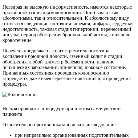
Невзирая на высокую информативность, имеются некоторые
противопоказания для колоноскопии. Они бывают как
абсолютными, так и относительными. К абсолютному виду
относятся следующие состояния: ишемия, инфаркт, сердечная
недостаточность, тяжелая стадия гипертонии, перенесенный
инсульт, период обострения бронхиальной астмы, кишечное
кровотечение.
Перечень продолжают колит стремительного типа,
воспаление брюшной полости, язвенный колит в стадии
обострения, любой триместр беременности, наличие
психических заболеваний, эпилепсия, шоковое состояние.
При данных состояниях проводить колоноскопию
запрещается даже имея серьезные показания для проведения
процедуры.
Нельзя проводить процедуру при плохом самочувствии
пациента
Относительно противопоказано делать исследование:
при неправильно организованных подготовительных