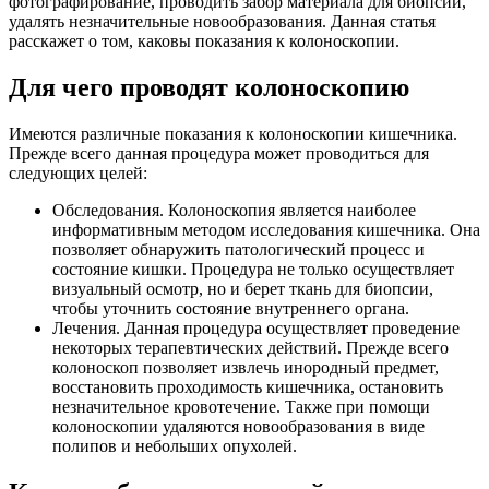
фотографирование, проводить забор материала для биопсии,
удалять незначительные новообразования. Данная статья
расскажет о том, каковы показания к колоноскопии.
Для чего проводят колоноскопию
Имеются различные показания к колоноскопии кишечника.
Прежде всего данная процедура может проводиться для
следующих целей:
Обследования. Колоноскопия является наиболее
информативным методом исследования кишечника. Она
позволяет обнаружить патологический процесс и
состояние кишки. Процедура не только осуществляет
визуальный осмотр, но и берет ткань для биопсии,
чтобы уточнить состояние внутреннего органа.
Лечения. Данная процедура осуществляет проведение
некоторых терапевтических действий. Прежде всего
колоноскоп позволяет извлечь инородный предмет,
восстановить проходимость кишечника, остановить
незначительное кровотечение. Также при помощи
колоноскопии удаляются новообразования в виде
полипов и небольших опухолей.