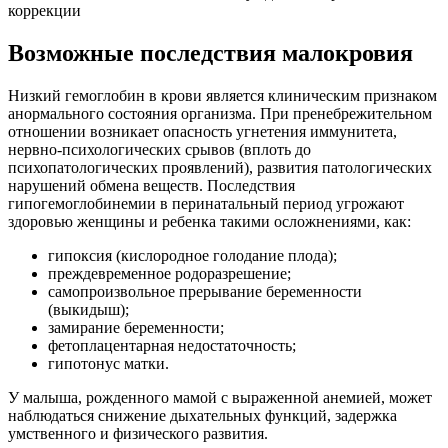
коррекции
Возможные последствия малокровия
Низкий гемоглобин в крови является клиническим признаком
анормального состояния организма. При пренебрежительном
отношении возникает опасность угнетения иммунитета,
нервно-психологических срывов (вплоть до
психопатологических проявлений), развития патологических
нарушений обмена веществ. Последствия
гипогемоглобинемии в перинатальный период угрожают
здоровью женщины и ребенка такими осложнениями, как:
гипоксия (кислородное голодание плода);
преждевременное родоразрешение;
самопроизвольное прерывание беременности
(выкидыш);
замирание беременности;
фетоплацентарная недостаточность;
гипотонус матки.
У малыша, рожденного мамой с выраженной анемией, может
наблюдаться снижение дыхательных функций, задержка
умственного и физического развития.