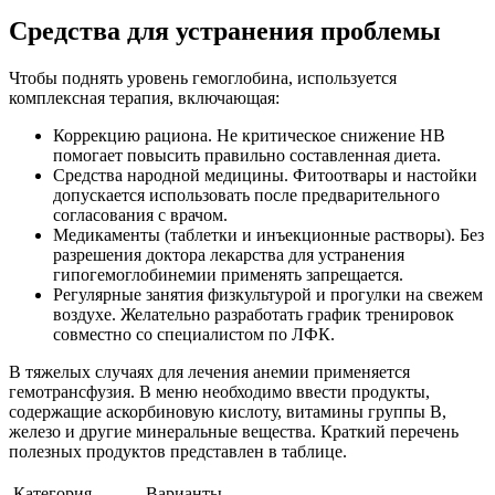
Средства для устранения проблемы
Чтобы поднять уровень гемоглобина, используется
комплексная терапия, включающая:
Коррекцию рациона. Не критическое снижение НВ
помогает повысить правильно составленная диета.
Средства народной медицины. Фитоотвары и настойки
допускается использовать после предварительного
согласования с врачом.
Медикаменты (таблетки и инъекционные растворы). Без
разрешения доктора лекарства для устранения
гипогемоглобинемии применять запрещается.
Регулярные занятия физкультурой и прогулки на свежем
воздухе. Желательно разработать график тренировок
совместно со специалистом по ЛФК.
В тяжелых случаях для лечения анемии применяется
гемотрансфузия. В меню необходимо ввести продукты,
содержащие аскорбиновую кислоту, витамины группы В,
железо и другие минеральные вещества. Краткий перечень
полезных продуктов представлен в таблице.
Категория
Варианты