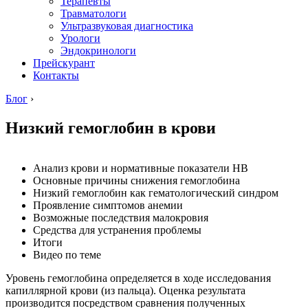
Терапевты
Травматологи
Ультразвуковая диагностика
Урологи
Эндокринологи
Прейскурант
Контакты
Блог
›
Низкий гемоглобин в крови
Анализ крови и нормативные показатели НВ
Основные причины снижения гемоглобина
Низкий гемоглобин как гематологический синдром
Проявление симптомов анемии
Возможные последствия малокровия
Средства для устранения проблемы
Итоги
Видео по теме
Уровень гемоглобина определяется в ходе исследования
капиллярной крови (из пальца). Оценка результата
производится посредством сравнения полученных