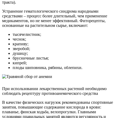
тракта).
Устранение гематологического синдрома народными
средствами – процесс более длительный, чем применение
медикаментов, но не менее эффективный. Фиторецепты,
основанные на растительном сырье, включают:
тысячелистник;
чеснок;
крапиву;
зверобой;
душицу;
брусничные листья;
кипрей;
плоды шиповника, рябины, облепихи.
При использовании лекарственных растений необходимо
соблюдать рецептуру противоанемического средства
В качестве физических нагрузок рекомендованы спортивные
занятия, повышающие содержание кислорода в крови:
плаванье, финская ходьба, велопрогулки. Главными
условиями правильных занятий являются регулярность и