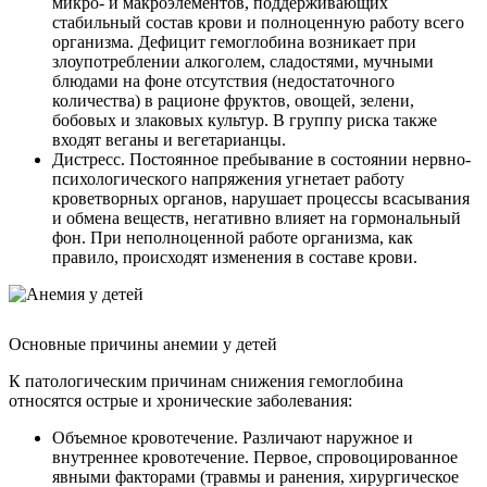
микро- и макроэлементов, поддерживающих
стабильный состав крови и полноценную работу всего
организма. Дефицит гемоглобина возникает при
злоупотреблении алкоголем, сладостями, мучными
блюдами на фоне отсутствия (недостаточного
количества) в рационе фруктов, овощей, зелени,
бобовых и злаковых культур. В группу риска также
входят веганы и вегетарианцы.
Дистресс. Постоянное пребывание в состоянии нервно-
психологического напряжения угнетает работу
кроветворных органов, нарушает процессы всасывания
и обмена веществ, негативно влияет на гормональный
фон. При неполноценной работе организма, как
правило, происходят изменения в составе крови.
Основные причины анемии у детей
К патологическим причинам снижения гемоглобина
относятся острые и хронические заболевания:
Объемное кровотечение. Различают наружное и
внутреннее кровотечение. Первое, спровоцированное
явными факторами (травмы и ранения, хирургическое