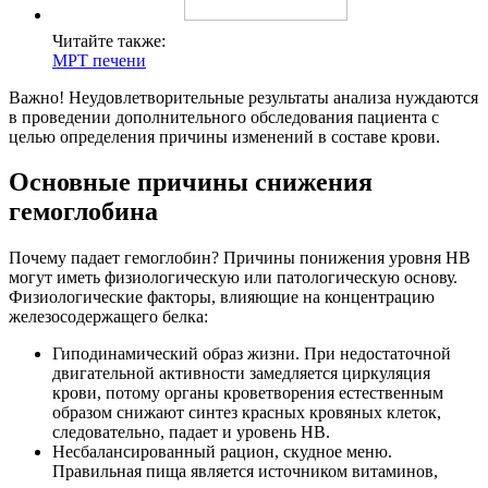
Читайте также:
МРТ печени
Важно! Неудовлетворительные результаты анализа нуждаются
в проведении дополнительного обследования пациента с
целью определения причины изменений в составе крови.
Основные причины снижения
гемоглобина
Почему падает гемоглобин? Причины понижения уровня HB
могут иметь физиологическую или патологическую основу.
Физиологические факторы, влияющие на концентрацию
железосодержащего белка:
Гиподинамический образ жизни. При недостаточной
двигательной активности замедляется циркуляция
крови, потому органы кроветворения естественным
образом снижают синтез красных кровяных клеток,
следовательно, падает и уровень НВ.
Несбалансированный рацион, скудное меню.
Правильная пища является источником витаминов,