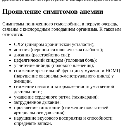
Проявление симптомов анемии
Симптомы пониженного гемоглобина, в первую очередь,
связаны с кислородным голоданием организма. К таковым
относятся:
СХУ (синдром хронической усталости);
астения (нервно-психологическая слабость);
дисания (расстройство сна);
цефалгический синдром (головная боль);
угнетение либидо (полового влечения);
снижение эректильной функции у мужчин и НОМЦ
(нарушение овариально-менструального цикла) у
женщин.
снижение памяти и заторможенность умственной
деятельности;
учащение сердечного ритма (тахикардия);
затрудненное дыхание;
проявление гипотонии (снижение показателей
артериального давления);
нарушение вкусового восприятия и способности
определять запахи.