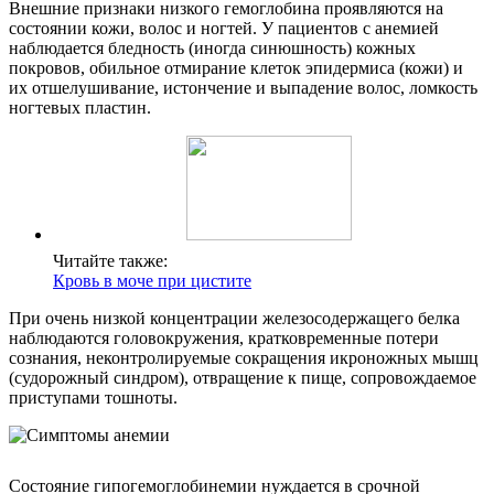
Внешние признаки низкого гемоглобина проявляются на
состоянии кожи, волос и ногтей. У пациентов с анемией
наблюдается бледность (иногда синюшность) кожных
покровов, обильное отмирание клеток эпидермиса (кожи) и
их отшелушивание, истончение и выпадение волос, ломкость
ногтевых пластин.
Читайте также:
Кровь в моче при цистите
При очень низкой концентрации железосодержащего белка
наблюдаются головокружения, кратковременные потери
сознания, неконтролируемые сокращения икроножных мышц
(судорожный синдром), отвращение к пище, сопровождаемое
приступами тошноты.
Состояние гипогемоглобинемии нуждается в срочной