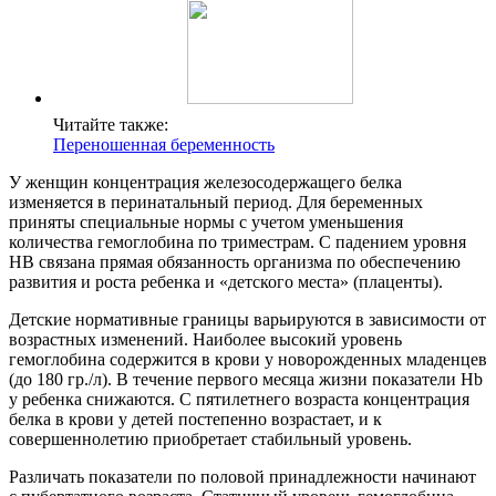
Читайте также:
Переношенная беременность
У женщин концентрация железосодержащего белка
изменяется в перинатальный период. Для беременных
приняты специальные нормы с учетом уменьшения
количества гемоглобина по триместрам. С падением уровня
НВ связана прямая обязанность организма по обеспечению
развития и роста ребенка и «детского места» (плаценты).
Детские нормативные границы варьируются в зависимости от
возрастных изменений. Наиболее высокий уровень
гемоглобина содержится в крови у новорожденных младенцев
(до 180 гр./л). В течение первого месяца жизни показатели Hb
у ребенка снижаются. С пятилетнего возраста концентрация
белка в крови у детей постепенно возрастает, и к
совершеннолетию приобретает стабильный уровень.
Различать показатели по половой принадлежности начинают