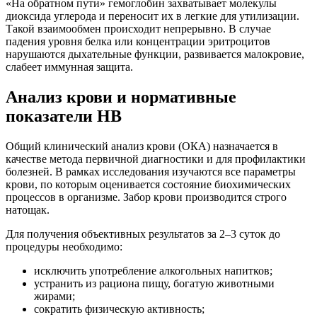
«На обратном пути» гемоглобин захватывает молекулы
диоксида углерода и переносит их в легкие для утилизации.
Такой взаимообмен происходит непрерывно. В случае
падения уровня белка или концентрации эритроцитов
нарушаются дыхательные функции, развивается малокровие,
слабеет иммунная защита.
Анализ крови и нормативные
показатели НВ
Общий клинический анализ крови (ОКА) назначается в
качестве метода первичной диагностики и для профилактики
болезней. В рамках исследования изучаются все параметры
крови, по которым оценивается состояние биохимических
процессов в организме. Забор крови производится строго
натощак.
Для получения объективных результатов за 2–3 суток до
процедуры необходимо:
исключить употребление алкогольных напитков;
устранить из рациона пищу, богатую животными
жирами;
сократить физическую активность;