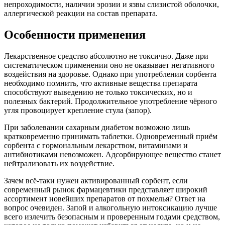
непроходимости, наличии эрозии и язвы слизистой оболочки,
аллергической реакции на состав препарата.
Особенности применения
Лекарственное средство абсолютно не токсично. Даже при
систематическом применении оно не оказывает негативного
воздействия на здоровье. Однако при употреблении сорбента
необходимо помнить, что активные вещества препарата
способствуют выведению не только токсических, но и
полезных бактерий. Продолжительное употребление чёрного
угля провоцирует крепление стула (запор).
При заболевании сахарным диабетом возможно лишь
кратковременно принимать таблетки. Одновременный приём
сорбента с гормональным лекарством, витаминами и
антибиотиками невозможен. Адсорбирующее вещество станет
нейтрализовать их воздействие.
Зачем всё-таки нужен активированный сорбент, если
современный рынок фармацевтики представляет широкий
ассортимент новейших препаратов от похмелья? Ответ на
вопрос очевиден. Запой и алкогольную интоксикацию лучше
всего излечить безопасным и проверенным годами средством,