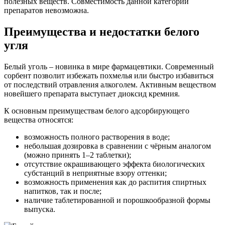
полезных веществ. Совместимость данной категории
препаратов невозможна.
Преимущества и недостатки белого
угля
Белый уголь – новинка в мире фармацевтики. Современный
сорбент позволит избежать похмелья или быстро избавиться
от последствий отравления алкоголем. Активным веществом
новейшего препарата выступает диоксид кремния.
К основным преимуществам белого адсорбирующего
вещества относятся:
возможность полного растворения в воде;
небольшая дозировка в сравнении с чёрным аналогом
(можно принять 1–2 таблетки);
отсутствие окрашивающего эффекта биологических
субстанций в неприятные взору оттенки;
возможность применения как до распития спиртных
напитков, так и после;
наличие таблетированной и порошкообразной формы
выпуска.