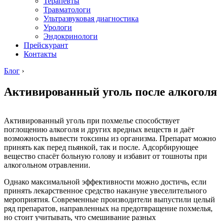
Терапевты
Травматологи
Ультразвуковая диагностика
Урологи
Эндокринологи
Прейскурант
Контакты
Блог
›
Активированный уголь после алкоголя
Активированный уголь при похмелье способствует
поглощению алкоголя и других вредных веществ и даёт
возможность вывести токсины из организма. Препарат можно
принять как перед пьянкой, так и после. Адсорбирующее
вещество спасёт больную голову и избавит от тошноты при
алкогольном отравлении.
Однако максимальной эффективности можно достичь, если
принять лекарственное средство накануне увеселительного
мероприятия. Современные производители выпустили целый
ряд препаратов, направленных на предотвращение похмелья,
но стоит учитывать, что смешивание разных