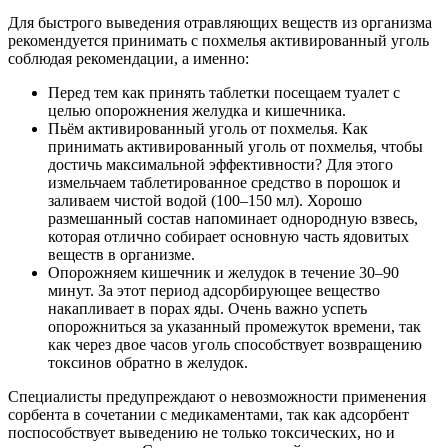
Для быстрого выведения отравляющих веществ из организма
рекомендуется принимать с похмелья активированный уголь
соблюдая рекомендации, а именно:
Перед тем как принять таблетки посещаем туалет с
целью опорожнения желудка и кишечника.
Пьём активированный уголь от похмелья. Как
принимать активированный уголь от похмелья, чтобы
достичь максимальной эффективности? Для этого
измельчаем таблетированное средство в порошок и
заливаем чистой водой (100–150 мл). Хорошо
размешанный состав напоминает однородную взвесь,
которая отлично собирает основную часть ядовитых
веществ в организме.
Опорожняем кишечник и желудок в течение 30–90
минут. За этот период адсорбирующее вещество
накапливает в порах яды. Очень важно успеть
опорожниться за указанный промежуток времени, так
как через двое часов уголь способствует возвращению
токсинов обратно в желудок.
Специалисты предупреждают о невозможности применения
сорбента в сочетании с медикаментами, так как адсорбент
поспособствует выведению не только токсических, но и