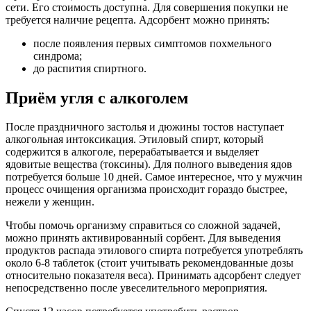
сети. Его стоимость доступна. Для совершения покупки не
требуется наличие рецепта. Адсорбент можно принять:
после появления первых симптомов похмельного
синдрома;
до распития спиртного.
Приём угля с алкоголем
После праздничного застолья и дюжины тостов наступает
алкогольная интоксикация. Этиловый спирт, который
содержится в алкоголе, перерабатывается и выделяет
ядовитые вещества (токсины). Для полного выведения ядов
потребуется больше 10 дней. Самое интересное, что у мужчин
процесс очищения организма происходит гораздо быстрее,
нежели у женщин.
Чтобы помочь организму справиться со сложной задачей,
можно принять активированный сорбент. Для выведения
продуктов распада этилового спирта потребуется употреблять
около 6-8 таблеток (стоит учитывать рекомендованные дозы
относительно показателя веса). Принимать адсорбент следует
непосредственно после увеселительного мероприятия.