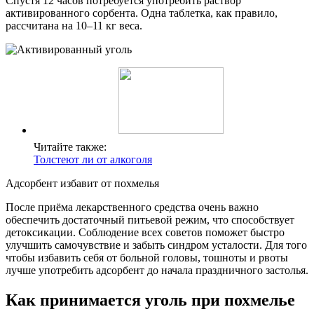
Спустя 12 часов потребуется употребить раствор
активированного сорбента. Одна таблетка, как правило,
рассчитана на 10–11 кг веса.
Читайте также:
Толстеют ли от алкоголя
Адсорбент избавит от похмелья
После приёма лекарственного средства очень важно
обеспечить достаточный питьевой режим, что способствует
детоксикации. Соблюдение всех советов поможет быстро
улучшить самочувствие и забыть синдром усталости. Для того
чтобы избавить себя от больной головы, тошноты и рвоты
лучше употребить адсорбент до начала праздничного застолья.
Как принимается уголь при похмелье