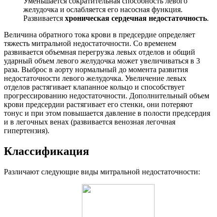
Уменьшается сократительная способность левого
желудочка и ослабляется его насосная функция.
Развивается
хроническая сердечная недостаточность
.
Величина обратного тока крови в предсердие определяет
тяжесть митральной недостаточности. Со временем
развивается объемная перегрузка левых отделов и общий
ударный объем левого желудочка может увеличиваться в 3
раза. Выброс в аорту нормальный до момента развития
недостаточности левого желудочка. Увеличение левых
отделов растягивает клапанное кольцо и способствует
прогрессированию недостаточности. Дополнительный объем
крови предсердии растягивает его стенки, они потеряют
тонус и при этом повышается давление в полости предсердия
и в легочных венах (развивается венозная легочная
гипертензия).
Классификация
Различают следующие виды митральной недостаточности: