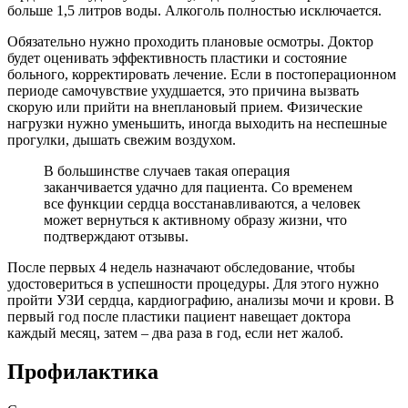
больше 1,5 литров воды. Алкоголь полностью исключается.
Обязательно нужно проходить плановые осмотры. Доктор
будет оценивать эффективность пластики и состояние
больного, корректировать лечение. Если в постоперационном
периоде самочувствие ухудшается, это причина вызвать
скорую или прийти на внеплановый прием. Физические
нагрузки нужно уменьшить, иногда выходить на неспешные
прогулки, дышать свежим воздухом.
В большинстве случаев такая операция
заканчивается удачно для пациента. Со временем
все функции сердца восстанавливаются, а человек
может вернуться к активному образу жизни, что
подтверждают отзывы.
После первых 4 недель назначают обследование, чтобы
удостовериться в успешности процедуры. Для этого нужно
пройти УЗИ сердца, кардиографию, анализы мочи и крови. В
первый год после пластики пациент навещает доктора
каждый месяц, затем – два раза в год, если нет жалоб.
Профилактика