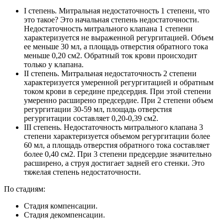
I степень. Митральная недостаточность 1 степени, что
это такое? Это начальная степень недостаточности.
Недостаточность митрального клапана 1 степени
характеризуется не выраженной регургитацией. Объем
ее меньше 30 мл, а площадь отверстия обратного тока
меньше 0,20 см2. Обратный ток крови происходит
только у клапана.
II степень. Митральная недостаточность 2 степени
характеризуется умеренной регургитацией и обратным
током крови в середине предсердия. При этой степени
умеренно расширено предсердие. При 2 степени объем
регургитации 30-59 мл, площадь отверстия
регургитации составляет 0,20-0,39 см2.
III степень. Недостаточность митрального клапана 3
степени характеризуется объемом регургитации более
60 мл, а площадь отверстия обратного тока составляет
более 0,40 см2. При 3 степени предсердие значительно
расширено, а струя достигает задней его стенки. Это
тяжелая степень недостаточности.
По стадиям:
Стадия компенсации.
Стадия декомпенсации.