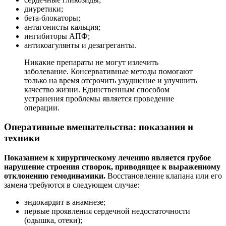
диуретики;
бета-блокаторы;
антагонисты кальция;
ингибиторы АПФ;
антикоагулянты и дезагреганты.
Никакие препараты не могут излечить
заболевание. Консервативные методы помогают
только на время отсрочить ухудшение и улучшить
качество жизни. Единственным способом
устранения проблемы является проведение
операции.
Оперативные вмешательства: показания и
техники
Показанием к хирургическому лечению является грубое
нарушение строения створок, приводящее к выраженному
отклонению гемодинамики.
Восстановление клапана или его
замена требуются в следующем случае:
эндокардит в анамнезе;
первые проявления сердечной недостаточности
(одышка, отеки);