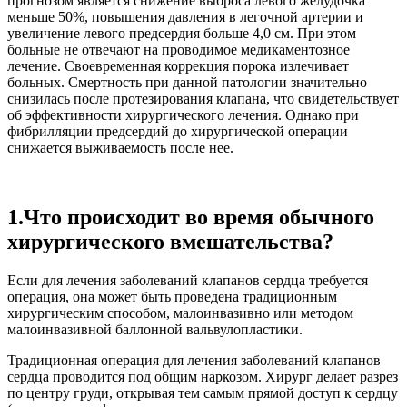
прогнозом является снижение выброса левого желудочка
меньше 50%, повышения давления в легочной артерии и
увеличение левого предсердия больше 4,0 см. При этом
больные не отвечают на проводимое медикаментозное
лечение. Своевременная коррекция порока излечивает
больных. Смертность при данной патологии значительно
снизилась после протезирования клапана, что свидетельствует
об эффективности хирургического лечения. Однако при
фибрилляции предсердий до хирургической операции
снижается выживаемость после нее.
1.Что происходит во время обычного
хирургического вмешательства?
Если для лечения заболеваний клапанов сердца требуется
операция, она может быть проведена традиционным
хирургическим способом, малоинвазивно или методом
малоинвазивной баллонной вальвулопластики.
Традиционная операция для лечения заболеваний клапанов
сердца проводится под общим наркозом. Хирург делает разрез
по центру груди, открывая тем самым прямой доступ к сердцу