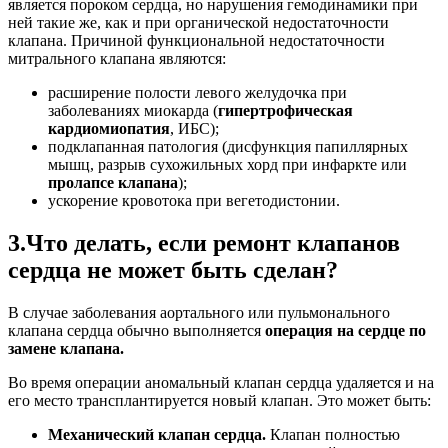
является пороком сердца, но нарушения гемодинамики при
ней такие же, как и при органической недостаточности
клапана. Причиной функциональной недостаточности
митрального клапана являются:
расширение полости левого желудочка при
заболеваниях миокарда (
гипертрофическая
кардиомиопатия
, ИБС);
подклапанная патология (дисфункция папиллярных
мышц, разрыв сухожильных хорд при инфаркте или
пролапсе клапана
);
ускорение кровотока при вегетодистонии.
3.Что делать, если ремонт клапанов
сердца не может быть сделан?
В случае заболевания аортального или пульмонального
клапана сердца обычно выполняется
операция на сердце по
замене клапана.
Во время операции аномальный клапан сердца удаляется и на
его место трансплантируется новый клапан. Это может быть:
Механический клапан сердца.
Клапан полностью