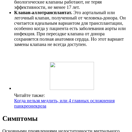
биологические клапаны работают, не теряя
эффективности, не менее 17 лет.
Клапан-аллотрансплантат.
Это аортальный или
легочный клапан, полученный от человека-донора. Он
считается идеальным вариантом для трансплантации,
особенно когда у пациента есть заболевания аорты или
инфекция. При пересадке клапана от донора
сохраняется полная анатомия сердца. Но этот вариант
замены клапана не всегда доступен.
Читайте также:
Когда нельзя медлить, или 4 главных осложнения
панкреонекроза
Симптомы
Основными проявлениями недостаточности митрального