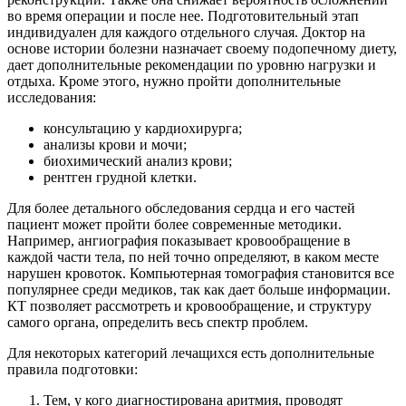
во время операции и после нее. Подготовительный этап
индивидуален для каждого отдельного случая. Доктор на
основе истории болезни назначает своему подопечному диету,
дает дополнительные рекомендации по уровню нагрузки и
отдыха. Кроме этого, нужно пройти дополнительные
исследования:
консультацию у кардиохирурга;
анализы крови и мочи;
биохимический анализ крови;
рентген грудной клетки.
Для более детального обследования сердца и его частей
пациент может пройти более современные методики.
Например, ангиография показывает кровообращение в
каждой части тела, по ней точно определяют, в каком месте
нарушен кровоток. Компьютерная томография становится все
популярнее среди медиков, так как дает больше информации.
КТ позволяет рассмотреть и кровообращение, и структуру
самого органа, определить весь спектр проблем.
Для некоторых категорий лечащихся есть дополнительные
правила подготовки:
Тем, у кого диагностирована аритмия, проводят