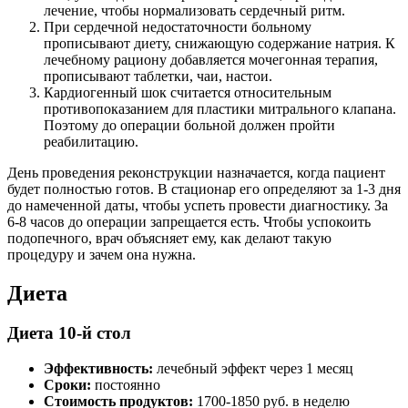
лечение, чтобы нормализовать сердечный ритм.
При сердечной недостаточности больному
прописывают диету, снижающую содержание натрия. К
лечебному рациону добавляется мочегонная терапия,
прописывают таблетки, чаи, настои.
Кардиогенный шок считается относительным
противопоказанием для пластики митрального клапана.
Поэтому до операции больной должен пройти
реабилитацию.
День проведения реконструкции назначается, когда пациент
будет полностью готов. В стационар его определяют за 1-3 дня
до намеченной даты, чтобы успеть провести диагностику. За
6-8 часов до операции запрещается есть. Чтобы успокоить
подопечного, врач объясняет ему, как делают такую
процедуру и зачем она нужна.
Диета
Диета 10-й стол
Эффективность:
лечебный эффект через 1 месяц
Сроки:
постоянно
Стоимость продуктов:
1700-1850 руб. в неделю