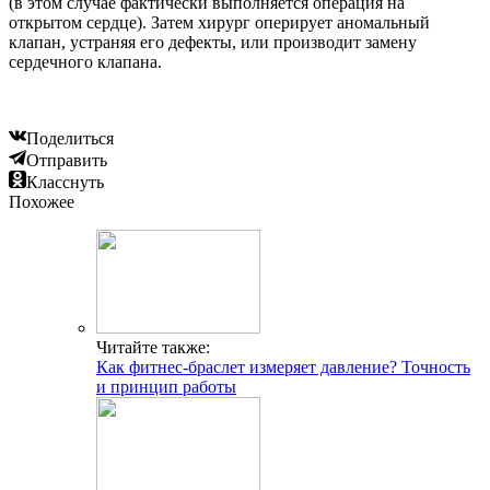
(в этом случае фактически выполняется операция на
открытом сердце). Затем хирург оперирует аномальный
клапан, устраняя его дефекты, или производит замену
сердечного клапана.
Поделиться
Отправить
Класснуть
Похожее
Читайте также:
Как фитнес-браслет измеряет давление? Точность
и принцип работы