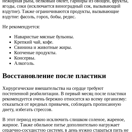
нежирная рыба, белковый омлет, гарниры из овощей, фрукты,
ягоды, соки (исключается виноградный сок, вызывающий
вздутие). Также ограничиваются продукты, вызывающие
вздутие: фасоль, горох, бобы, редис.
Не рекомендуется:
Наваристые мясные бульоны.
Крепкий чай, кофе.
Свинина и животные жиры.
Копченые продукты.
Консервы.
Алкоголь.
Восстановление после пластики
Хирургические вмешательства на сердце требуют
постепенной реабилитации. В первый месяц после пластики
рекомендуется очень бережно относится ко всему организму:
отказаться от вредных привычек, соблюдать прописанную
диету, избегать стрессов.
В этот период нужно исключить слишком соленое, жареное,
жирное. Также обильное питье дополнительно нагружает
сердечно-сосудистую систему, в день нужно стараться пить не