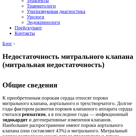
Терапевты
Травматологи
Ультразвуковая диагностика
Урологи
Эндокринологи
Прейскурант
Контакты
Блог
›
Недостаточность митрального клапана
(митральная недостаточность)
Общие сведения
К приобретенным порокам сердца относят пороки
митрального клапана, аортального и трехстворчатого. Долгие
годы фактором развития пороков клапанного аппарата сердца
считался
ревматизм
, а в последние годы — инфекционный
эндокардит
и дегенеративные изменения клапанов.
Наибольшее распространение имеют пороки аортального
клапана (они составляют 43%) и митрального. Митральный