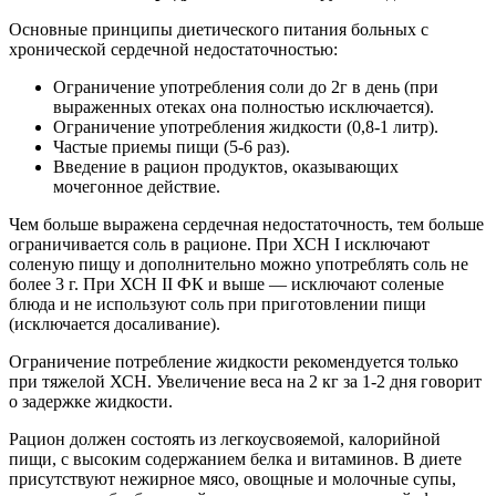
Основные принципы диетического питания больных с
хронической сердечной недостаточностью:
Ограничение употребления соли до 2г в день (при
выраженных отеках она полностью исключается).
Ограничение употребления жидкости (0,8-1 литр).
Частые приемы пищи (5-6 раз).
Введение в рацион продуктов, оказывающих
мочегонное действие.
Чем больше выражена сердечная недостаточность, тем больше
ограничивается соль в рационе. При ХСН I исключают
соленую пищу и дополнительно можно употреблять соль не
более 3 г. При ХСН II ФК и выше — исключают соленые
блюда и не используют соль при приготовлении пищи
(исключается досаливание).
Ограничение потребление жидкости рекомендуется только
при тяжелой ХСН. Увеличение веса на 2 кг за 1-2 дня говорит
о задержке жидкости.
Рацион должен состоять из легкоусвояемой, калорийной
пищи, с высоким содержанием белка и витаминов. В диете
присутствуют нежирное мясо, овощные и молочные супы,