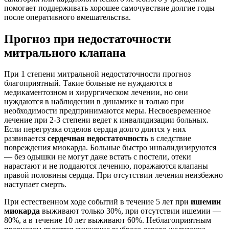
помогает поддерживать хорошее самочувствие долгие годы
после оперативного вмешательства.
Прогноз при недостаточности
митрального клапана
При 1 степени митральной недостаточности прогноз
благоприятный. Такие больные не нуждаются в
медикаментозном и хирургическом лечении, но они
нуждаются в наблюдении в динамике и только при
необходимости предпринимаются меры. Несвоевременное
лечение при 2-3 степени ведет к инвалидизации больных.
Если перегрузка отделов сердца долго длится у них
развивается
сердечная недостаточность
в следствие
повреждения миокарда. Больные быстро инвалидизируются
— без одышки не могут даже встать с постели, отеки
нарастают и не поддаются лечению, поражаются клапаны
правой половины сердца. При отсутствии лечения неизбежно
наступает смерть.
При естественном ходе событий в течение 5 лет при
ишемии
миокарда
выживают только 30%, при отсутствии ишемии —
80%, а в течение 10 лет выживают 60%. Неблагоприятным