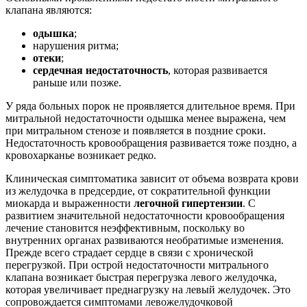
клапана являются:
одышка
;
нарушения ритма;
отеки
;
сердечная недостаточность
, которая развивается
раньше или позже.
У ряда больных порок не проявляется длительное время. При
митральной недостаточности одышка менее выражена, чем
при митральном стенозе и появляется в поздние сроки.
Недостаточность кровообращения развивается тоже поздно, а
кровохарканье возникает редко.
Клиническая симптоматика зависит от объема возврата крови
из желудочка в предсердие, от сократительной функции
миокарда и выраженности
легочной гипертензии
. С
развитием значительной недостаточности кровообращения
лечение становится неэффективным, поскольку во
внутренних органах развиваются необратимые изменения.
Прежде всего страдает сердце в связи с хронической
перегрузкой. При острой недостаточности митрального
клапана возникает быстрая перегрузка левого желудочка,
которая увеличивает преднагрузку на левый желудочек. Это
сопровождается симптомами левожелудочковой