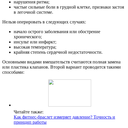
нарушения ритма;
частые сильные боли в грудной клетке, признаки застоя
в легочной системе.
Нельзя оперировать в следующих случаях:
начало острого заболевания или обострение
хронического;
инсульт или инфаркт;
высокая температура;
крайняя степень сердечной недостаточности.
Основными видами вмешательств считаются полная замена
или пластика клапанов. Второй вариант проводится такими
способами:
Читайте также:
Как фитнес-браслет измеряет давление? Точность и
принцип работы