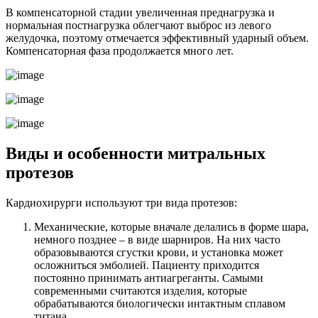
В компенсаторной стадии увеличенная преднагрузка и
нормальная постнагрузка облегчают выброс из левого
желудочка, поэтому отмечается эффективный ударный объем.
Компенсаторная фаза продолжается много лет.
Виды и особенности митральных
протезов
Кардиохирурги используют три вида протезов:
Механические, которые вначале делались в форме шара,
немного позднее – в виде шарниров. На них часто
образовываются сгустки крови, и установка может
осложниться эмболией. Пациенту приходится
постоянно принимать антиагреганты. Самыми
современными считаются изделия, которые
обрабатываются биологически интактным сплавом
титана.