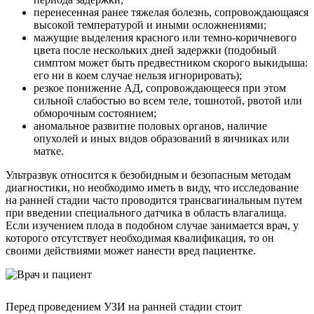
перенесенная ранее тяжелая болезнь, сопровождающаяся
высокой температурой и иными осложнениями;
мажущие выделения красного или темно-коричневого
цвета после нескольких дней задержки (подобный
симптом может быть предвестником скорого выкидыша:
его ни в коем случае нельзя игнорировать);
резкое понижение АД, сопровождающееся при этом
сильной слабостью во всем теле, тошнотой, рвотой или
обморочным состоянием;
аномальное развитие половых органов, наличие
опухолей и иных видов образований в яичниках или
матке.
Ультразвук относится к безобидным и безопасным методам
диагностики, но необходимо иметь в виду, что исследование
на ранней стадии часто проводится трансвагинальным путем
при введении специального датчика в область влагалища.
Если изучением плода в подобном случае занимается врач, у
которого отсутствует необходимая квалификация, то он
своими действиями может нанести вред пациентке.
Перед проведением УЗИ на ранней стадии стоит