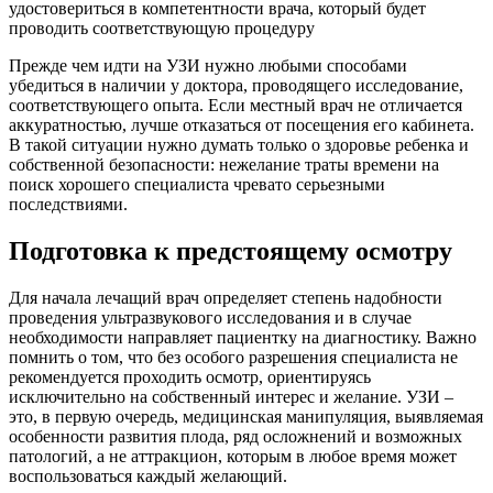
удостовериться в компетентности врача, который будет
проводить соответствующую процедуру
Прежде чем идти на УЗИ нужно любыми способами
убедиться в наличии у доктора, проводящего исследование,
соответствующего опыта. Если местный врач не отличается
аккуратностью, лучше отказаться от посещения его кабинета.
В такой ситуации нужно думать только о здоровье ребенка и
собственной безопасности: нежелание траты времени на
поиск хорошего специалиста чревато серьезными
последствиями.
Подготовка к предстоящему осмотру
Для начала лечащий врач определяет степень надобности
проведения ультразвукового исследования и в случае
необходимости направляет пациентку на диагностику. Важно
помнить о том, что без особого разрешения специалиста не
рекомендуется проходить осмотр, ориентируясь
исключительно на собственный интерес и желание. УЗИ –
это, в первую очередь, медицинская манипуляция, выявляемая
особенности развития плода, ряд осложнений и возможных
патологий, а не аттракцион, которым в любое время может
воспользоваться каждый желающий.