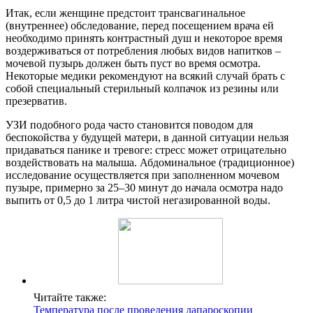
Итак, если женщине предстоит трансвагинальное
(внутреннее) обследование, перед посещением врача ей
необходимо принять контрастный душ и некоторое время
воздерживаться от потребления любых видов напитков –
мочевой пузырь должен быть пуст во время осмотра.
Некоторые медики рекомендуют на всякий случай брать с
собой специальный стерильный колпачок из резины или
презерватив.
УЗИ подобного рода часто становится поводом для
беспокойства у будущей матери, в данной ситуации нельзя
придаваться панике и тревоге: стресс может отрицательно
воздействовать на малыша. Абдоминальное (традиционное)
исследование осуществляется при заполненном мочевом
пузыре, примерно за 25–30 минут до начала осмотра надо
выпить от 0,5 до 1 литра чистой негазированной воды.
Читайте также:
Температура после проведения лапароскопии