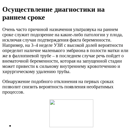
Осуществление диагностики на
раннем сроке
Очень часто причиной назначения ультразвука на раннем
сроке служит подозрение на какие-либо патологии у плода,
исключая случаи подтверждения факта беременности.
Например, на 3–4 неделе УЗИ с высокой долей вероятности
определит наличие маленького эмбриона в полости матки или
же в фаллопиевой трубе – в последнем случае речь пойдет о
внематочной беременности, которая на запущенной стадии
может привести к сильному внутреннему кровотечению и
хирургическому удалению трубы.
Обнаружение подобного отклонения на первых сроках
позволит снизить вероятность появления необратимых
процессов.