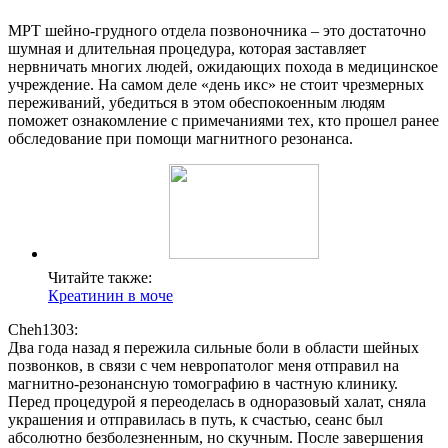
МРТ шейно-грудного отдела позвоночника – это достаточно
шумная и длительная процедура, которая заставляет
нервничать многих людей, ожидающих похода в медицинское
учреждение. На самом деле «день икс» не стоит чрезмерных
переживаний, убедиться в этом обеспокоенным людям
поможет ознакомление с примечаниями тех, кто прошел ранее
обследование при помощи магнитного резонанса.
Читайте также:
Креатинин в моче
Cheh1303:
Два года назад я пережила сильные боли в области шейных
позвонков, в связи с чем невропатолог меня отправил на
магнитно-резонансную томографию в частную клинику.
Перед процедурой я переоделась в одноразовый халат, сняла
украшения и отправилась в путь, к счастью, сеанс был
абсолютно безболезненным, но скучным. После завершения