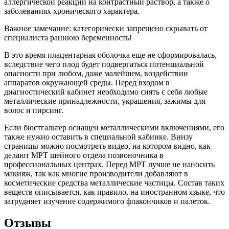
аллергической реакции на контрастный раствор, а также о
заболеваниях хронического характера.
Важное замечание: категорически запрещено скрывать от
специалиста раннюю беременность!
В это время плацентарная оболочка еще не сформировалась,
вследствие чего плод будет подвергаться потенциальной
опасности при любом, даже малейшем, воздействии
аппаратов окружающей среды. Перед входом в
диагностический кабинет необходимо снять с себя любые
металлические принадлежности, украшения, зажимы для
волос и пирсинг.
Если бюстгальтер оснащен металлическими включениями, его
также нужно оставить в специальной кабинке. Внизу
страницы можно посмотреть видео, на котором видно, как
делают МРТ шейного отдела позвоночника в
профессиональных центрах. Перед МРТ лучше не наносить
макияж, так как многие производители добавляют в
косметические средства металлические частицы. Состав таких
веществ описывается, как правило, на иностранном языке, что
затрудняет изучение содержимого флакончиков и палеток.
Отзывы