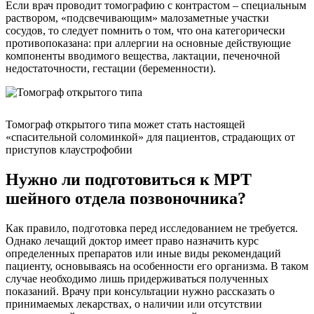
Если врач проводит томографию с контрастом – специальным
раствором, «подсвечивающим» малозаметные участки
сосудов, то следует помнить о том, что она категорически
противопоказана: при аллергии на основные действующие
компоненты вводимого вещества, лактации, печеночной
недостаточности, гестации (беременности).
Томограф открытого типа может стать настоящей
«спасительной соломинкой» для пациентов, страдающих от
приступов клаустрофобии
Нужно ли подготовиться к МРТ
шейного отдела позвоночника?
Как правило, подготовка перед исследованием не требуется.
Однако лечащий доктор имеет право назначить курс
определенных препаратов или иные виды рекомендаций
пациенту, основываясь на особенности его организма. В таком
случае необходимо лишь придерживаться полученных
показаний. Врачу при консультации нужно рассказать о
принимаемых лекарствах, о наличии или отсутствии