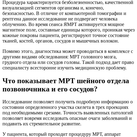
Процедура характеризуется безболезненностью, качественной
визуализацией сегментов организма и, конечно,
безопасностью. В отличие от компьютерной томографии и
рентгена данное исследование не подвергает человека
облучению. Во время сеанса ЯМРТ активируется мощное
магнитное поле, составные единицы которого, проникая через
кожные покровы пациента, регистрируют точное состояние
тканей, костей, органов, сосудов и мышечных волокон.
Помимо этого, диагностика может проводиться в комплексе с
другими видами обследования: МРТ головного мозга,
грудного отдела или сосудов головы. Такой подход дает право
специалисту всесторонне изучить медицинскую проблему.
Что показывает МРТ шейного отдела
позвоночника и его сосудов?
Исследование позволяет получить подробную информацию о
состоянии определенного участка скелета в трех проекциях
под необходимыми срезами. Точность выявленных патологий
позволяет вовремя исследовать опасные очаги заболеваний и
подавить их стремительное развитие.
У пациента, который проходит процедуру МРТ, аппарат