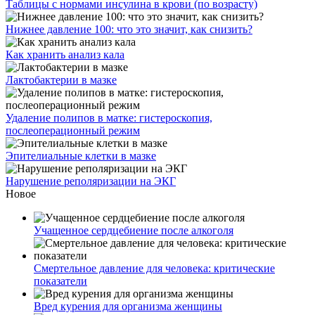
Таблицы с нормами инсулина в крови (по возрасту)
Нижнее давление 100: что это значит, как снизить?
Как хранить анализ кала
Лактобактерии в мазке
Удаление полипов в матке: гистероскопия,
послеоперационный режим
Эпителиальные клетки в мазке
Нарушение реполяризации на ЭКГ
Новое
Учащенное сердцебиение после алкоголя
Смертельное давление для человека: критические
показатели
Вред курения для организма женщины