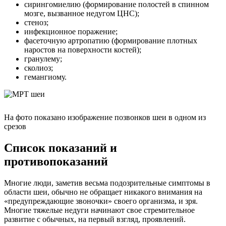
сирингомиелию (формирование полостей в спинном
мозге, вызванное недугом ЦНС);
стеноз;
инфекционное поражение;
фасеточную артропатию (формирование плотных
наростов на поверхности костей);
гранулему;
сколиоз;
гемангиому.
На фото показано изображение позвонков шеи в одном из
срезов
Список показаний и
противопоказаний
Многие люди, заметив весьма подозрительные симптомы в
области шеи, обычно не обращает никакого внимания на
«предупреждающие звоночки» своего организма, и зря.
Многие тяжелые недуги начинают свое стремительное
развитие с обычных, на первый взгляд, проявлений.