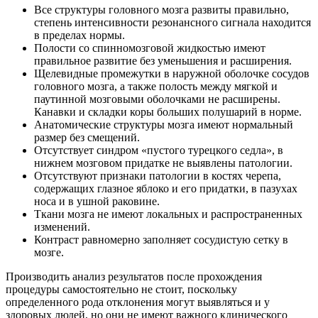
Все структуры головного мозга развиты правильно,
степень интенсивности резонансного сигнала находится
в пределах нормы.
Полости со спинномозговой жидкостью имеют
правильное развитие без уменьшения и расширения.
Щелевидные промежутки в наружной оболочке сосудов
головного мозга, а также полость между мягкой и
паутинной мозговыми оболочками не расширены.
Канавки и складки коры больших полушарий в норме.
Анатомические структуры мозга имеют нормальный
размер без смещений.
Отсутствует синдром «пустого турецкого седла», в
нижнем мозговом придатке не выявлены патологии.
Отсутствуют признаки патологии в костях черепа,
содержащих глазное яблоко и его придатки, в пазухах
носа и в ушной раковине.
Ткани мозга не имеют локальных и распространенных
изменений.
Контраст равномерно заполняет сосудистую сетку в
мозге.
Производить анализ результатов после прохождения
процедуры самостоятельно не стоит, поскольку
определенного рода отклонения могут выявляться и у
здоровых людей, но они не имеют важного клинического