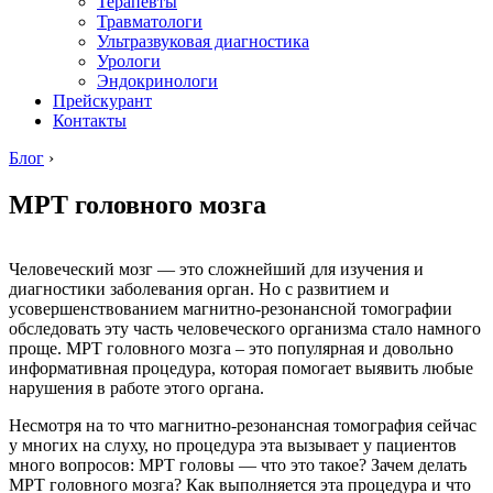
Терапевты
Травматологи
Ультразвуковая диагностика
Урологи
Эндокринологи
Прейскурант
Контакты
Блог
›
МРТ головного мозга
Человеческий мозг — это сложнейший для изучения и
диагностики заболевания орган. Но с развитием и
усовершенствованием магнитно-резонансной томографии
обследовать эту часть человеческого организма стало намного
проще. МРТ головного мозга – это популярная и довольно
информативная процедура, которая помогает выявить любые
нарушения в работе этого органа.
Несмотря на то что магнитно-резонансная томография сейчас
у многих на слуху, но процедура эта вызывает у пациентов
много вопросов: МРТ головы — что это такое? Зачем делать
МРТ головного мозга? Как выполняется эта процедура и что