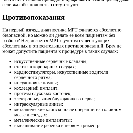
если жалобы полностью отсутствуют
Противопоказания
На первый взгляд, диагностика МРТ считается абсолютно
безопасной, но можно ли делать ее всем пациентам без
разбора? Нет, делается МРТ с учетом существующих
абсолютных и относительных противопоказаний. Врач не
может допустить пациента к процедуре в таких случаях:
искусственные сердечные клапаны;
стенты в коронарных сосудах;
кардиостимуляторы, искусственные водители
сердечного ритма;
инсулиновые помпы;
кохлеарный имплант;
протезы слуховых косточек;
электростмуляция блуждающего нерва;
интраокулярные линзы;
металлические клипсы после операций на головном
мозге и сосудах;
металлические имплантаты;
вынашивание ребенка в первом триместр.