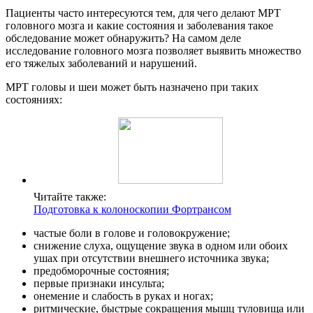
Пациенты часто интересуются тем, для чего делают МРТ
головного мозга и какие состояния и заболевания такое
обследование может обнаружить? На самом деле
исследование головного мозга позволяет выявить множество
его тяжелых заболеваний и нарушений.
МРТ головы и шеи может быть назначено при таких
состояниях:
Читайте также:
Подготовка к колоноскопии Фортрансом
частые боли в голове и головокружение;
снижение слуха, ощущение звука в одном или обоих
ушах при отсутствии внешнего источника звука;
предобморочные состояния;
первые признаки инсульта;
онемение и слабость в руках и ногах;
ритмические, быстрые сокращения мышц туловища или