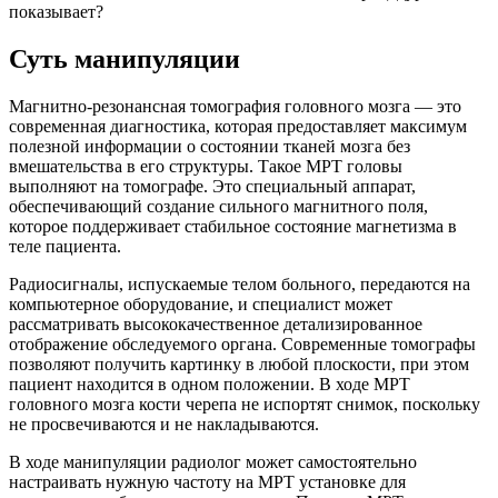
показывает?
Суть манипуляции
Магнитно-резонансная томография головного мозга — это
современная диагностика, которая предоставляет максимум
полезной информации о состоянии тканей мозга без
вмешательства в его структуры. Такое МРТ головы
выполняют на томографе. Это специальный аппарат,
обеспечивающий создание сильного магнитного поля,
которое поддерживает стабильное состояние магнетизма в
теле пациента.
Радиосигналы, испускаемые телом больного, передаются на
компьютерное оборудование, и специалист может
рассматривать высококачественное детализированное
отображение обследуемого органа. Современные томографы
позволяют получить картинку в любой плоскости, при этом
пациент находится в одном положении. В ходе МРТ
головного мозга кости черепа не испортят снимок, поскольку
не просвечиваются и не накладываются.
В ходе манипуляции радиолог может самостоятельно
настраивать нужную частоту на МРТ установке для