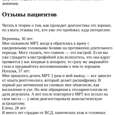
значения.
Отзывы пациентов
Читать в теории о том, как проходит диагностика это хорошо,
но узнать отзывы тех, кто уже это пробовал, куда интереснее.
Вероника, 30 лет:
Мне назначили МРТ, когда я обратилась к врачу с
ежедневными головными болями на протяжении длительного
периода. Могу сказать, что главное — это настрой. Если вы
уже страдаете клаустрофобией или волнуетесь, что она вдруг
проявится у вас впервые в аппарате, то сразу же закрывайте
глаза и предавайтесь воспоминаниям о чем-то хорошем.
Наталья, 37 лет:
Мне пришлось делать МРТ 2 раза и мой вывод — все зависит
от опыта рентгенолога, который делает расшифровку. В
первый раз затемнения на снимках мне объяснили, как
воспаление в ухе. Но мои обращения к отоларингологам не
дали результата. А вот после повторного МРТ все встало на
свои места — у меня диагностировали анапластическую
астроцитому.
Елена, 28 лет:
Я много лет страдаю от ВСД, панических атак и головных