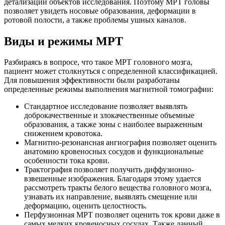
детализации объектов исследования. Поэтому МРТ головы
позволяет увидеть носовые образования, деформации в
ротовой полости, а также проблемы ушных каналов.
Виды и режимы МРТ
Разбираясь в вопросе, что такое МРТ головного мозга,
пациент может столкнуться с определенной классификацией.
Для повышения эффективности были разработаны
определенные режимы выполнения магнитной томографии:
Стандартное исследование позволяет выявлять
доброкачественные и злокачественные объемные
образования, а также зоны с наиболее выраженным
снижением кровотока.
Магнитно-резонансная ангиография позволяет оценить
анатомию кровеносных сосудов и функциональные
особенности тока крови.
Трактография позволяет получить диффузионно-
взвешенные изображения. Благодаря этому удается
рассмотреть тракты белого вещества головного мозга,
узнавать их направление, выявлять смещение или
деформацию, оценить целостность.
Перфузионная МРТ позволяет оценить ток крови даже в
самых мелких кровеносных сосудах. Также данный