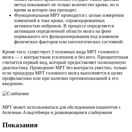
метод показывает не только количество крови, но и
время за которое она проходит.
Функциональная МРТ проводится с целью измерения
изменений в токе крови, спровоцированных
активностью нейронов. В процессе определяется
активация определенной области мозга на фоне
нормального его функционирования под влиянием
физических факторов или патологических состояний.
Кроме того, существует 2 основных вида МРТ головного
мозга — с контрастным усилением и без него. Приоритетным
считается первый вид, который предоставляет полноценную
диагностику. Проведение МРТ без контраста уместно, только
если процедура МРТ головного мозга выполняется в целях
профилактики или при наличии противопоказаний к его
введению.
МРТ может использоваться для обследования пациентов с
болезнью Альцгеймера и развивающимся слабоумием
Показания