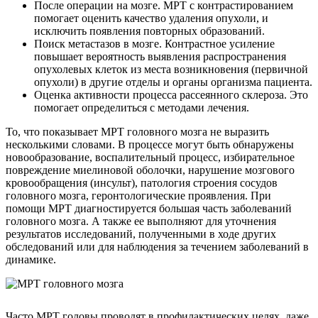
После операции на мозге. МРТ с контрастированием
помогает оценить качество удаления опухоли, и
исключить появления повторных образований.
Поиск метастазов в мозге. Контрастное усиление
повышает вероятность выявления распространения
опухолевых клеток из места возникновения (первичной
опухоли) в другие отделы и органы организма пациента.
Оценка активности процесса рассеянного склероза. Это
помогает определиться с методами лечения.
То, что показывает МРТ головного мозга не выразить
несколькими словами. В процессе могут быть обнаружены
новообразование, воспалительный процесс, избирательное
повреждение миелиновой оболочки, нарушение мозгового
кровообращения (инсульт), патология строения сосудов
головного мозга, геронтологические проявления. При
помощи МРТ диагностируется большая часть заболеваний
головного мозга. А также ее выполняют для уточнения
результатов исследований, полученными в ходе других
обследований или для наблюдения за течением заболеваний в
динамике.
Часто МРТ головы проводят в профилактических целях, даже