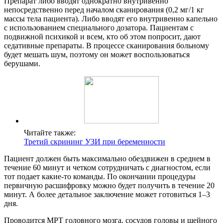
Препарат либо вводят однократно внутривенно
непосредственно перед началом сканирования (0,2 мг/1 кг
массы тела пациента). Либо вводят его внутривенно капельно
с использованием специального дозатора. Пациентам с
подвижной психикой и всем, кто об этом попросит, дают
седативные препараты. В процессе сканирования больному
будет мешать шум, поэтому он может воспользоваться
берушами.
Читайте также:
Третий скрининг УЗИ при беременности
Пациент должен быть максимально обездвижен в среднем в
течение 60 минут и четком сотрудничать с диагностом, если
тот подает какие-то команды. По окончании процедуры
первичную расшифровку можно будет получить в течение 20
минут. А более детальное заключение может готовиться 1–3
дня.
Проводится МРТ головного мозга, сосудов головы и шейного