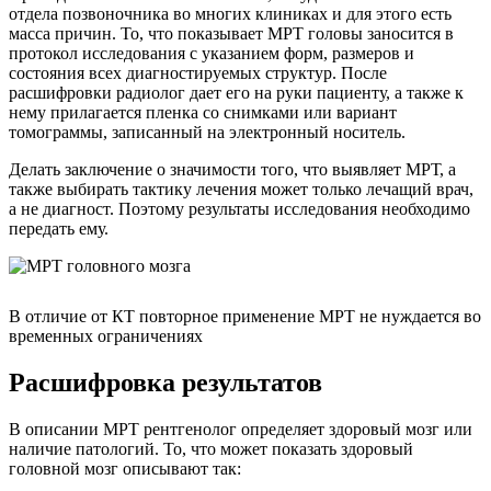
отдела позвоночника во многих клиниках и для этого есть
масса причин. То, что показывает МРТ головы заносится в
протокол исследования с указанием форм, размеров и
состояния всех диагностируемых структур. После
расшифровки радиолог дает его на руки пациенту, а также к
нему прилагается пленка со снимками или вариант
томограммы, записанный на электронный носитель.
Делать заключение о значимости того, что выявляет МРТ, а
также выбирать тактику лечения может только лечащий врач,
а не диагност. Поэтому результаты исследования необходимо
передать ему.
В отличие от КТ повторное применение МРТ не нуждается во
временных ограничениях
Расшифровка результатов
В описании МРТ рентгенолог определяет здоровый мозг или
наличие патологий. То, что может показать здоровый
головной мозг описывают так: