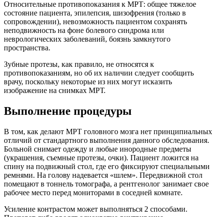
Относительные противопоказания к МРТ: общее тяжелое
состояние пациента, эпилепсия, шизофрения (только в
сопровождении), невозможность пациентом сохранять
неподвижность на фоне болевого синдрома или
неврологических заболеваний, боязнь замкнутого
пространства.
Зубные протезы, как правило, не относятся к
противопоказаниям, но об их наличии следует сообщить
врачу, поскольку некоторые из них могут исказить
изображение на снимках МРТ.
Выполнение процедуры
В том, как делают МРТ головного мозга нет принципиальных
отличий от стандартного выполнения данного обследования.
Больной снимает одежду и любые инородные предметы
(украшения, съемные протезы, очки). Пациент ложится на
спину на подвижный стол, где его фиксируют специальными
ремнями. На голову надевается «шлем». Передвижной стол
помещают в тоннель томографа, а рентгенолог занимает свое
рабочее место перед мониторами в соседней комнате.
Усиление контрастом может выполняться 2 способами.