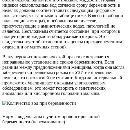
индекса околоплодных вод согласно сроку беременности в
неделях должны соответствовать следующим цифровым
показателям, указанными в таблице ниже. Взвеси (свободно
плавающие частицы), в небольшом количестве,
присутствующие в амниотических водах, патологией не
является. Неотложным считается состояние, при котором в
плацентарной жидкости обнаруживается кровь. Это
свидетельствует об отслоении плаценты (преждевременном
отделении от маточных стенок).
В акушерско-гинекологической практике встречается
неправильное установление сроков беременности. Если
разница между предположениями женщины, когда она могла
забеременеть и реальным сроком на УЗИ не превышает
недели, это патологией не считают. Когда же интервальный
промежуток увеличивает с каждым ультразвуковым
обследованием, это может говорить о генетических
аномалиях или кислородном голодании малыша.
Нормы вод указаны с учетом пролонгированной
беременности (перехаживание)