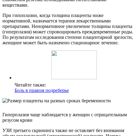
веществами.
При гипоплазии, когда толщина плаценты ниже
нормативной, назначается терапия лекарственными
препаратами. Ненормативное увеличение толщины плаценты
(гиперплазия) может спровоцировать преждевременные роды.
По результатам исследования степени плацентарной зрелости,
женщине может быть назначено стационарное лечение.
Читайте также:
Боль в правом подреберье
Гиперплазия чаще наблюдается у женщин с отрицательным
резусом крови
УЗИ третьего скрининга также не оставляет без внимания
объем околоплодной (амниотической) жидкости. Нормы