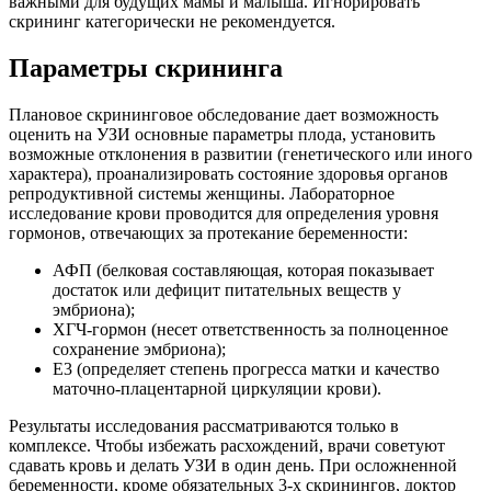
важными для будущих мамы и малыша. Игнорировать
скрининг категорически не рекомендуется.
Параметры скрининга
Плановое скрининговое обследование дает возможность
оценить на УЗИ основные параметры плода, установить
возможные отклонения в развитии (генетического или иного
характера), проанализировать состояние здоровья органов
репродуктивной системы женщины. Лабораторное
исследование крови проводится для определения уровня
гормонов, отвечающих за протекание беременности:
АФП (белковая составляющая, которая показывает
достаток или дефицит питательных веществ у
эмбриона);
ХГЧ-гормон (несет ответственность за полноценное
сохранение эмбриона);
Е3 (определяет степень прогресса матки и качество
маточно-плацентарной циркуляции крови).
Результаты исследования рассматриваются только в
комплексе. Чтобы избежать расхождений, врачи советуют
сдавать кровь и делать УЗИ в один день. При осложненной
беременности, кроме обязательных 3-х скринингов, доктор