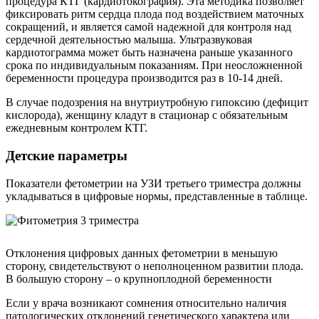
процедура КТГ (кардиотокография). Эта методика позволяет
фиксировать ритм сердца плода под воздействием маточных
сокращений, и является самой надежной для контроля над
сердечной деятельностью малыша. Ультразвуковая
кардиотограмма может быть назначена раньше указанного
срока по индивидуальным показаниям. При неосложненной
беременности процедура производится раз в 10-14 дней.
В случае подозрения на внутриутробную гипоксию (дефицит
кислорода), женщину кладут в стационар с обязательным
ежедневным контролем КТГ.
Детские параметры
Показатели фетометрии на УЗИ третьего триместра должны
укладываться в цифровые нормы, представленные в таблице.
Отклонения цифровых данных фетометрии в меньшую
сторону, свидетельствуют о неполноценном развитии плода.
В большую сторону – о крупноплодной беременности
Если у врача возникают сомнения относительно наличия
патологических отклонений генетического характера или