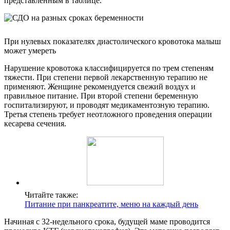
представленным в таблице.
При нулевых показателях диастолического кровотока малыш
может умереть
Нарушение кровотока классифицируется по трем степеням
тяжести. При степени первой лекарственную терапию не
применяют. Женщине рекомендуется свежий воздух и
правильное питание. При второй степени беременную
госпитализируют, и проводят медикаментозную терапию.
Третья степень требует неотложного проведения операции
кесарева сечения.
Читайте также:
Питание при панкреатите, меню на каждый день
Начиная с 32-недельного срока, будущей маме проводится