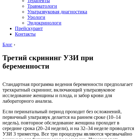
Терапевты
Травматологи
Ультразвуковая диагностика
Урологи
Эндокринологи
Прейскурант
Контакты
Блог
›
Третий скрининг УЗИ при
беременности
Стандартная программа ведения беременности предполагает
трехкратный скрининг, включающий ультразвуковое
исследование женщины и плода, и забор крови для
лабораторного анализа.
Если перинатальный период проходит без осложнений,
первичный ультразвук делается на раннем сроке (10–14
недель), повторное обследование женщина проходит в
середине срока (20–24 недели), и на 32–34 неделе проводится
УЗИ 3 триместра. Все три процедуры являются чрезвычайно