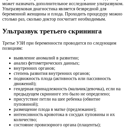
может назначать дополнительное исследование ультразвуком.
Ультразвуковая диагностика является безвредной для
беременной женщины и плода. Проходить процедуру можно
столько раз, сколько доктор посчитает необходимым.
Ультразвук третьего скрининга
Третье УЗИ при беременности проводится по следующим
позициям:
выявление аномалий в развитии;
анализ фетометрических данных;
внутренних органов;
степень развития внутренних органов;
подвижность плода (активность или пассивность
движений);
гендерная принадлежность (мальчик/девочка), если на
предыдущем скрининге это было не определено;
присутствие петли на шее ребенка (обвитие
пуповиной);
размещение плода в матке (предлежание);
интенсивность кровотока в сосудах пуповины и их
количество;
состояние провизорного органа (плаценты);