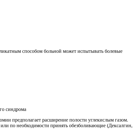
еликатным способом больной может испытывать болевые
го синдрома
томии предполагает расширение полости углекислым газом.
те или по необходимости принять обезболивающие (Дексалгин,