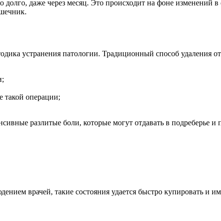
о долго, даже через месяц. Это происходит на фоне изменени
ишечник.
одика устранения патологии. Традиционный способ удаления от
и;
е такой операции;
нсивные разлитые боли, которые могут отдавать в подреберье и
юдением врачей, такие состояния удается быстро купировать и 