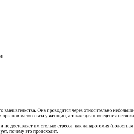
и
 вмешательства. Она проводится через относительно небольшие
органов малого таза у женщин, а также для проведения неслож
 не доставляет им столько стресса, как лапаротомия (полостная
ует, почему это происходит.