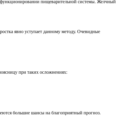
й в функционировании пищеварительной системы. Желчный
ростка явно уступает данному методу. Очевидные
 поясницу при таких осложнениях:
имеются большие шансы на благоприятный прогноз.