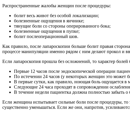
Распространенные жалобы женщин после процедуры:
болит весь живот без особой локализации;
болезненные ощущения в яичнике;
тянущие боли со стороны оперированного бока;
болезненные ощущения в пупке;
болит послеоперационный шов.
Как правило, после лапароскопии больше болит правая сторона
процессе манипуляции именно рядом с ним делают прокол и вв
Если лапароскопия прошла без осложнений, то характер болей 
Первые 12 часов после эндоскопической операции пацие
По истечении 24 часов (у некоторых женщин это может 
В первые сутки, как правило, ноющая боль ощущается в ме
Следующие 24 часа проходят в сопровождении ослабленны
В течение недели пациентка должна полностью забыть о 
Если женщина испытывает сильные боли после процедуры, то 
существенно уменьшаться. Если же они, напротив, усиливаются