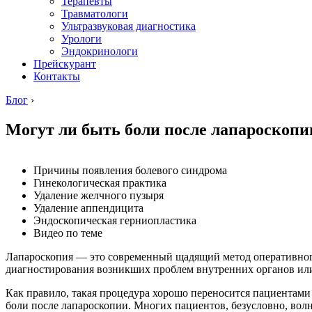
Терапевты
Травматологи
Ультразвуковая диагностика
Урологи
Эндокринологи
Прейскурант
Контакты
Блог
›
Могут ли быть боли после лапароскопи
Причины появления болевого синдрома
Гинекологическая практика
Удаление желчного пузыря
Удаление аппендицита
Эндоскопическая герниопластика
Видео по теме
Лапароскопия — это современный щадящий метод оперативного
диагностирования возникших проблем внутренних органов или 
Как правило, такая процедура хорошо переносится пациентами и
боли после лапароскопии. Многих пациентов, безусловно, волн