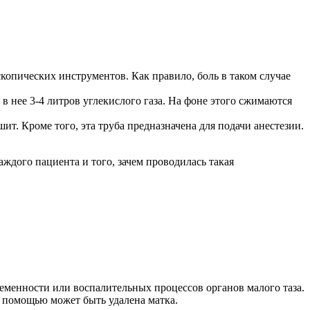
копических инструментов. Как правило, боль в таком случае
 нее 3-4 литров углекислого газа. На фоне этого сжимаются
ит. Кроме того, эта труба предназначена для подачи анестезии.
аждого пациента и того, зачем проводилась такая
еменности или воспалительных процессов органов малого таза.
е помощью может быть удалена матка.