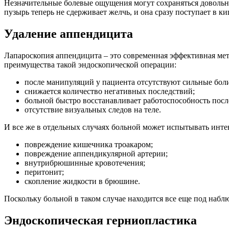
Незначительные болевые ощущения могут сохраняться довольн
пузырь теперь не сдерживает желчь, и она сразу поступает в к
Удаление аппендицита
Лапароскопия аппендицита – это современная эффективная мет
преимущества такой эндоскопической операции:
после манипуляций у пациента отсутствуют сильные бол
снижается количество негативных последствий;
больной быстро восстанавливает работоспособность посл
отсутствие визуальных следов на теле.
И все же в отдельных случаях больной может испытывать инте
повреждение кишечника троакаром;
повреждение аппендикулярной артерии;
внутрибрюшинные кровотечения;
перитонит;
скопление жидкости в брюшине.
Поскольку больной в таком случае находится все еще под набл
Эндоскопическая герниопластика