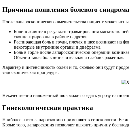
Причины появления болевого синдром
После лапароскопического вмешательства пациент может исп
Боли в животе в результате травмирования мягких ткане
сконцентрирована в районе надрезов.
Распирающая боль в груди, плечах и шее возникает на ф
некоторые внутренние органы и диафрагма.
Боль в горле после лапароскопической операции возникает
Обычно такая боль незначительная и слабовыраженная.
Характер и интенсивность болей и то, сколько они будут прод
эндоскопическая процедура.
Некачественно наложенный шов может создать угрозу нагноен
Гинекологическая практика
Наиболее часто лапароскопию применяют в гинекологии. Ее ис
Кроме того, лапароскопия позволяет выявить причину бесплоди