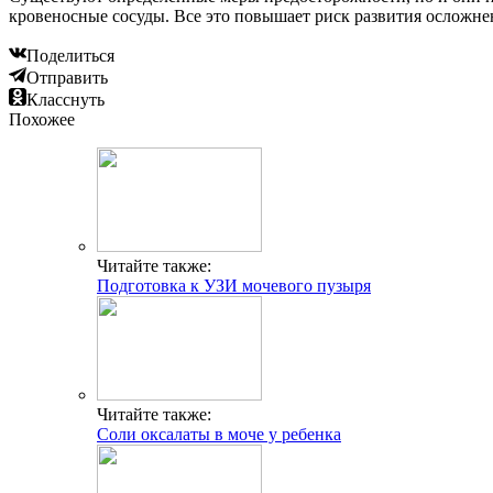
кровеносные сосуды. Все это повышает риск развития осложне
Поделиться
Отправить
Класснуть
Похожее
Читайте также:
Подготовка к УЗИ мочевого пузыря
Читайте также:
Соли оксалаты в моче у ребенка