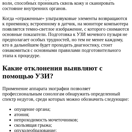
волн, способных проникать сквозь кожу и сканировать
состояние внутренних органов.
Когда «отраженные» ультразвуковые элементы возвращаются
к приемнику, встроенному в датчик, на мониторе компьютера
появляется темно-светлое изображение, с которого снимаются
основные показатели. Подготовка к УЗИ мочевого пузыря не
предполагает особых трудностей, но тем не менее каждому,
кто в дальнейшем будет проходить диагностику, стоит
ознакомиться с основными правилами подготовительного
этапа к процедуре.
Какие отклонения выявляют с
помощью УЗИ?
Применение аппарата эхографии позволяет
профессиональным сонологам обнаружить определенный
спектр недугов, среди которых можно обозначить следующие:
опущение органа;
атония;
непроходимость мочеточников;
скользящая грыжа;
опухолеобразование;