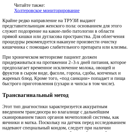
Читайте также:
Холтеровское мониторирование
Крайне редко направление на ТРУЗИ выдают
представительницам женского пола: основанием для этого
служит подозрение на какие-либо патологии в области
прямой кишки или дугласова пространства. Для облегчения
процедуры рекомендуется накануне произвести очистку
кишечника с помощью слабительного препарата или клизмы.
При хроническом метеоризме пациент должен
придерживаться на протяжении 2–3-х дней питания, которое
предполагает временное исключение молока, овощей и
фруктов в сыром виде, фасоли, гороха, сдобы, копченых и
жареных блюд. Кроме того, «под санкции» попадает и пища
быстрого приготовления (сухари и чипсы в том числе).
Трансвагинальный метод
Этот тип диагностики характеризуется аккуратным
введением трансдюсера во влагалище с дальнейшим
сканированием таких органов мочеполовой системы, как
яичники и матка. Поскольку на датчик перед исследованием
надевают специальный кондом, следует при наличии