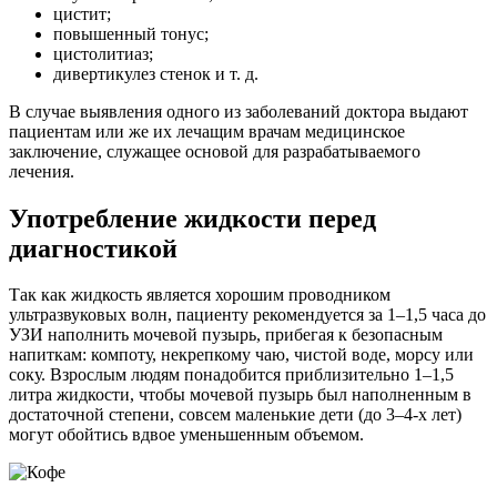
цистит;
повышенный тонус;
цистолитиаз;
дивертикулез стенок и т. д.
В случае выявления одного из заболеваний доктора выдают
пациентам или же их лечащим врачам медицинское
заключение, служащее основой для разрабатываемого
лечения.
Употребление жидкости перед
диагностикой
Так как жидкость является хорошим проводником
ультразвуковых волн, пациенту рекомендуется за 1–1,5 часа до
УЗИ наполнить мочевой пузырь, прибегая к безопасным
напиткам: компоту, некрепкому чаю, чистой воде, морсу или
соку. Взрослым людям понадобится приблизительно 1–1,5
литра жидкости, чтобы мочевой пузырь был наполненным в
достаточной степени, совсем маленькие дети (до 3–4-х лет)
могут обойтись вдвое уменьшенным объемом.