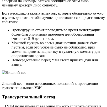
аллергии на частицы латекса сообщить об этом либо
лечащему доктору, либо сонологу.
Есть несколько важных аспектов, которые обязательно нужно
изучить для того, чтобы лучше приготовиться к предстоящему
событию:
Процедуру не стоит проводить во время менструации:
более благоприятным временем для обследования
считается 5–9 день цикла.
Мочевой пузырь во время диагностики должен быть
пустым, если это условие было не соблюдено, врач
может направить пациентку в туалетную комнату для
опорожнения органа.
Непосредственно перед УЗИ стоит принять душ или
ванну.
Лишний вес – одно из основных показаний к проведению
трансвагинального УЗИ
Трансуретральный метод
ТТУЗИ подразумевает введение тонкого аппарата-датчика в