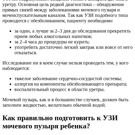
уретру. Основная цель редкой диагностики – обнаружение
прямых связей между заболеваниями мочевого пузыря и
мочеиспускательным каналом. Так как УЗИ подобного типа
проводится с обезболиванием, пациенту необходимо:
за один, а лучше за 2–3 дня до обследования прекратить
прием любых алкогольных напитков;
за 2–4 часа до процедуры не курить;
употребить достаточно легкий завтрак или вовсе от него
отказаться.
Исследование ни в коем случае нельзя проводить тем, у кого
наблюдается:
тяжелое заболевание сердечно-сосудистой системы;
аллергия на компоненты обезболивающего препарата;
воспалительный процесс в области уретры.
Мочевой пузырь, как и в большинстве случаев, должен быть
заполнен жидкостью, желательно обычной водой.
Как правильно подготовить к УЗИ
мочевого пузыря ребенка?