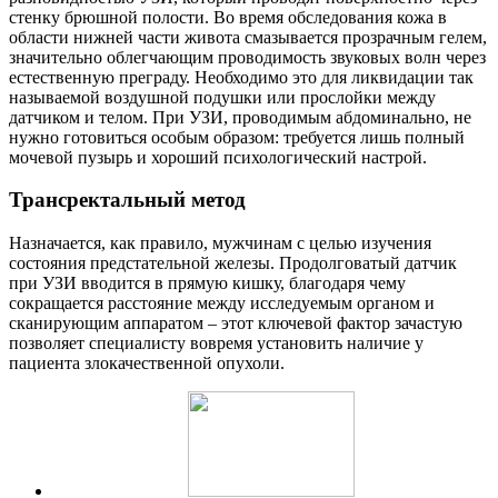
стенку брюшной полости. Во время обследования кожа в
области нижней части живота смазывается прозрачным гелем,
значительно облегчающим проводимость звуковых волн через
естественную преграду. Необходимо это для ликвидации так
называемой воздушной подушки или прослойки между
датчиком и телом. При УЗИ, проводимым абдоминально, не
нужно готовиться особым образом: требуется лишь полный
мочевой пузырь и хороший психологический настрой.
Трансректальный метод
Назначается, как правило, мужчинам с целью изучения
состояния предстательной железы. Продолговатый датчик
при УЗИ вводится в прямую кишку, благодаря чему
сокращается расстояние между исследуемым органом и
сканирующим аппаратом – этот ключевой фактор зачастую
позволяет специалисту вовремя установить наличие у
пациента злокачественной опухоли.