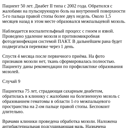
Пациент 50 лет. Диабет II типа с 2002 года. Обратился с
жалобами на пульсирующую боль на внутренней поверхности
5-го пальца правой стопы более двух недель. Около 1,5
месяцев назад в этом месте образовался межпальцевой мозоль.
Наблюдается воспалительфный процесс с гноем и язвой.
Проведено удаление мозоля и противомикробная
фотодезинфекция системой ПАКТ. В дальнейшем рана будет
подвергаться перевязке через 1 день.
Спустя 4 месяца после первичного приёма. На фото
признаков мозоли нет, ткань сформировалась полностью.
Пациенту даны рекомендации по профилактике образования
мозолей.
Случай 9
Пациентка 75 лет, страдающая сахарным диабетом,
обратилась в клинику с жалобами на болезненную мозоль с
образованием гематомы в области 1-го межпальцевого
пространства на 2-ом пальце правой стопы. Беспокоит
длительно.
Врачами клиники проведена обработка мозоли. Наложена
антибактериальная подсушивающая мазь. Назначена