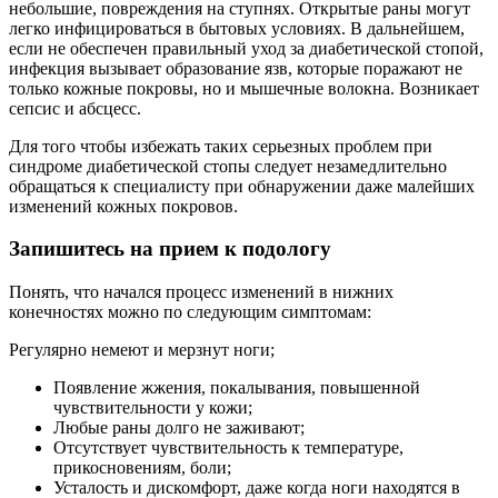
небольшие, повреждения на ступнях. Открытые раны могут
легко инфицироваться в бытовых условиях. В дальнейшем,
если не обеспечен правильный уход за диабетической стопой,
инфекция вызывает образование язв, которые поражают не
только кожные покровы, но и мышечные волокна. Возникает
сепсис и абсцесс.
Для того чтобы избежать таких серьезных проблем при
синдроме диабетической стопы следует незамедлительно
обращаться к специалисту при обнаружении даже малейших
изменений кожных покровов.
Запишитесь на прием к подологу
Понять, что начался процесс изменений в нижних
конечностях можно по следующим симптомам:
Регулярно немеют и мерзнут ноги;
Появление жжения, покалывания, повышенной
чувствительности у кожи;
Любые раны долго не заживают;
Отсутствует чувствительность к температуре,
прикосновениям, боли;
Усталость и дискомфорт, даже когда ноги находятся в