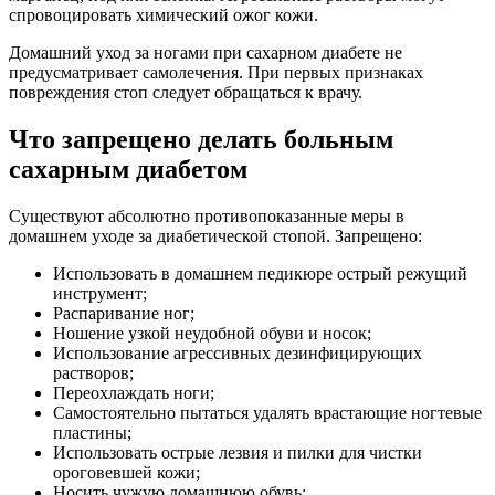
спровоцировать химический ожог кожи.
Домашний уход за ногами при сахарном диабете не
предусматривает самолечения. При первых признаках
повреждения стоп следует обращаться к врачу.
Что запрещено делать больным
сахарным диабетом
Существуют абсолютно противопоказанные меры в
домашнем уходе за диабетической стопой. Запрещено:
Использовать в домашнем педикюре острый режущий
инструмент;
Распаривание ног;
Ношение узкой неудобной обуви и носок;
Использование агрессивных дезинфицирующих
растворов;
Переохлаждать ноги;
Самостоятельно пытаться удалять врастающие ногтевые
пластины;
Использовать острые лезвия и пилки для чистки
ороговевшей кожи;
Носить чужую домашнюю обувь;