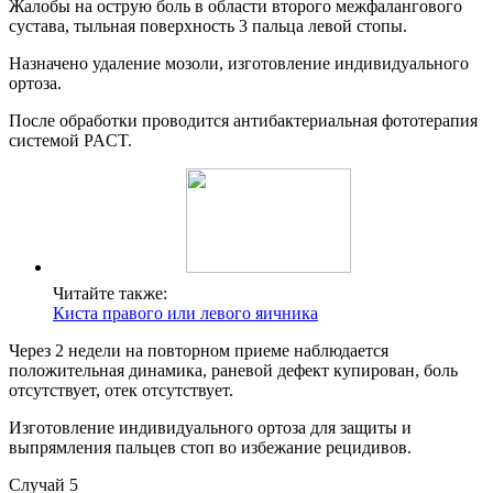
Жалобы на острую боль в области второго межфалангового
сустава, тыльная поверхность 3 пальца левой стопы.
Назначено удаление мозоли, изготовление индивидуального
ортоза.
После обработки проводится антибактериальная фототерапия
системой PACT.
Читайте также:
Киста правого или левого яичника
Через 2 недели на повторном приеме наблюдается
положительная динамика, раневой дефект купирован, боль
отсутствует, отек отсутствует.
Изготовление индивидуального ортоза для защиты и
выпрямления пальцев стоп во избежание рецидивов.
Случай 5