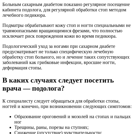
Больным сахарным диабетом показано регулярное посещение
кабинета подолога, для регулярной обработки стоп методом
лечебного педикюра.
Подматры обрабатывают кожу стоп и ногти специальными не
травмоопасными вращающимися фрезами, что полностью
исключает риск повреждения кожи во время педикюра.
Подологический уход за ногами при сахарном диабете
предусматривает не только специфическую лечебную
обработку стоп больного, но и лечение таких сопутствующих
заболеваний как грибковые инфекции, вросшие ногти,
деформация стопы.
В каких случаях следует посетить
врача — подолога?
К специалисту следует обращаться для обработки стопы,
ногтей и конечно, при возникновении следующих симптомов:
Образование ороговений и мозолей на стопах и пальцах
ног
Трещины, раны, порезы на ступнях;
Снижение (отсутствие) чувствительности;