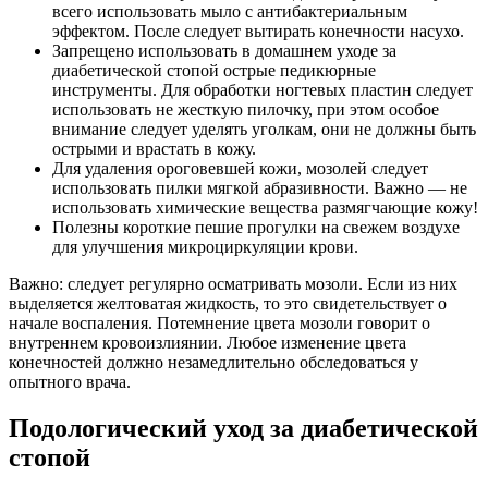
всего использовать мыло с антибактериальным
эффектом. После следует вытирать конечности насухо.
Запрещено использовать в домашнем уходе за
диабетической стопой острые педикюрные
инструменты. Для обработки ногтевых пластин следует
использовать не жесткую пилочку, при этом особое
внимание следует уделять уголкам, они не должны быть
острыми и врастать в кожу.
Для удаления ороговевшей кожи, мозолей следует
использовать пилки мягкой абразивности. Важно — не
использовать химические вещества размягчающие кожу!
Полезны короткие пешие прогулки на свежем воздухе
для улучшения микроциркуляции крови.
Важно: следует регулярно осматривать мозоли. Если из них
выделяется желтоватая жидкость, то это свидетельствует о
начале воспаления. Потемнение цвета мозоли говорит о
внутреннем кровоизлиянии. Любое изменение цвета
конечностей должно незамедлительно обследоваться у
опытного врача.
Подологический уход за диабетической
стопой