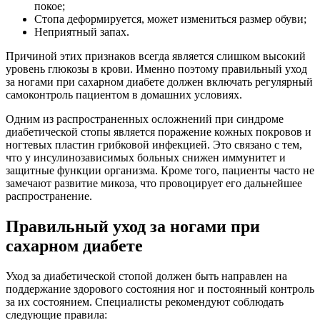
покое;
Стопа деформируется, может измениться размер обуви;
Неприятный запах.
Причиной этих признаков всегда является слишком высокий
уровень глюкозы в крови. Именно поэтому правильный уход
за ногами при сахарном диабете должен включать регулярный
самоконтроль пациентом в домашних условиях.
Одним из распространенных осложнений при синдроме
диабетической стопы является поражение кожных покровов и
ногтевых пластин грибковой инфекцией. Это связано с тем,
что у инсулинозависимых больных снижен иммунитет и
защитные функции организма. Кроме того, пациенты часто не
замечают развитие микоза, что провоцирует его дальнейшее
распространение.
Правильный уход за ногами при
сахарном диабете
Уход за диабетической стопой должен быть направлен на
поддержание здорового состояния ног и постоянный контроль
за их состоянием. Специалисты рекомендуют соблюдать
следующие правила: