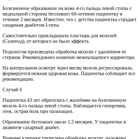
Болезненное образование на коже 4-го пальца левой стопы с
медиальной стороны беспокоит 60-летнюю пациентку в
течение 2 месяцев. Известно, что с детства пациентка страдает
сахарным диабетом I-типа.
Самостоятельно прикладывала пластырь для мозолей
(Салипод), от которого не было эффекта.
Подологом произведена обработка мозоли с удалением ее
стержня. Рекомендовано ношение межпальцевого корректора.
На контрольном осмотре через месяц мозоль регрессировала,
формируется нежная здоровая кожа. Пациентка соблюдает все
рекомендации.
Случай 6
Пациентка 43 лет обратилась с жалобами на болезненную
мозоль 4-го пальца левой стопы. Наблюдается гиперемия,
отек, острая боль при пальпации.
Образование беспокоит около 1,5 месяцев. У пациентки в
анамнезе сахарный диабет.
Врачами клиники проведена обработка мозоли, наложена