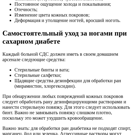
Постоянное ощущение холода и покалывания;
Отечность;
Изменение цвета кожных покровов;
Деформация и утолщение ногтей, вросший ноготь.
Самостоятельный уход за ногами при
сахарном диабете
Каждый больной СДС должен иметь в своем домашнем
арсенале следующие средства:
Стерильные бинты и вата;
Стерильные салфетки;
Щадящие средства дезинфекции для обработки ран
(мирамистин, хлоргексидин).
При обнаружении любых повреждений кожных покровов
следует обработать рану дезинфицирующими растворами и
нанести стерильную повязку. Для этого следует использовать
бинт. Важно не завязывать повязку слишком плотно,
поскольку это может ухудшить кровообращение.
Важно знать: для обработки ран диабетика не подходят спирт,
марганец, йод или зеленка. Агрессивные растворы могут