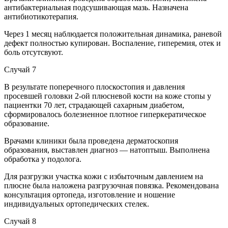
антибактериальная подсушивающая мазь. Назначена
антибиотикотерапия.
Через 1 месяц наблюдается положительная динамика, раневой
дефект полностью купирован. Воспаление, гиперемия, отек и
боль отсутсвуют.
Случай 7
В результате поперечного плоскостопия и давления
просевшей головки 2-ой плюсневой кости на коже стопы у
пациентки 70 лет, страдающей сахарным диабетом,
сформировалось болезненное плотное гиперкератическое
образование.
Врачами клиники была проведена дерматоскопия
образования, выставлен диагноз — натоптыш. Выполнена
обработка у подолога.
Для разгрузки участка кожи с избыточным давлением на
плюсне была наложена разгрузочная повязка. Рекомендована
консультация ортопеда, изготовление и ношение
индивидуальных ортопедических стелек.
Случай 8