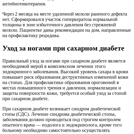
антибиотикотерапия.
Через 2 месяца на месте удаленной мозоли раненого дефекта
нет. Сформировался участок гиперкератоза нормальной
толщины в зоне избыточного давления без стрежневой
мозоли. Пациентке даны рекомендации на дом, направленные
на профилактику рецидива.
Уход за ногами при сахарном диабете
Правильный уход за ногами при сахарном диабете является
необходимой мерой в комплексном лечении этого
эндокринного заболевания. Высокий уровень сахара в крови
повышает риск образования деструктивных изменений кожи
на стопах. Для профилактики образования ороговений в
местах повышенного трения и давления, нормализации и
защиты поверхности кожи, требуется особый уход за стопой
при сахарном диабете.
При сахарном диабете возникает синдром диабетической
стопы (СДС). Лечение синдрома диабетической стопы,
заболевания должно проводиться под строгим контролем
опытного врача — подолога и эндокринолога, кроме того
больному необходимо самостоятельно осуществлять