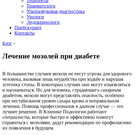
Терапевты
Травматологи
Ультразвуковая диагностика
Урологи
Эндокринологи
Прейскурант
Контакты
Блог
›
Лечение мозолей при диабете
В большинстве случаев мозоли не несут угрозы для здорового
человека, вызывая лишь неудобства при ходьбе и нарушая
эстетику стопы. В некоторых случаях они могут изъязвляться
и нагнаиваться. Но для человека, страдающего сахарным
диабетом, мозоли могут представлять опасность, особенно
при нестабильном уровне сахара крови и неправильном
лечении. Помощь профессионалов в данном случае — это
лучшее решение. В Клинике Подологии работают
специалисты, которые быстро и эффективно помогут
справиться с мозолями, дадут рекомендации по профилактике
их появления в будущем.