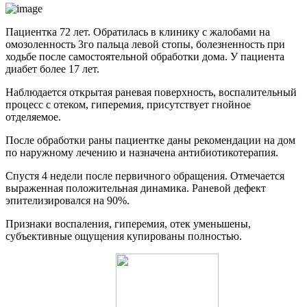
Пациентка 72 лет. Обратилась в клинику с жалобами на
омозоленность 3го пальца левой стопы, болезненность при
ходьбе после самостоятельной обработки дома. У пациента
диабет более 17 лет.
Наблюдается открытая раневая поверхность, воспалительный
процесс с отеком, гиперемия, присутствует гнойное
отделяемое.
После обработки раны пациентке даны рекомендации на дом
по наружному лечению и назначена антибиотикотерапия.
Спустя 4 недели после первичного обращения. Отмечается
выраженная положительная динамика. Раневой дефект
эпителизировался на 90%.
Признаки воспаления, гиперемия, отек уменьшены,
субъективные ощущения купированы полностью.