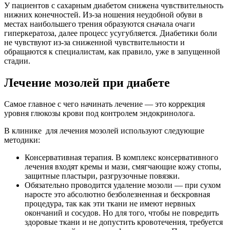
У пациентов с сахарным диабетом снижена чувствительность
нижних конечностей. Из-за ношения неудобной обуви в
местах наибольшего трения образуются сначала очаги
гиперкератоза, далее процесс усугубляется. Диабетики боли
не чувствуют из-за сниженной чувствительности и
обращаются к специалистам, как правило, уже в запущенной
стадии.
Лечение мозолей при диабете
Самое главное с чего начинать лечение — это коррекция
уровня глюкозы крови под контролем эндокринолога.
В клинике для лечения мозолей используют следующие
методики:
Консервативная терапия. В комплекс консервативного
лечения входят кремы и мази, смягчающие кожу стопы,
защитные пластыри, разгрузочные повязки.
Обязательно проводится удаление мозоли — при сухом
наросте это абсолютно безболезненная и бескровная
процедура, так как эти ткани не имеют нервных
окончаний и сосудов. Но для того, чтобы не повредить
здоровые ткани и не допустить кровотечения, требуется