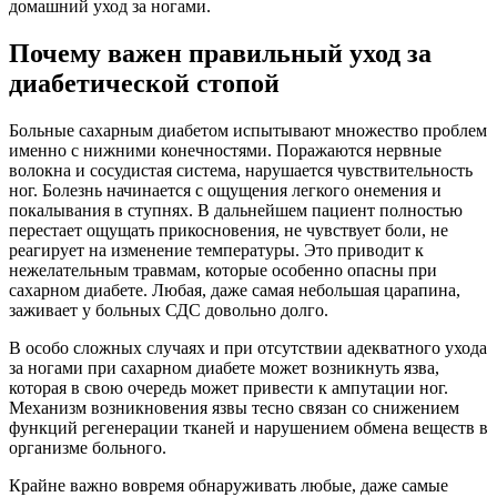
домашний уход за ногами.
Почему важен правильный уход за
диабетической стопой
Больные сахарным диабетом испытывают множество проблем
именно с нижними конечностями. Поражаются нервные
волокна и сосудистая система, нарушается чувствительность
ног. Болезнь начинается с ощущения легкого онемения и
покалывания в ступнях. В дальнейшем пациент полностью
перестает ощущать прикосновения, не чувствует боли, не
реагирует на изменение температуры. Это приводит к
нежелательным травмам, которые особенно опасны при
сахарном диабете. Любая, даже самая небольшая царапина,
заживает у больных СДС довольно долго.
В особо сложных случаях и при отсутствии адекватного ухода
за ногами при сахарном диабете может возникнуть язва,
которая в свою очередь может привести к ампутации ног.
Механизм возникновения язвы тесно связан со снижением
функций регенерации тканей и нарушением обмена веществ в
организме больного.
Крайне важно вовремя обнаруживать любые, даже самые