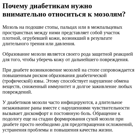
Почему диабетикам нужно
внимательно относиться к мозолям?
Мозоль на подошве стопы, пальцах или в межпальцевых
пространствах между ними представляет собой участок
плотной, огрубевшей кожи, возникший в результате
длительного трения или давления.
Образование мозоли является своего рода защитной реакцией
для того, чтобы уберечь кожу от дальнейшего повреждения.
При диабете возникновение мозолей на стопе сопровождается
повышенным риском образования диабетической
(трофической) язвы. Этому способствует нарушение обмена
веществ, сниженный иммунитет и долгое заживление любых
повреждений.
У диабетиков мозоли часто инфицируются, а длительное
незаживание раны вместе с нарушениями чувствительности
вызывает дискомфорт и постоянную боль. Обращение к
подологу еще на стадии формирования сухой мозоли при
диабете просто необходимо для предотвращения осложнений,
устранения проблемы и повышения качества жизни.