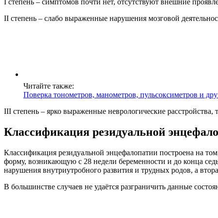
I степень – симптомов почти нет, отсутствуют внешние прояв
II степень – слабо выраженные нарушения мозговой деятельнос
Читайте также:
Поверка тонометров, манометров, пульсоксиметров и др
III степень – ярко выраженные неврологические расстройства
Классификация резидуальной энцефал
Классификация резидуальной энцефалопатии построена на том
форму, возникающую с 28 недели беременности и до конца сед
нарушения внутриутробного развития и трудных родов, а втора
В большинстве случаев не удаётся разграничить данные состоя