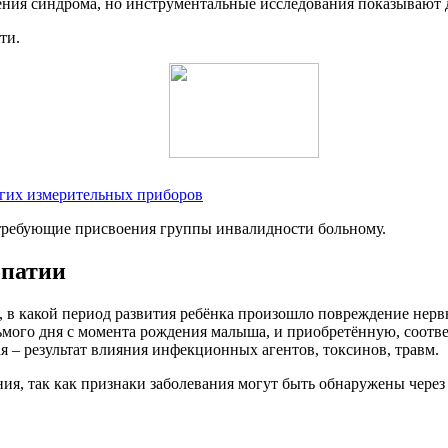
ления синдрома, но инструментальные исследования показывают
ти.
угих измерительных приборов
, требующие присвоения группы инвалидности больному.
опатии
, в какой период развития ребёнка произошло повреждение нер
ьмого дня с момента рождения малыша, и приобретённую, соотв
я – результат влияния инфекционных агентов, токсинов, травм.
ния, так как признаки заболевания могут быть обнаружены через