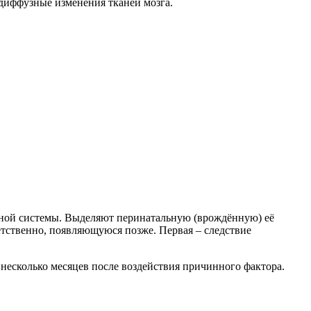
 диффузные изменения тканей мозга.
вной системы. Выделяют перинатальную (врождённую) её
етственно, появляющуюся позже. Первая – следствие
 несколько месяцев после воздействия причинного фактора.