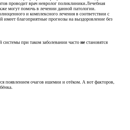
атов проводит врач невролог поликлиники.Лечебная
акже могут помочь в лечении данной патологии.
олноценного и комплексного лечения в соответствии с
й имеет благоприятные прогнозы на выздоровление без
й системы при таком заболевании часто
не
становятся
ся появлением очагов ишемии и отёком. А вот факторов,
бёнка.