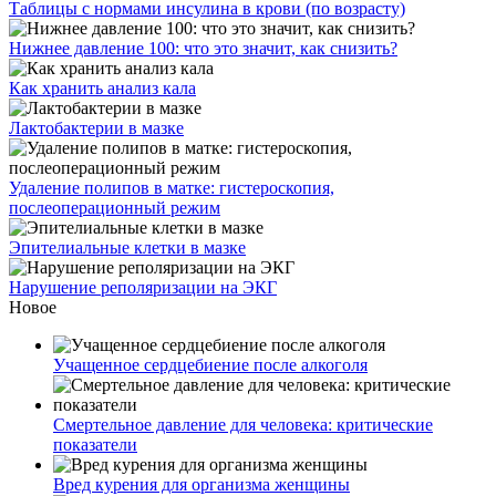
Таблицы с нормами инсулина в крови (по возрасту)
Нижнее давление 100: что это значит, как снизить?
Как хранить анализ кала
Лактобактерии в мазке
Удаление полипов в матке: гистероскопия,
послеоперационный режим
Эпителиальные клетки в мазке
Нарушение реполяризации на ЭКГ
Новое
Учащенное сердцебиение после алкоголя
Смертельное давление для человека: критические
показатели
Вред курения для организма женщины