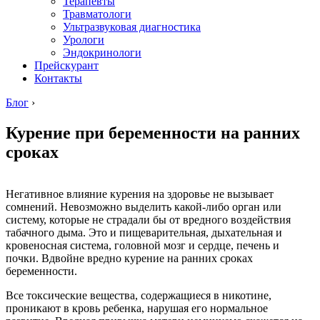
Терапевты
Травматологи
Ультразвуковая диагностика
Урологи
Эндокринологи
Прейскурант
Контакты
Блог
›
Курение при беременности на ранних
сроках
Негативное влияние курения на здоровье не вызывает
сомнений. Невозможно выделить какой-либо орган или
систему, которые не страдали бы от вредного воздействия
табачного дыма. Это и пищеварительная, дыхательная и
кровеносная система, головной мозг и сердце, печень и
почки. Вдвойне вредно курение на ранних сроках
беременности.
Все токсические вещества, содержащиеся в никотине,
проникают в кровь ребенка, нарушая его нормальное