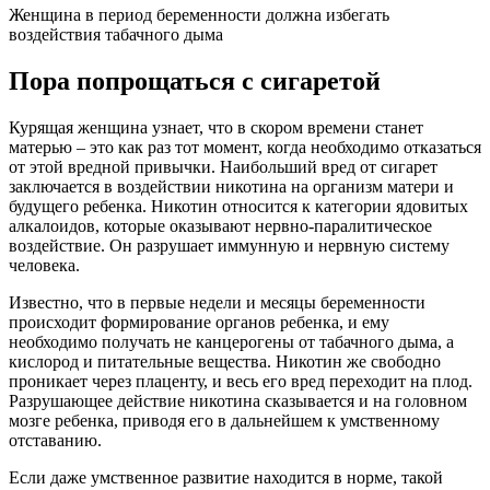
Женщина в период беременности должна избегать
воздействия табачного дыма
Пора попрощаться с сигаретой
Курящая женщина узнает, что в скором времени станет
матерью – это как раз тот момент, когда необходимо отказаться
от этой вредной привычки. Наибольший вред от сигарет
заключается в воздействии никотина на организм матери и
будущего ребенка. Никотин относится к категории ядовитых
алкалоидов, которые оказывают нервно-паралитическое
воздействие. Он разрушает иммунную и нервную систему
человека.
Известно, что в первые недели и месяцы беременности
происходит формирование органов ребенка, и ему
необходимо получать не канцерогены от табачного дыма, а
кислород и питательные вещества. Никотин же свободно
проникает через плаценту, и весь его вред переходит на плод.
Разрушающее действие никотина сказывается и на головном
мозге ребенка, приводя его в дальнейшем к умственному
отставанию.
Если даже умственное развитие находится в норме, такой