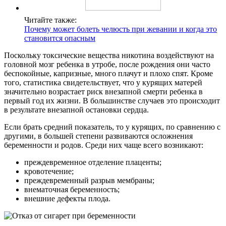
Читайте также:
Почему может болеть челюсть при жевании и когда это
становится опасным
Поскольку токсические вещества никотина воздействуют на
головной мозг ребенка в утробе, после рождения они часто
беспокойные, капризные, много плачут и плохо спят. Кроме
того, статистика свидетельствует, что у курящих матерей
значительно возрастает риск внезапной смерти ребенка в
первый год их жизни. В большинстве случаев это происходит
в результате внезапной остановки сердца.
Если брать средний показатель, то у курящих, по сравнению с
другими, в большей степени развиваются осложнения
беременности и родов. Среди них чаще всего возникают:
преждевременное отделение плаценты;
кровотечение;
преждевременный разрыв мембраны;
внематочная беременность;
внешние дефекты плода.