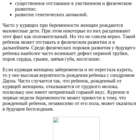
существенное отставание в умственном и физическом
развитии;
развитие генетических аномалий.
Часто у курящих при беременности женщин рождаются
маловесные дети. При этом некоторые из них расценивают
этот факт как положительный. Но это не совсем верно. Такой
ребенок может отставать в физическом развитии и в
дальнейшем. Среди физических пороков развития у будущего
ребенка наиболее часто возникает дефект нервной трубки,
порок сердца, грыжи, заячья губа, косоглазие.
Если курящая женщина забеременела и не перестала курить,
то у нее высокая вероятность рождения ребенка с синдромом
Дауна. Часто случается так, что ребенок, рожденный от
курящей женщины, отказывается от грудного молока,
поскольку оно имеет неприятный горький вкус. Курение в
первые недели беременности может привести к тому, что
рожденный ребенок, независимо от его пола, может оказаться
в будущем бесплодным.