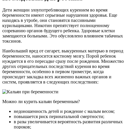
Дети женщин злоупотребляющих курением во время
беременности имеют серьезные нарушения здоровья. Еще
находясь в утробе, они становятся пассивными
курильщиками. Никотин препятствует полноценному
созреванию органов будущего ребенка. Здоровые клетки
замещаются больными. Это обусловлено влиянием табачных
токсинов.
Наибольший вред от сигарет, выкуренных матерью в период
беременности, наносится костному мозгу. Порой ребенок
нуждается в его пересадке сразу после рождения. Множество
других отрицательных последствий курения во время
беременности, особенно в первом триместре, когда
происходит закладка всех жизненно важных органов и
систем, проявляется в следующих последствиях:
Можно ли курить кальян беременным?
недоношенность детей и рождение с малым весом;
повышается риск перинатальной смертности;
в разы увеличивается вероятность развития различных
пороков;