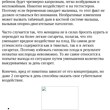
ребенок будет чрезмерно капризным, легко возбудимым и
неспокойным. Никотин воздействует и на тестостерон.
Поэтому если беременная ожидает мальчика, то этот факт не
должен оставаться без внимания. Необратимые изменения
может вызвать табачный дым в костной системе малыша,
вызывая опорно-двигательные патологии.
Часто случается так, что женщина не в силах бросить курить и
переходит на более легкие сигареты, полагая, что это
уменьшит вредное воздействие на плод. На самом деле
углекислота содержится как в тяжелых, так и в легких
сигаретах. Поэтому избежать гипоксии плода в результате
нехватки кислорода невозможно. То же самое относится к
попытке выхода из ситуации путем уменьшения количества
выкуриваемых за день сигарет.
Конечно, вред от никотина зависит от его концентрации, но
даже 2 сигареты в день способны оказать свое губительное
воздействие.