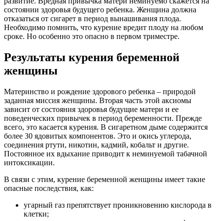
развитие. Вредная привычка матери неминуемо скажется на
состоянии здоровья будущего ребенка. Женщина должна
отказаться от сигарет в период вынашивания плода.
Необходимо помнить, что курение вредит плоду на любом
сроке. Но особенно это опасно в первом триместре.
Результаты курения беременной
женщины
Материнство и рождение здорового ребенка – природой
заданная миссия женщины. Вторая часть этой аксиомы
зависит от состояния здоровья будущие матери и ее
поведенческих привычек в период беременности. Прежде
всего, это касается курения. В сигаретном дыме содержится
более 30 ядовитых компонентов. Это и окись углерода,
соединения ртути, никотин, кадмий, кобальт и другие.
Постоянное их вдыхание приводит к неминуемой табачной
интоксикации.
В связи с этим, курение беременной женщины имеет такие
опасные последствия, как:
угарный газ препятствует проникновению кислорода в
клетки;