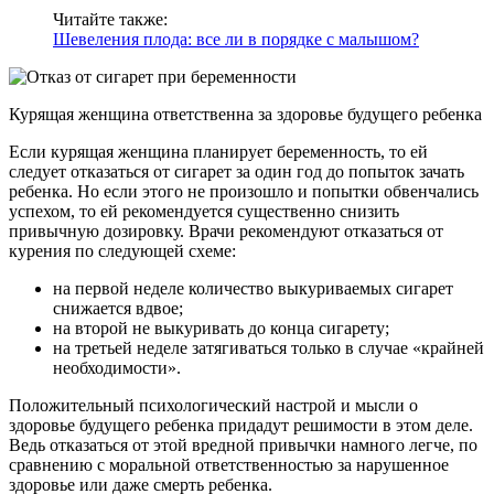
Читайте также:
Шевеления плода: все ли в порядке с малышом?
Курящая женщина ответственна за здоровье будущего ребенка
Если курящая женщина планирует беременность, то ей
следует отказаться от сигарет за один год до попыток зачать
ребенка. Но если этого не произошло и попытки обвенчались
успехом, то ей рекомендуется существенно снизить
привычную дозировку. Врачи рекомендуют отказаться от
курения по следующей схеме:
на первой неделе количество выкуриваемых сигарет
снижается вдвое;
на второй не выкуривать до конца сигарету;
на третьей неделе затягиваться только в случае «крайней
необходимости».
Положительный психологический настрой и мысли о
здоровье будущего ребенка придадут решимости в этом деле.
Ведь отказаться от этой вредной привычки намного легче, по
сравнению с моральной ответственностью за нарушенное
здоровье или даже смерть ребенка.