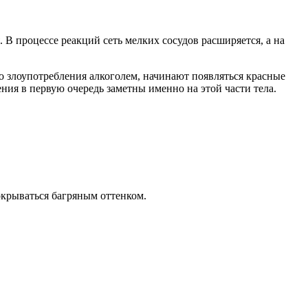
В процессе реакций сеть мелких сосудов расширяется, а на
о злоупотребления алкоголем, начинают появляться красные
ия в первую очередь заметны именно на этой части тела.
окрываться багряным оттенком.