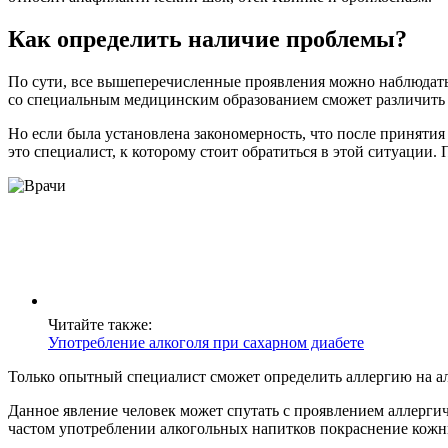
Как определить наличие проблемы?
По сути, все вышеперечисленные проявления можно наблюдать и
со специальным медицинским образованием сможет различить пр
Но если была установлена закономерность, что после принятия
это специалист, к которому стоит обратиться в этой ситуации
Читайте также:
Употребление алкоголя при сахарном диабете
Только опытный специалист сможет определить аллергию на а
Данное явление человек может спутать с проявлением аллерги
частом употреблении алкогольных напитков покраснение кожны