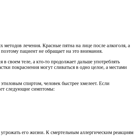
 методов лечения. Красные пятна на лице после алкоголя, а
, поэтому пациент не обращает на это внимания.
я в своем теле, а кто-то продолжает дальше употреблять
астки покраснения могут сливаться в одно целое, а местами
 этиловым спиртом, человек быстрее хмелеет. Если
вает следующие симптомы:
т угрожать его жизни. К смертельным аллергическим реакциям