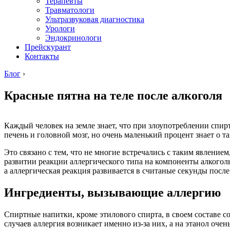
Терапевты
Травматологи
Ультразвуковая диагностика
Урологи
Эндокринологи
Прейскурант
Контакты
Блог
›
Красные пятна на теле после алкоголя
Каждый человек на земле знает, что при злоупотреблении спи
печень и головной мозг, но очень маленький процент знает о та
Это связано с тем, что не многие встречались с таким явление
развитии реакции аллергического типа на компоненты алкоголь
а аллергическая реакция развивается в считаные секунды после
Ингредиенты, вызывающие аллергию
Спиртные напитки, кроме этилового спирта, в своем составе 
случаев аллергия возникает именно из-за них, а на этанол очень