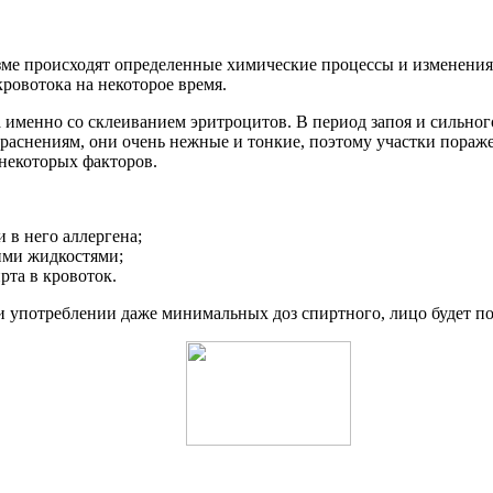
ме происходят определенные химические процессы и изменения. 
ровотока на некоторое время.
 именно со склеиванием эритроцитов. В период запоя и сильног
аснениям, они очень нежные и тонкие, поэтому участки поражен
 некоторых факторов.
 в него аллергена;
ими жидкостями;
рта в кровоток.
ри употреблении даже минимальных доз спиртного, лицо будет п