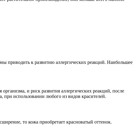
собны приводить к развитию аллергических реакций. Наибольшее
 организма, и риск развития аллергических реакций, после
а, при использовании любого из видов красителей.
асширение, то кожа приобретает красноватый оттенок.