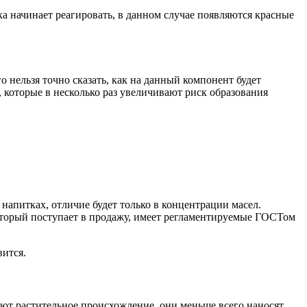
а начинает реагировать, в данном случае появляются красные
 нельзя точно сказать, как на данный компонент будет
 которые в несколько раз увеличивают риск образования
напитках, отличие будет только в концентрации масел.
оторый поступает в продажу, имеет регламентируемые ГОСТом
вится.
еют растительное происхождение, они меньше всего наносят