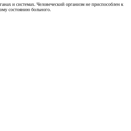
ганах и системах. Человеческий организм не приспособлен к
кому состоянию больного.