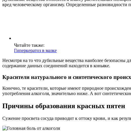
вред человеческому организму. Определенные разновидности 
Читайте также:
Гиперкератоз в мазке
Несмотря на то что дубильные вещества наиболее безопасны дл
содержание данных соединений находится в коньяке.
Красители натурального и синтетического проис
Конечно, те красители, которые имеют природное происхождени
употребления алкоголя, значительно ниже. А вот синтетически
Причины образования красных пятен
Сужение просвета сосуда приводит к оттоку крови, и как резул