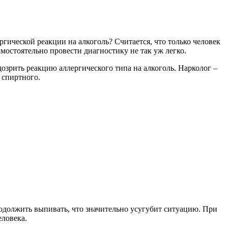
гической реакции на алкоголь? Считается, что только человек
мостоятельно провести диагностику не так уж легко.
озрить реакцию аллергического типа на алкоголь. Нарколог –
 спиртного.
родолжить выпивать, что значительно усугубит ситуацию. При
еловека.