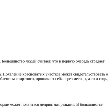
Большинство людей считает, что в первую очередь страдает
а. Появление красноватых участков может свидетельствовать о
лением спиртного, проявляют себя через месяцы, а то и годы,
торые может появиться неприятная реакция. В большинстве