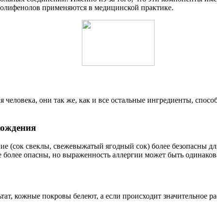
полифенолов применяются в медицинской практике.
я человека, они так же, как и все остальные ингредиенты, спо
хождения
е (сок свеклы, свежевыжатый ягодный сок) более безопасны для
е более опасны, но выраженность аллергии может быть одинаков
ьтат, кожные покровы белеют, а если происходит значительное р