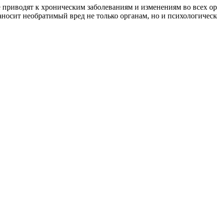
 приводят к хроническим заболеваниям и изменениям во всех ор
аносит необратимый вред не только органам, но и психологичес