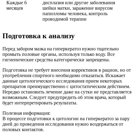
Каждые 6
дисплазия или другие заболевания
месяцев
шейки матки, заражение вирусом
папилломы человека, контроль
проводимой терапии
Подготовка к анализу
Перед забором мазка на гиперкератоз нужно тщательно
промыть половые органы, используя только воду. Все
гигиенические средства категорически запрещены.
Подготовка не требует внесения коррективов в рацион, но от
употребления спиртного необходимо отказаться. Искажает
данные цитологического исследования прием некоторых
препаратов преимущественно с цитостатическим действием.
Нередко остановить лечение даже на сутки не представляется
возможным. Следует предупредить об этом врача, который
будет интерпретировать результаты.
Полезная информация:
В процессе подготовки к цитологии на гиперкератоз за пару
дней до проведения исследования нужно воздержаться от
половых контактов.