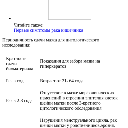
Читайте также:
Первые симптомы рака кишечника
Периодичность сдачи мазка для цитологического
исследования:
Кратность
Показания для забора мазка на
сдачи
гиперкератоз
биоматериала
Раз в год
Возраст от 21- 64 года
Отсутствие в мазке морфологических
изменений в строении эпителия клеток
Раз в 2-3 года
шейки матки после 3-кратного
цитологического обследования
Нарушения менструального цикла, рак
шейки матки у родственников,эрозия,