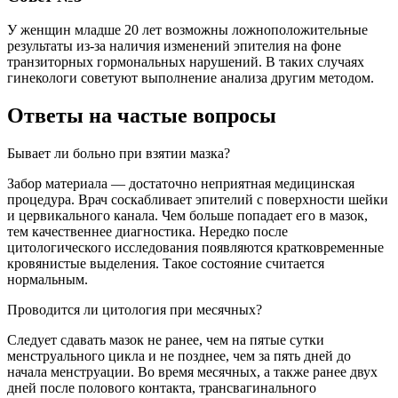
У женщин младше 20 лет возможны ложноположительные
результаты из-за наличия изменений эпителия на фоне
транзиторных гормональных нарушений. В таких случаях
гинекологи советуют выполнение анализа другим методом.
Ответы на частые вопросы
Бывает ли больно при взятии мазка?
Забор материала — достаточно неприятная медицинская
процедура. Врач соскабливает эпителий с поверхности шейки
и цервикального канала. Чем больше попадает его в мазок,
тем качественнее диагностика. Нередко после
цитологического исследования появляются кратковременные
кровянистые выделения. Такое состояние считается
нормальным.
Проводится ли цитология при месячных?
Следует сдавать мазок не ранее, чем на пятые сутки
менструального цикла и не позднее, чем за пять дней до
начала менструации. Во время месячных, а также ранее двух
дней после полового контакта, трансвагинального