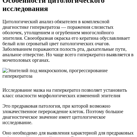
Особенности цитологического
исследования
Цитологический анализ обязателен в комплексной
диагностике гиперкератоза — поражения слизистых
оболочек, утолщением и огрубением многослойного
эпителия. Своеобразная окраска его кератина обуславливает
белый или сероватый цвет патологических очагов.
Заболеванием поражаются полость рта, дыхательные пути,
анальное отверстие. Но чаще всего гиперкератоз выявляется в
мочеполовых органах.
Исследование мазка на гиперкератоз позволяет установить
класс опасности морфологических изменений эпителия
Это предраковая патология, при которой возможно
злокачественное перерождение клеток. Поэтому большое
диагностическое значение имеет цитологическое
исследование.
Оно необходимо для выявления характерной для предраковых