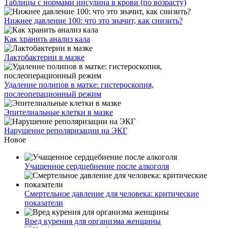
Таблицы с нормами инсулина в крови (по возрасту)
Нижнее давление 100: что это значит, как снизить?
Как хранить анализ кала
Лактобактерии в мазке
Удаление полипов в матке: гистероскопия,
послеоперационный режим
Эпителиальные клетки в мазке
Нарушение реполяризации на ЭКГ
Новое
Учащенное сердцебиение после алкоголя
Смертельное давление для человека: критические
показатели
Вред курения для организма женщины