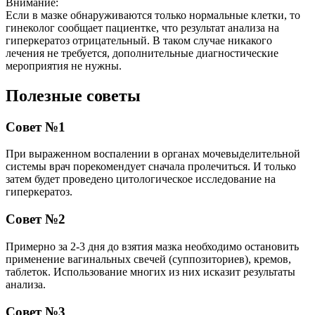
Внимание:
Если в мазке обнаруживаются только нормальные клетки, то
гинеколог сообщает пациентке, что результат анализа на
гиперкератоз отрицательный. В таком случае никакого
лечения не требуется, дополнительные диагностические
мероприятия не нужны.
Полезные советы
Совет №1
При выраженном воспалении в органах мочевыделительной
системы врач порекомендует сначала пролечиться. И только
затем будет проведено цитологическое исследование на
гиперкератоз.
Совет №2
Примерно за 2-3 дня до взятия мазка необходимо остановить
применение вагинальных свечей (суппозиториев), кремов,
таблеток. Использование многих из них исказит результаты
анализа.
Совет №3