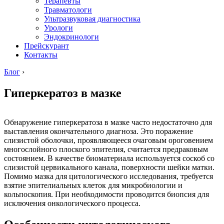
Терапевты
Травматологи
Ультразвуковая диагностика
Урологи
Эндокринологи
Прейскурант
Контакты
Блог
›
Гиперкератоз в мазке
Обнаружение гиперкератоза в мазке часто недостаточно для
выставления окончательного диагноза. Это поражение
слизистой оболочки, проявляющееся очаговым ороговением
многослойного плоского эпителия, считается предраковым
состоянием. В качестве биоматериала используется соскоб со
слизистой цервикального канала, поверхности шейки матки.
Помимо мазка для цитологического исследования, требуется
взятие эпителиальных клеток для микробиологии и
кольпоскопия. При необходимости проводится биопсия для
исключения онкологического процесса.