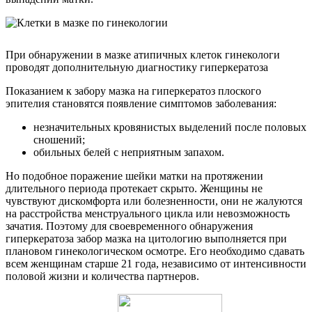
При обнаружении в мазке атипичных клеток гинекологи
проводят дополнительную диагностику гиперкератоза
Показанием к забору мазка на гиперкератоз плоского
эпителия становятся появление симптомов заболевания:
незначительных кровянистых выделений после половых
сношений;
обильных белей с неприятным запахом.
Но подобное поражение шейки матки на протяжении
длительного периода протекает скрыто. Женщины не
чувствуют дискомфорта или болезненности, они не жалуются
на расстройства менструального цикла или невозможность
зачатия. Поэтому для своевременного обнаружения
гиперкератоза забор мазка на цитологию выполняется при
плановом гинекологическом осмотре. Его необходимо сдавать
всем женщинам старше 21 года, независимо от интенсивности
половой жизни и количества партнеров.