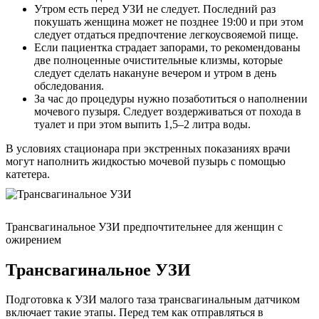
Утром есть перед УЗИ не следует. Последний раз
покушать женщина может не позднее 19:00 и при этом
следует отдаться предпочтение легкоусвояемой пище.
Если пациентка страдает запорами, то рекомендованы
две полноценные очистительные клизмы, которые
следует сделать накануне вечером и утром в день
обследования.
За час до процедуры нужно позаботиться о наполнении
мочевого пузыря. Следует воздерживаться от похода в
туалет и при этом выпить 1,5–2 литра воды.
В условиях стационара при экстренных показаниях врачи
могут наполнить жидкостью мочевой пузырь с помощью
катетера.
Трансвагинальное УЗИ предпочтительнее для женщин с
ожирением
Трансвагинальное УЗИ
Подготовка к УЗИ малого таза трансвагинальным датчиком
включает такие этапы. Перед тем как отправляться в