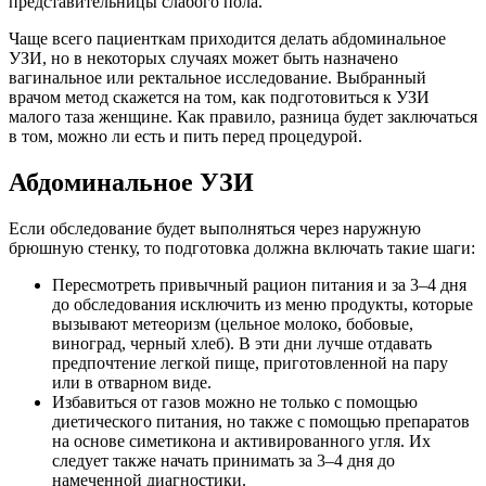
представительницы слабого пола.
Чаще всего пациенткам приходится делать абдоминальное
УЗИ, но в некоторых случаях может быть назначено
вагинальное или ректальное исследование. Выбранный
врачом метод скажется на том, как подготовиться к УЗИ
малого таза женщине. Как правило, разница будет заключаться
в том, можно ли есть и пить перед процедурой.
Абдоминальное УЗИ
Если обследование будет выполняться через наружную
брюшную стенку, то подготовка должна включать такие шаги:
Пересмотреть привычный рацион питания и за 3–4 дня
до обследования исключить из меню продукты, которые
вызывают метеоризм (цельное молоко, бобовые,
виноград, черный хлеб). В эти дни лучше отдавать
предпочтение легкой пище, приготовленной на пару
или в отварном виде.
Избавиться от газов можно не только с помощью
диетического питания, но также с помощью препаратов
на основе симетикона и активированного угля. Их
следует также начать принимать за 3–4 дня до
намеченной диагностики.