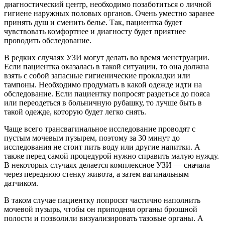
диагностический центр, необходимо позаботиться о личной
гигиене наружных половых органов. Очень уместно заранее
принять душ и сменить белье. Так, пациентка будет
чувствовать комфортнее и диагносту будет приятнее
проводить обследование.
В редких случаях УЗИ могут делать во время менструации.
Если пациентка оказалась в такой ситуации, то она должна
взять с собой запасные гигиенические прокладки или
тампоны. Необходимо продумать в какой одежде идти на
обследование. Если пациентку попросят раздеться до пояса
или переодеться в больничную рубашку, то лучше быть в
такой одежде, которую будет легко снять.
Чаще всего трансвагинальное исследование проводят с
пустым мочевым пузырем, поэтому за 30 минут до
исследования не стоит пить воду или другие напитки. А
также перед самой процедурой нужно справить малую нужду.
В некоторых случаях делается комплексное УЗИ — сначала
через переднюю стенку живота, а затем вагинальным
датчиком.
В таком случае пациентку попросят частично наполнить
мочевой пузырь, чтобы он приподнял органы брюшной
полости и позволили визуализировать тазовые органы. А