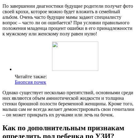
По завершении диагностики будущие родители получат фото
своей крохи, которое можно будет вложить в семейный
альбом. Очень часто будущие мамы задают специалисту
вопрос – часто ли он ошибается? При условии правильного
положения младенца процент ошибки в его принадлежности
к мужскому или женскому полу равен нулю!
Читайте также:
Биопсия почек
Однако существует несколько препятствий, основными среди
них являются объем амниотической жидкости и толщина
стенки брюшной полости беременной женщины. Кроме того,
малыш сам не всегда желает демонстрировать свои гениталии
– он может прикрыть их ручками или лечь на бочок.
Как по дополнительным признакам
определить пол ребенка по УЗИ?