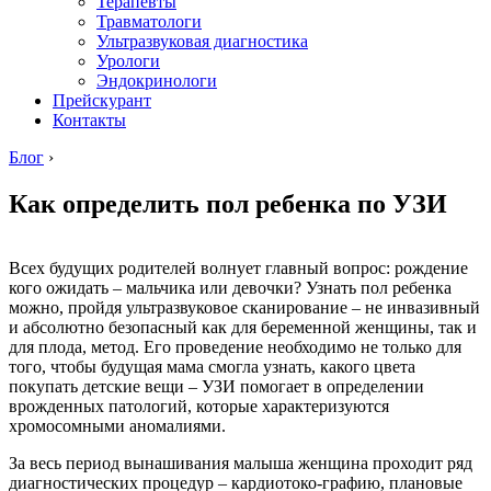
Терапевты
Травматологи
Ультразвуковая диагностика
Урологи
Эндокринологи
Прейскурант
Контакты
Блог
›
Как определить пол ребенка по УЗИ
Всех будущих родителей волнует главный вопрос: рождение
кого ожидать – мальчика или девочки? Узнать пол ребенка
можно, пройдя ультразвуковое сканирование – не инвазивный
и абсолютно безопасный как для беременной женщины, так и
для плода, метод. Его проведение необходимо не только для
того, чтобы будущая мама смогла узнать, какого цвета
покупать детские вещи – УЗИ помогает в определении
врожденных патологий, которые характеризуются
хромосомными аномалиями.
За весь период вынашивания малыша женщина проходит ряд
диагностических процедур – кардиотоко-графию, плановые