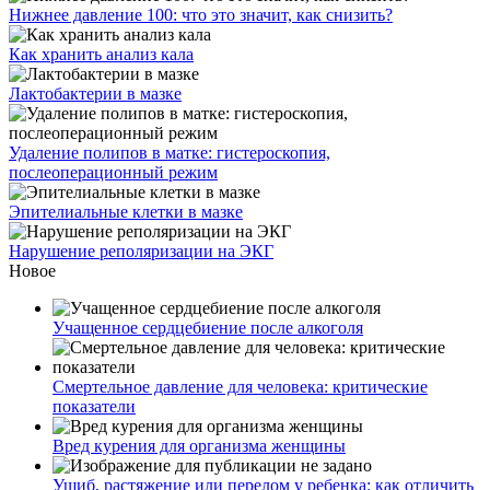
Нижнее давление 100: что это значит, как снизить?
Как хранить анализ кала
Лактобактерии в мазке
Удаление полипов в матке: гистероскопия,
послеоперационный режим
Эпителиальные клетки в мазке
Нарушение реполяризации на ЭКГ
Новое
Учащенное сердцебиение после алкоголя
Смертельное давление для человека: критические
показатели
Вред курения для организма женщины
Ушиб, растяжение или перелом у ребенка: как отличить