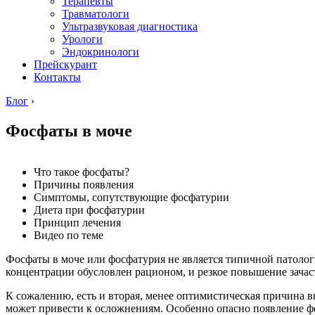
Терапевты
Травматологи
Ультразвуковая диагностика
Урологи
Эндокринологи
Прейскурант
Контакты
Блог
›
Фосфаты в моче
Что такое фосфаты?
Причины появления
Симптомы, сопутствующие фосфатурии
Диета при фосфатурии
Принцип лечения
Видео по теме
Фосфаты в моче или фосфатурия не является типичной патологи
концентрации обусловлен рационом, и резкое повышение зача
К сожалению, есть и вторая, менее оптимистическая причина в
может привести к осложнениям. Особенно опасно появление ф