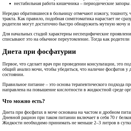
нестабильная работа кишечника – периодические запоры 
Нередко обратившиеся в больницу отмечают изжогу, тошноту, 
тракта. Как правило, подобная симптоматика нарастает не сраз
родители могут достаточно быстро обнаружить мутную мочу и 
Для начальных стадий характерны неспецифические проявления,
списывают это на обычное переутомление. Тогда как родители 
Диета при фосфатурии
Первое, что сделает врач при проведении консультации, это п
общий анализ мочи, чтобы убедиться, что наличие фосфатов у
состоянии.
Правильное питание – это основа терапевтического подхода пр
направлена на повышение кислотности в жидкостной среде орг
Что можно есть?
Диета при фосфатах в моче основана на частом и дробном пита
Дневной рацион при таком питании включает в себя 70 г белков,
Жидкости необходимо принимать не меньше 2–3 литров в сутк