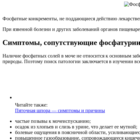
Фосфатные конкременты, не поддающиеся действию лекарстве
При язвенной болезни и других заболеваний органов пищевар
Симптомы, сопутствующие фосфатури
Наличие фосфатных солей в моче не относится к основным за
природы. Поэтому поиск патологии заключается в изучении вс
Читайте также:
Пяточная шпора — симптомы и причины
частые позывы к мочеиспусканию;
осадок из хлопьев и слизь в урине, что делает ее мутной;
болевые ощущения в поясничной области, усиливающиеся
повышенное газообразование, сопровождающееся кишеч