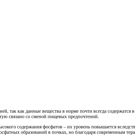
ей, так как данные вещества в норме почти всегда содержатся 
стую связано со сменой пищевых предпочтений.
ысокого содержания фосфатов – их уровень повышается вследств
осфатных образований в почках, но благодаря современным тер