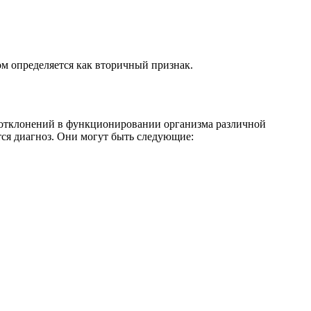
м определяется как вторичный признак.
х отклонений в функционировании организма различной
тся диагноз. Они могут быть следующие: