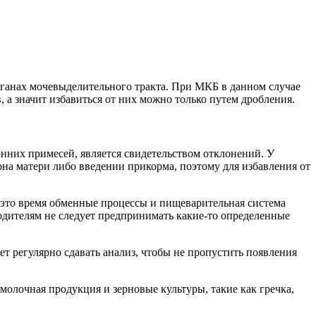
рганах мочевыделительного тракта. При МКБ в данном случае
а значит избавиться от них можно только путем дробления.
онних примесей, является свидетельством отклонений. У
на матери либо введении прикорма, поэтому для избавления от
 в это время обменные процессы и пищеварительная система
одителям не следует предпринимать какие-то определенные
 регулярно сдавать анализ, чтобы не пропустить появления
молочная продукция и зерновые культуры, такие как гречка,