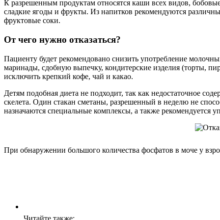
К разрешенным продуктам относятся каши всех видов, бобовые,
сладкие ягоды и фрукты. Из напитков рекомендуются различные
фруктовые соки.
От чего нужно отказаться?
Пациенту будет рекомендовано снизить употребление молочных
маринады, сдобную выпечку, кондитерские изделия (торты, пир
исключить крепкий кофе, чай и какао.
Детям подобная диета не подходит, так как недостаточное соде
скелета. Один стакан сметаны, разрешенный в неделю не спос
назначаются специальные комплексы, а также рекомендуется у
При обнаружении большого количества фосфатов в моче у взр
Читайте также: