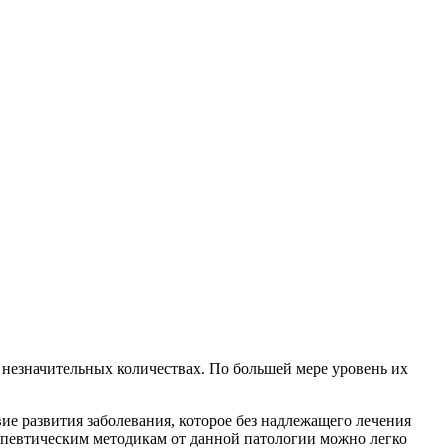
в незначительных количествах. По большей мере уровень их
ие развития заболевания, которое без надлежащего лечения
апевтическим методикам от данной патологии можно легко