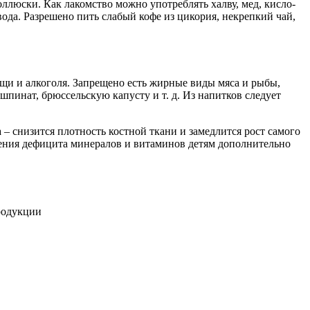
ллюски. Как лакомство можно употреблять халву, мед, кисло-
ода. Разрешено пить слабый кофе из цикория, некрепкий чай,
ищи и алкоголя. Запрещено есть жирные виды мяса и рыбы,
шпинат, брюссельскую капусту и т. д. Из напитков следует
 – снизится плотность костной ткани и замедлится рост самого
нения дефицита минералов и витаминов детям дополнительно
родукции