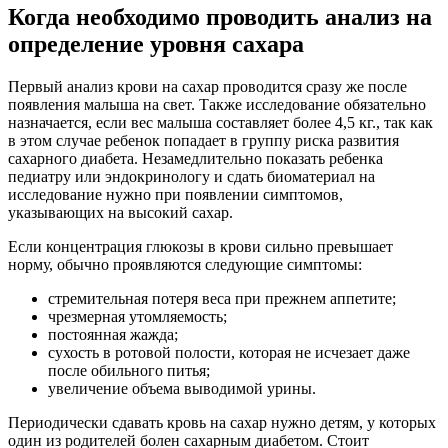
Когда необходимо проводить анализ на
определение уровня сахара
Первый анализ крови на сахар проводится сразу же после
появления малыша на свет. Также исследование обязательно
назначается, если вес малыша составляет более 4,5 кг., так как
в этом случае ребенок попадает в группу риска развития
сахарного диабета. Незамедлительно показать ребенка
педиатру или эндокринологу и сдать биоматериал на
исследование нужно при появлении симптомов,
указывающих на высокий сахар.
Если концентрация глюкозы в крови сильно превышает
норму, обычно проявляются следующие симптомы:
стремительная потеря веса при прежнем аппетите;
чрезмерная утомляемость;
постоянная жажда;
сухость в ротовой полости, которая не исчезает даже
после обильного питья;
увеличение объема выводимой урины.
Периодически сдавать кровь на сахар нужно детям, у которых
один из родителей болен сахарным диабетом. Стоит