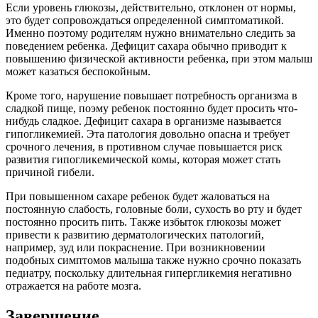
Если уровень глюкозы, действительно, отклонен от нормы,
это будет сопровождаться определенной симптоматикой.
Именно поэтому родителям нужно внимательно следить за
поведением ребенка. Дефицит сахара обычно приводит к
повышению физической активности ребенка, при этом малыш
может казаться беспокойным.
Кроме того, нарушение повышает потребность организма в
сладкой пище, поэму ребенок постоянно будет просить что-
нибудь сладкое. Дефицит сахара в организме называется
гипогликемией. Эта патология довольно опасна и требует
срочного лечения, в противном случае повышается риск
развития гипогликемической комы, которая может стать
причиной гибели.
При повышенном сахаре ребенок будет жаловаться на
постоянную слабость, головные боли, сухость во рту и будет
постоянно просить пить. Также избыток глюкозы может
привести к развитию дерматологических патологий,
например, зуд или покраснение. При возникновении
подобных симптомов малыша также нужно срочно показать
педиатру, поскольку длительная гипергликемия негативно
отражается на работе мозга.
Завершение