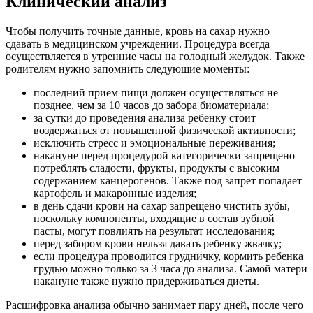
Клинический анализ
Чтобы получить точные данные, кровь на сахар нужно
сдавать в медицинском учреждении. Процедура всегда
осуществляется в утренние часы на голодный желудок. Также
родителям нужно запомнить следующие моменты:
последний прием пищи должен осуществляться не
позднее, чем за 10 часов до забора биоматериала;
за сутки до проведения анализа ребенку стоит
воздержаться от повышенной физической активности;
исключить стресс и эмоциональные переживания;
накануне перед процедурой категорически запрещено
потреблять сладости, фрукты, продукты с высоким
содержанием канцерогенов. Также под запрет попадает
картофель и макаронные изделия;
в день сдачи крови на сахар запрещено чистить зубы,
поскольку компоненты, входящие в состав зубной
пасты, могут повлиять на результат исследования;
перед забором крови нельзя давать ребенку жвачку;
если процедура проводится грудничку, кормить ребенка
грудью можно только за 3 часа до анализа. Самой матери
накануне также нужно придерживаться диеты.
Расшифровка анализа обычно занимает пару дней, после чего