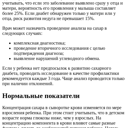
учитывать, что если это заболевание выявлено сразу у отца и
матери, вероятность его проявления у малыша составляет
более 25%. Если диабет обнаружен только у матери или у
отца, риск развития недуга не превышает 15%.
Врач может назначить проведение анализа на сахар в
следующих случаях:
комплексная диагностика;
проведение вторичного исследования с целью
подтверждения диагноза;
выявление нарушений углеводного обмена.
Если у ребенка нет предпосылок к развитию сахарного
диабета, проводить исследование в качестве профилактики
рекомендуется каждые 3 года. Чаще анализ проводится только
при наличии отклонений.
Нормальные показатели
Концентрация сахара в сыворотке крови изменяется по мере
взросления ребенка. При этом стоит учитывать, что в детском
возрасте норма глюкозы ниже, чем у взрослых. На
концентрацию компонента в крови влияют самые разные