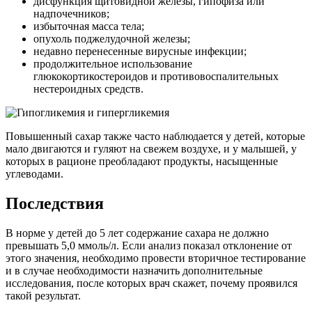
дисфункция щитовидной железы, гипофиза или
надпочечников;
избыточная масса тела;
опухоль поджелудочной железы;
недавно перенесенные вирусные инфекции;
продолжительное использование
глюкокортикостероидов и противовоспалительных
нестероидных средств.
Повышенный сахар также часто наблюдается у детей, которые
мало двигаются и гуляют на свежем воздухе, и у малышей, у
которых в рационе преобладают продукты, насыщенные
углеводами.
Последствия
В норме у детей до 5 лет содержание сахара не должно
превышать 5,0 ммоль/л. Если анализ показал отклонение от
этого значения, необходимо провести вторичное тестирование
и в случае необходимости назначить дополнительные
исследования, после которых врач скажет, почему проявился
такой результат.