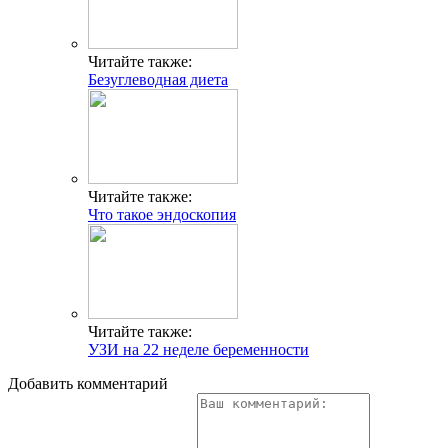
Читайте также:
Безуглеводная диета
Читайте также:
Что такое эндоскопия
Читайте также:
УЗИ на 22 неделе беременности
Добавить комментарий