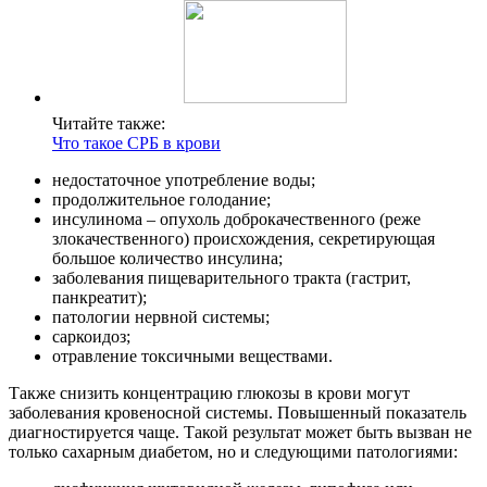
Читайте также:
Что такое СРБ в крови
недостаточное употребление воды;
продолжительное голодание;
инсулинома – опухоль доброкачественного (реже
злокачественного) происхождения, секретирующая
большое количество инсулина;
заболевания пищеварительного тракта (гастрит,
панкреатит);
патологии нервной системы;
саркоидоз;
отравление токсичными веществами.
Также снизить концентрацию глюкозы в крови могут
заболевания кровеносной системы. Повышенный показатель
диагностируется чаще. Такой результат может быть вызван не
только сахарным диабетом, но и следующими патологиями: