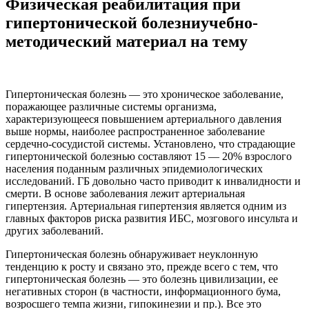
Физическая реабилитация при
гипертонической болезниучебно-
методический материал на тему
Гипертоническая болезнь — это хроническое заболевание,
поражающее различные системы организма,
характеризующееся повышением артериального давления
выше нормы, наиболее распространенное заболевание
сердечно-сосудистой системы. Установлено, что страдающие
гипертонической болезнью составляют 15 — 20% взрослого
населения поданным различных эпидемиологических
исследований. ГБ довольно часто приводит к инвалидности и
смерти. В основе заболевания лежит артериальная
гипертензия. Артериальная гипертензия является одним из
главных факторов риска развития ИБС, мозгового инсульта и
других заболеваний.
Гипертоническая болезнь обнаруживает неуклонную
тенденцию к росту и связано это, прежде всего с тем, что
гипертоническая болезнь — это болезнь цивилизации, ее
негативных сторон (в частности, информационного бума,
возросшего темпа жизни, гипокинезии и пр.). Все это