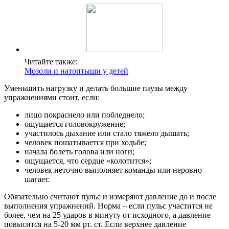
Читайте также:
Мозоли и натоптыши у детей
Уменьшить нагрузку и делать большие паузы между
упражнениями стоит, если:
лицо покраснело или побледнело;
ощущается головокружение;
участилось дыхание или стало тяжело дышать;
человек пошатывается при ходьбе;
начала болеть голова или ноги;
ощущается, что сердце «колотится»;
человек неточно выполняет команды или неровно
шагает.
Обязательно считают пульс и измеряют давление до и после
выполнения упражнений. Норма – если пульс участится не
более, чем на 25 ударов в минуту от исходного, а давление
повысится на 5-20 мм рт. ст. Если верхнее давление