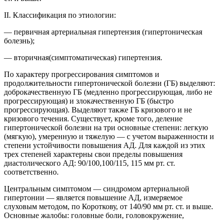
II. Классификация по этиологии:
— первичная артериальная гипертензия (гипертоническая
болезнь);
— вторичная(симптоматическая) гипертензия.
По характеру прогрессирования симптомов и
продолжительности гипертонической болезни (ГБ) выделяют:
доброкачественную ГБ (медленно прогрессирующая, либо не
прогрессирующая) и злокачественную ГБ (быстро
прогрессирующая). Выделяют также ГБ кризового и не
кризового течения. Существует, кроме того, деление
гипертонической болезни на три основные степени: легкую
(мягкую), умеренную и тяжелую — с учетом выраженности и
степени устойчивости повышения АД. Для каждой из этих
трех степеней характерны свои пределы повышения
диастолического АД: 90/100,100/115, 115 мм рт. ст.
соответственно.
Центральным симптомом — синдромом артериальной
гипертонии — является повышение АД, измеряемое
слуховым методом, по Короткову, от 140/90 мм рт. ст. и выше.
Основные жалобы: головные боли, головокружение,