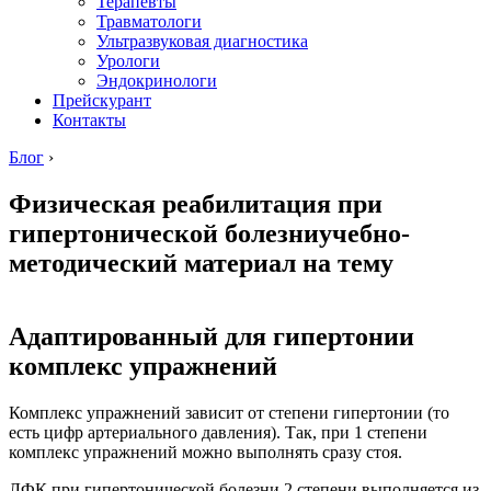
Терапевты
Травматологи
Ультразвуковая диагностика
Урологи
Эндокринологи
Прейскурант
Контакты
Блог
›
Физическая реабилитация при
гипертонической болезниучебно-
методический материал на тему
Адаптированный для гипертонии
комплекс упражнений
Комплекс упражнений зависит от степени гипертонии (то
есть цифр артериального давления). Так, при 1 степени
комплекс упражнений можно выполнять сразу стоя.
ЛФК при гипертонической болезни 2 степени выполняется из