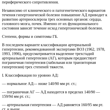
периферического сопротивления.
Независимо от клинического и патогенетического вариантов
течения гипертонической болезни повышение АД приводит к
развитию артериосклероза трех основных органов: сердца,
головного мозга, почек. Именно от их функционального
состояния зависят течение исход гипертонической болезни.
Степени, формы и симптомы ГБ.
В последнем варианте классификации артериальной
гипертензии, рекомендованной экспертами ВОЗ (1962, 1978,
1993, 1996), предусматривается выделение трехстадий
артериальной гипертензии (АГ), которым предшествует
пограничная гипертензия (лабильная или транзиторная
гипертензия) трех степеней тяжести.
I. Классификация по уровню АД:
— нормальное АД— ниже 140/90 мм рт. ст.;
— пограничная АГ — АД находится в пределах 140/90 —
159/94 мм рт. ст.;
— артериальная гипертензия — АД равняется 160/95 мм рт.
ст. и выше.