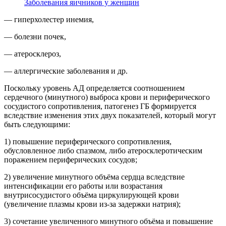
Заболевания яичников у женщин
— гиперхолестер инемия,
— болезни почек,
— атеросклероз,
— аллергические заболевания и др.
Поскольку уровень АД определяется соотношением
сердечного (минутного) выброса крови и периферического
сосудистого сопротивления, патогенез ГБ формируется
вследствие изменения этих двух показателей, который могут
быть следующими:
1) повышение периферического сопротивления,
обусловленное либо спазмом, либо атеросклеротическим
поражением периферических сосудов;
2) увеличение минутного объёма сердца вследствие
интенсификации его работы или возрастания
внутрисосудистого объёма циркулирующей крови
(увеличение плазмы крови из-за задержки натрия);
3) сочетание увеличенного минутного объёма и повышение