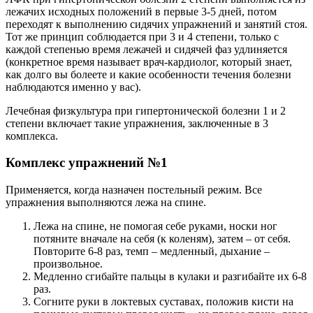
лежачих исходных положений в первые 3-5 дней, потом
переходят к выполнению сидячих упражнений и занятий стоя.
Тот же принцип соблюдается при 3 и 4 степени, только с
каждой степенью время лежачей и сидячей фаз удлиняется
(конкретное время называет врач-кардиолог, который знает,
как долго вы болеете и какие особенности течения болезни
наблюдаются именно у вас).
Лечебная физкультура при гипертонической болезни 1 и 2
степени включает такие упражнения, заключенные в 3
комплекса.
Комплекс упражнений №1
Применяется, когда назначен постельный режим. Все
упражнения выполняются лежа на спине.
Лежа на спине, не помогая себе руками, носки ног
потяните вначале на себя (к коленям), затем – от себя.
Повторите 6-8 раз, темп – медленный, дыхание –
произвольное.
Медленно сгибайте пальцы в кулаки и разгибайте их 6-8
раз.
Согните руки в локтевых суставах, положив кисти на