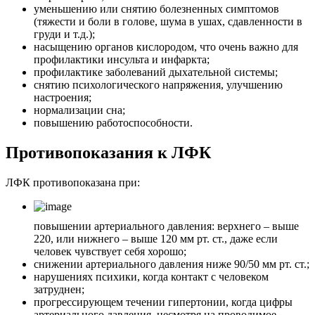
уменьшению или снятию болезненных симптомов
(тяжести и боли в голове, шума в ушах, сдавленности в
груди и т.д.);
насыщению органов кислородом, что очень важно для
профилактики инсульта и инфаркта;
профилактике заболеваний дыхательной системы;
снятию психологического напряжения, улучшению
настроения;
нормализации сна;
повышению работоспособности.
Противопоказания к ЛФК
ЛФК противопоказана при:
повышении артериального давления: верхнего – выше
220, или нижнего – выше 120 мм рт. ст., даже если
человек чувствует себя хорошо;
снижении артериального давления ниже 90/50 мм рт. ст.;
нарушениях психики, когда контакт с человеком
затруднен;
прогрессирующем течении гипертонии, когда цифры
артериального давления, несмотря на проводимое