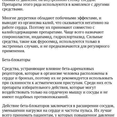
Препараты этого ряда используются в комплексе с другими
средствами.
Многие диуретики обладают побочными эффектами, и
выводят из организма калий, что сказывается негативно на
работе сердца. Поэтому их принимают совместно с
калийсодержащими препаратами. Чаще всего назначают
спиронолактон, индапамид, гидрохлортиазид. Сильные
средства, такие как фуросемид, используются только в
экстренных случаях, и не предназначаются для регулярного
применения.
Бета-блокаторы
Средства, устраняющие влияние бета-адреналовых
рецепторов, которые в организме человека расположены в
сердце и бронхах, поэтому их не рекомендуется использовать
при склонности к астматическим приступам. Среди них есть
препараты избирательного действия, которые могут
воздействовать только на сердечную мышцу и сосуды и не
имеют подобных противопоказаний.
Действие бета-блокаторов заключается в расширении сосудов,
уменьшении нагрузки на сердце и частоты пульса. Их лучше
всего принимать пациентам, у которых повышенное давление