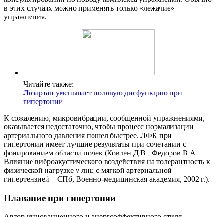
в этих случаях можно применять только «лежачие»
упражнения.
Читайте также:
Лозартан уменьшает половую дисфункцию при
гипертонии
К сожалению, микровибрации, сообщенной упражнениями,
оказывается недостаточно, чтобы процесс нормализации
артериального давления пошел быстрее. ЛФК при
гипертонии имеет лучшие результаты при сочетании с
фонированием области почек (Ковлен Д.В., Федоров В.А.
Влияние виброакустического воздействия на толерантность к
физической нагрузке у лиц с мягкой артериальной
гипертензией – СПб, Военно-медицинская академия, 2002 г.).
Плавание при гипертонии
Автор инновационного и энергоэффективного стиля