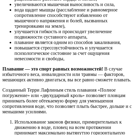
увеличиваются мышечная выносливость и сила,
вода щадит мышцы (расслабление и равномерное
сопротивление способствуют избавлению от
мышечного напряжения и болей, вызванных
тренировками на земле),
улучшается гибкость и происходит увеличение
подвижности суставного аппарата,
плавание является одним из способов закаливания,
повышается стрессоустойчивость и улучшается
психологическое состояние за счет ощущения
невесомости и свободы,
Плавание — это спорт равных возможностей!
В случае
избыточного веса, инвалидности или травмы — факторов,
мешающих активно двигаться, вы все равно сможете плавать.
Созданный Терри Лафлиным стиль плавания «Полное
погружение» или «двухударный кроль» позволяет пловцам
принимать более обтекаемую форму для уменьшения
сопротивления воде, что позволяет плыть быстрее, дольше и с
меньшими усилиями.
Использование законов физики, примирительных к
движению в воде, пловец на всем протяжении
принимает максимально вытянутую горизонтальную