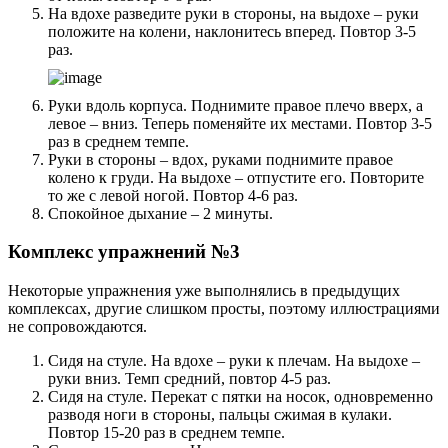
На вдохе разведите руки в стороны, на выдохе – руки
положите на колени, наклонитесь вперед. Повтор 3-5
раз.
Руки вдоль корпуса. Поднимите правое плечо вверх, а
левое – вниз. Теперь поменяйте их местами. Повтор 3-5
раз в среднем темпе.
Руки в стороны – вдох, руками поднимите правое
колено к груди. На выдохе – отпустите его. Повторите
то же с левой ногой. Повтор 4-6 раз.
Спокойное дыхание – 2 минуты.
Комплекс упражнений №3
Некоторые упражнения уже выполнялись в предыдущих
комплексах, другие слишком просты, поэтому иллюстрациями
не сопровождаются.
Сидя на стуле. На вдохе – руки к плечам. На выдохе –
руки вниз. Темп средний, повтор 4-5 раз.
Сидя на стуле. Перекат с пятки на носок, одновременно
разводя ноги в стороны, пальцы сжимая в кулаки.
Повтор 15-20 раз в среднем темпе.