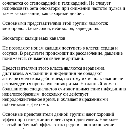
сочетается со стенокардией и тахикардией. Не следует
использовать бета-блокаторы при снижении частоты пульса и
таком заболевании, как сахарный диабет.
Основными представителями этой группы являются:
метопролол, бетаксолол, небиволол, карведилол.
Блокаторы кальциевых каналов
Не позволяют ионам кальция поступать в клетки сердца и
сосудов. В результате происходит их расслабление, давление
понижается, снимается явление аритмии.
Представителями этого класса являются верапамил,
дилтиазем. Амлодипин и нифедипин не обладают
антиаритмическим действием, поэтому их использование не
рекомендуется при нарушениях ритма. На данный момент
большинство специалистов считают применение нифедипина
нецелесообразным, поскольку он действует
непродолжительное время, и обладает выраженными
побочными эффектами.
Основные представители данной группы дают хороший
эффект при гипертонии и действуют длительно. Наиболее
частый побочный эффект этих средств – возникновение