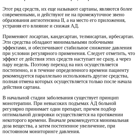
Этот ряд средств, их еще называют сартаны, являются более
современными, и действуют не на промежуточное звено
образования ангиотензина II, а на место его приложения,
устраняя его влияние и снижая АД.
Применяют лосартан, кандесартан, телмисартан, ирбесартан.
Эти средства обладают минимальными побочными
эффектами, и обеспечивают стабильное снижение давления
при условии регулярного применения. Следует отметить, что
эффект от действия этих средств наступает не сразу, а через
пару недель. Поэтому переход на них осуществляется
постепенно, и в течение определенного времени пациенту
рекомендуется параллельно использовать другие средства,
полная отмена которых осуществляется только после начала
действия сартана.
В начальной стадии заболевания существует принцип
монотерапии. При невысоких подъемах АД больной
регулярно принимает один препарат, причем подбор
оптимальной дозировки осуществляется на протяжении
некоторого времени. Вначале рекомендуется минимальная
доза вещества, а затем постепенное увеличение, при
постоянном мониторинге давления.