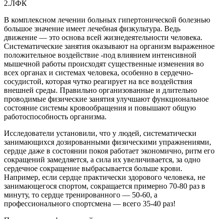
2.ЛФК
В комплексном лечении больных гипертонической болезнью
большое значение имеет лечебная физкультура. Ведь
движение — это основа всей жизнедеятельности человека.
Систематические занятия оказывают на организм выраженное
положительное воздействие -под влиянием интенсивной
мышечной работы происходят существенные изменения во
всех органах и системах человека, особенно в сердечно-
сосудистой, которая чутко реагирует на все воздействия
внешней среды. Правильно организованные и длительно
проводимые физические занятия улучшают функциональное
состояние системы кровообращения и повышают общую
работоспособность организма.
Исследователи установили, что у людей, систематически
занимающихся дозированными физическими упражнениями,
сердце даже в состоянии покоя работает экономично, ритм его
сокращений замедляется, а сила их увеличивается, за одно
сердечное сокращение выбрасывается больше крови.
Например, если сердце практически здорового человека, не
занимающегося спортом, сокращается примерно 70-80 раз в
минуту, то сердце тренированного — 50-60, а
профессионального спортсмена — всего 35-40 раз!