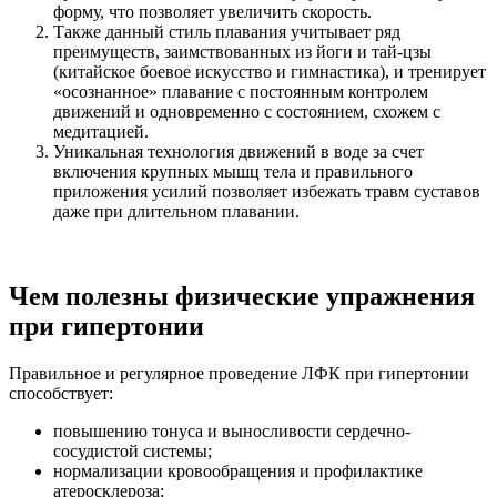
форму, что позволяет увеличить скорость.
Также данный стиль плавания учитывает ряд
преимуществ, заимствованных из йоги и тай-цзы
(китайское боевое искусство и гимнастика), и тренирует
«осознанное» плавание с постоянным контролем
движений и одновременно с состоянием, схожем с
медитацией.
Уникальная технология движений в воде за счет
включения крупных мышц тела и правильного
приложения усилий позволяет избежать травм суставов
даже при длительном плавании.
Чем полезны физические упражнения
при гипертонии
Правильное и регулярное проведение ЛФК при гипертонии
способствует:
повышению тонуса и выносливости сердечно-
сосудистой системы;
нормализации кровообращения и профилактике
атеросклероза;