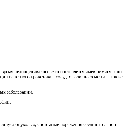
е время недооценивалось. Это объясняется имевшимися ранее
и венозного кровотока в сосудах головного мозга, а также
ых заболеваний.
афии.
е синуса опухолью, системные поражения соединительной