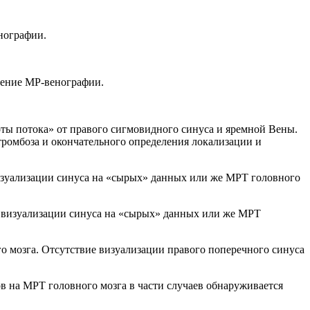
нографии.
дение МР-венографии.
оты потока» от правого сигмовидного синуса и яремной Вены.
-тромбоза и окончательного определения локализации и
визуализации синуса на «сырых» данных или же МРТ головного
е визуализации синуса на «сырых» данных или же МРТ
о мозга. Отсутствие визуализации правого поперечного синуса
в на МРТ головного мозга в части случаев обнаруживается