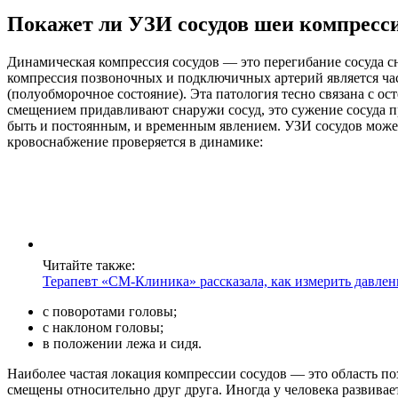
Покажет ли УЗИ сосудов шеи компресси
Динамическая компрессия сосудов — это перегибание сосуда 
компрессия позвоночных и подключичных артерий является ча
(полуобморочное состояние). Эта патология тесно связана с о
смещением придавливают снаружи сосуд, это сужение сосуда при
быть и постоянным, и временным явлением. УЗИ сосудов може
кровоснабжение проверяется в динамике:
Читайте также:
Терапевт «СМ-Клиника» рассказала, как измерить давлен
с поворотами головы;
с наклоном головы;
в положении лежа и сидя.
Наиболее частая локация компрессии сосудов — это область п
смещены относительно друг друга. Иногда у человека развивает