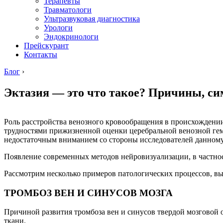
Терапевты
Травматологи
Ультразвуковая диагностика
Урологи
Эндокринологи
Прейскурант
Контакты
Блог
›
Эктазия — это что такое? Причины, си
Роль расстройства венозного кровообращения в происхождении
трудностями прижизненной оценки церебральной венозной гем
недостаточным вниманием со стороны исследователей данному
Появление современных методов нейровизуализации, в частно
Рассмотрим несколько примеров патологических процессов, 
ТРОМБОЗ ВЕН И СИНУСОВ МОЗГА
Причиной развития тромбоза вен и синусов твердой мозговой 
ткани.