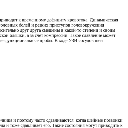
 приводит к временному дефициту кровотока. Динамическая
головных болей и резких приступов головокружения
осительно друг друга смещены в какой-то степени и своим
ской бляшки, а за счет компрессии. Такое сдавление может
ные функциональные пробы. В ходе УЗИ сосудов шеи
очника и поэтому часто сдавливаются, когда шейные позвонки
да и тоже сдавливает его. Такие состояния могут приводить к