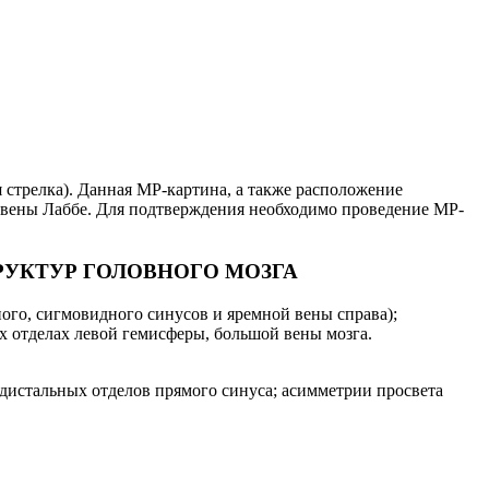
я стрелка). Данная МР-картина, а также расположение
а вены Лаббе. Для подтверждения необходимо проведение МР-
РУКТУР ГОЛОВНОГО МОЗГА
го, сигмовидного синусов и яремной вены справа);
х отделах левой гемисферы, большой вены мозга.
дистальных отделов прямого синуса; асимметрии просвета