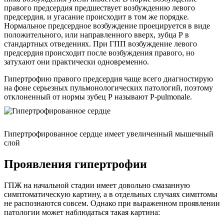
правого предсердия предшествует возбуждению левого
предсердия, и угасание происходит в том же порядке.
Нормальное предсердное возбуждение проецируется в виде
положительного, или направленного вверх, зубца Р в
стандартных отведениях. При ГПП возбуждение левого
предсердия происходит после возбуждения правого, но
затухают они практически одновременно.
Гипертрофию правого предсердия чаще всего диагностирую
на фоне серьезных пульмонологических патологий, поэтому
отклоненный от нормы зубец Р называют Р-pulmonale.
Гипертрофированное сердце имеет увеличенный мышечный
слой
Проявления гипертрофии
ГПЖ на начальной стадии имеет довольно смазанную
симптоматическую картину, а в отдельных случаях симптомы
не распознаются совсем. Однако при выраженном проявлении
патологии может наблюдаться такая картина: