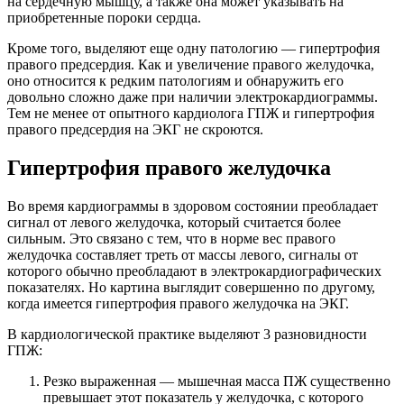
на сердечную мышцу, а также она может указывать на
приобретенные пороки сердца.
Кроме того, выделяют еще одну патологию — гипертрофия
правого предсердия. Как и увеличение правого желудочка,
оно относится к редким патологиям и обнаружить его
довольно сложно даже при наличии электрокардиограммы.
Тем не менее от опытного кардиолога ГПЖ и гипертрофия
правого предсердия на ЭКГ не скроются.
Гипертрофия правого желудочка
Во время кардиограммы в здоровом состоянии преобладает
сигнал от левого желудочка, который считается более
сильным. Это связано с тем, что в норме вес правого
желудочка составляет треть от массы левого, сигналы от
которого обычно преобладают в электрокардиографических
показателях. Но картина выглядит совершенно по другому,
когда имеется гипертрофия правого желудочка на ЭКГ.
В кардиологической практике выделяют 3 разновидности
ГПЖ:
Резко выраженная — мышечная масса ПЖ существенно
превышает этот показатель у желудочка, с которого