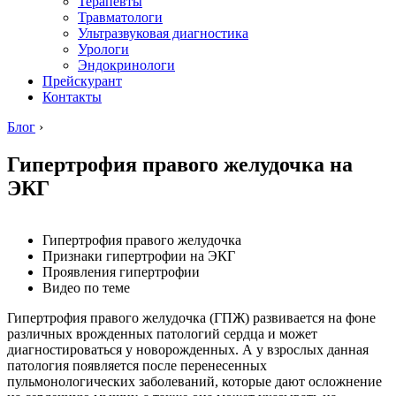
Терапевты
Травматологи
Ультразвуковая диагностика
Урологи
Эндокринологи
Прейскурант
Контакты
Блог
›
Гипертрофия правого желудочка на
ЭКГ
Гипертрофия правого желудочка
Признаки гипертрофии на ЭКГ
Проявления гипертрофии
Видео по теме
Гипертрофия правого желудочка (ГПЖ) развивается на фоне
различных врожденных патологий сердца и может
диагностироваться у новорожденных. А у взрослых данная
патология появляется после перенесенных
пульмонологических заболеваний, которые дают осложнение