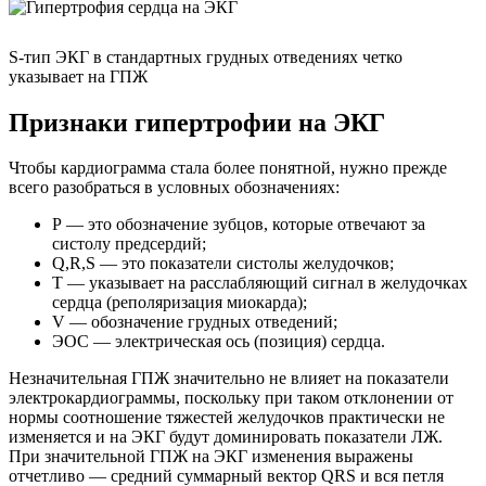
S-тип ЭКГ в стандартных грудных отведениях четко
указывает на ГПЖ
Признаки гипертрофии на ЭКГ
Чтобы кардиограмма стала более понятной, нужно прежде
всего разобраться в условных обозначениях:
Р — это обозначение зубцов, которые отвечают за
систолу предсердий;
Q,R,S — это показатели систолы желудочков;
Т — указывает на расслабляющий сигнал в желудочках
сердца (реполяризация миокарда);
V — обозначение грудных отведений;
ЭОС — электрическая ось (позиция) сердца.
Незначительная ГПЖ значительно не влияет на показатели
электрокардиограммы, поскольку при таком отклонении от
нормы соотношение тяжестей желудочков практически не
изменяется и на ЭКГ будут доминировать показатели ЛЖ.
При значительной ГПЖ на ЭКГ изменения выражены
отчетливо — средний суммарный вектор QRS и вся петля