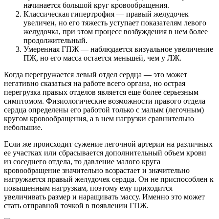
начинается большой круг кровообращения.
Классическая гипертрофия — правый желудочек
увеличен, но его тяжесть уступает показателям левого
желудочка, при этом процесс возбуждения в нем более
продолжительный.
Умеренная ГПЖ — наблюдается визуальное увеличение
ПЖ, но его масса остается меньшей, чем у ЛЖ.
Когда перегружается левый отдел сердца — это может
негативно сказаться на работе всего органа, но острая
перегрузка правых отделов является еще более серьезным
симптомом. Физиологические возможности правого отдела
сердца определены его работой только с малым (легочным)
кругом кровообращения, а в нем нагрузки сравнительно
небольшие.
Если же происходит сужение легочной артерии на различных
ее участках или сбрасывается дополнительный объем крови
из соседнего отдела, то давление малого круга
кровообращение значительно возрастает и значительно
нагружается правый желудочек сердца. Он не приспособлен к
повышенным нагрузкам, поэтому ему приходится
увеличивать размер и наращивать массу. Именно это может
стать отправной точкой в появлении ГПЖ.