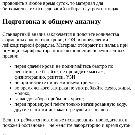
проводить в любое время суток, то материал для
биохимических исследований отбирают утром натощак.
Подготовка к общему анализу
Стандартный анализ заключается в подсчете количества
форменных элементов крови, СОЭ, в определении
лейкоцитарной формулы. Материал отбирают из пальца при
помощи скарификатора после выполнения перечисленных
правил:
перед сдачей крови не поднимайтесь быстро по
лестнице, не бегайте, не проводите массаж,
физиотерапию, рентген, УЗИ;
не принимайте пищу минимум три часа;
во время легкого завтрака не употребляйте сахар, жиры,
молоко;
за час до забора пробы не курите;
перед процедурой пейте только негазированную воду,
другие напитки искажают результаты анализа.
Если потребуются повторные исследования, проводите их в
похожей обстановке – не меняйте лабораторию и время суток.