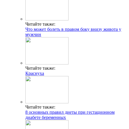
Читайте также:
Что может болеть в правом боку внизу живота у
мужчин
Читайте также:
Краснуха
Читайте также:
8 основных правил диеты при гестационном
диабете беременных