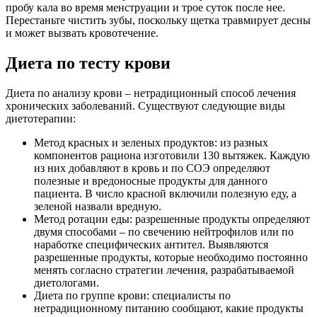
пробу кала во время менструации и трое суток после нее.
Перестаньте чистить зубы, поскольку щетка травмирует десны
и может вызвать кровотечение.
Диета по тесту крови
Диета по анализу крови – нетрадиционный способ лечения
хронических заболеваний. Существуют следующие виды
диетотерапии:
Метод красных и зеленых продуктов: из разных
компонентов рациона изготовили 130 вытяжек. Каждую
из них добавляют в кровь и по СОЭ определяют
полезные и вредоносные продукты для данного
пациента. В число красной включили полезную еду, а
зеленой назвали вредную.
Метод ротации еды: разрешенные продукты определяют
двумя способами – по свечению нейтрофилов или по
наработке специфических антител. Выявляются
разрешенные продукты, которые необходимо постоянно
менять согласно стратегии лечения, разрабатываемой
диетологами.
Диета по группе крови: специалисты по
нетрадиционному питанию сообщают, какие продукты