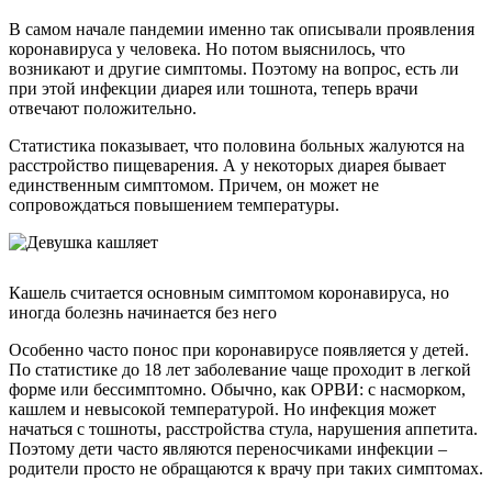
В самом начале пандемии именно так описывали проявления
коронавируса у человека. Но потом выяснилось, что
возникают и другие симптомы. Поэтому на вопрос, есть ли
при этой инфекции диарея или тошнота, теперь врачи
отвечают положительно.
Статистика показывает, что половина больных жалуются на
расстройство пищеварения. А у некоторых диарея бывает
единственным симптомом. Причем, он может не
сопровождаться повышением температуры.
Кашель считается основным симптомом коронавируса, но
иногда болезнь начинается без него
Особенно часто понос при коронавирусе появляется у детей.
По статистике до 18 лет заболевание чаще проходит в легкой
форме или бессимптомно. Обычно, как ОРВИ: с насморком,
кашлем и невысокой температурой. Но инфекция может
начаться с тошноты, расстройства стула, нарушения аппетита.
Поэтому дети часто являются переносчиками инфекции –
родители просто не обращаются к врачу при таких симптомах.