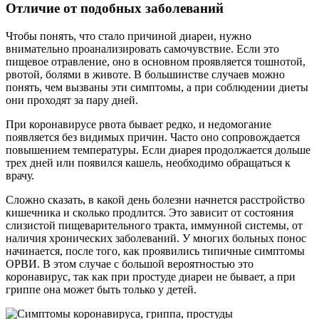
Отличие от подобных заболеваний
Чтобы понять, что стало причиной диареи, нужно
внимательно проанализировать самочувствие. Если это
пищевое отравление, оно в основном проявляется тошнотой,
рвотой, болями в животе. В большинстве случаев можно
понять, чем вызваны эти симптомы, а при соблюдении диеты
они проходят за пару дней.
При коронавирусе рвота бывает редко, и недомогание
появляется без видимых причин. Часто оно сопровождается
повышением температуры. Если диарея продолжается дольше
трех дней или появился кашель, необходимо обращаться к
врачу.
Сложно сказать, в какой день болезни начнется расстройство
кишечника и сколько продлится. Это зависит от состояния
слизистой пищеварительного тракта, иммунной системы, от
наличия хронических заболеваний. У многих больных понос
начинается, после того, как проявились типичные симптомы
ОРВИ. В этом случае с большой вероятностью это
коронавирус, так как при простуде диареи не бывает, а при
гриппе она может быть только у детей.