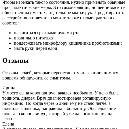
Чтобы избежать такого состояния, нужно применять обычные
профилактические меры. Это самоизоляция, ношение маски в
общественных местах, тщательное мытье рук. Предотвратить
расстройство кишечника можно также с помощью таких
советов:
не касаться грязными руками рта;
правильно питаться;
поддерживать микрофлору кишечника пробиотиками;
мыть руки перед едой.
Отзывы
Отзывы людей, которые перенесли эту инфекцию, помогут
вовремя обнаружить ее симптомы.
Ирина
У моего сына коронавирус начался необычно. У него была
тошнота, диарея. Врач диагностировала ротавирусную
инфекцию. Но когда через 6 дней ему не стало легче, а
появилась одышка, направила в больницу. Обследование
показало коронавирус, который уже дал осложнения на
легкие.
Елена