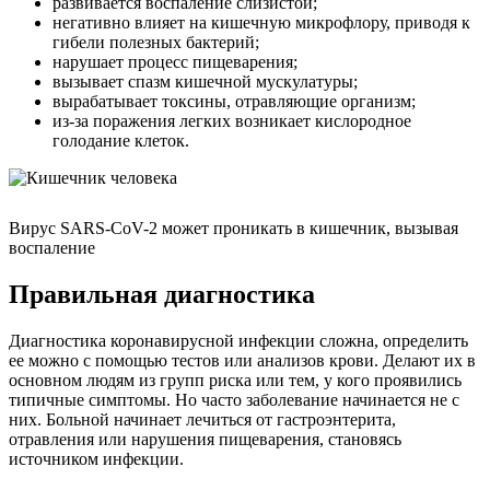
развивается воспаление слизистой;
негативно влияет на кишечную микрофлору, приводя к
гибели полезных бактерий;
нарушает процесс пищеварения;
вызывает спазм кишечной мускулатуры;
вырабатывает токсины, отравляющие организм;
из-за поражения легких возникает кислородное
голодание клеток.
Вирус SARS-CoV-2 может проникать в кишечник, вызывая
воспаление
Правильная диагностика
Диагностика коронавирусной инфекции сложна, определить
ее можно с помощью тестов или анализов крови. Делают их в
основном людям из групп риска или тем, у кого проявились
типичные симптомы. Но часто заболевание начинается не с
них. Больной начинает лечиться от гастроэнтерита,
отравления или нарушения пищеварения, становясь
источником инфекции.