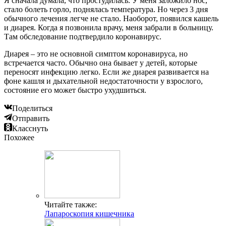
Я сначала думала, что простудилась. У меня заложило нос,
стало болеть горло, поднялась температура. Но через 3 дня
обычного лечения легче не стало. Наоборот, появился кашель
и диарея. Когда я позвонила врачу, меня забрали в больницу.
Там обследование подтвердило коронавирус.
Диарея – это не основной симптом коронавируса, но
встречается часто. Обычно она бывает у детей, которые
переносят инфекцию легко. Если же диарея развивается на
фоне кашля и дыхательной недостаточности у взрослого,
состояние его может быстро ухудшиться.
Поделиться
Отправить
Класснуть
Похожее
Читайте также:
Лапароскопия кишечника