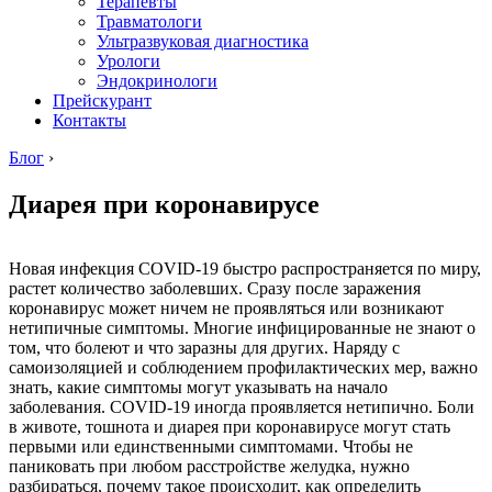
Терапевты
Травматологи
Ультразвуковая диагностика
Урологи
Эндокринологи
Прейскурант
Контакты
Блог
›
Диарея при коронавирусе
Новая инфекция COVID-19 быстро распространяется по миру,
растет количество заболевших. Сразу после заражения
коронавирус может ничем не проявляться или возникают
нетипичные симптомы. Многие инфицированные не знают о
том, что болеют и что заразны для других. Наряду с
самоизоляцией и соблюдением профилактических мер, важно
знать, какие симптомы могут указывать на начало
заболевания. COVID-19 иногда проявляется нетипично. Боли
в животе, тошнота и диарея при коронавирусе могут стать
первыми или единственными симптомами. Чтобы не
паниковать при любом расстройстве желудка, нужно
разбираться, почему такое происходит, как определить