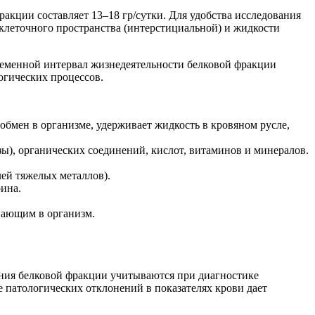
акции составляет 13–18 гр/сутки. Для удобства исследования
клеточного пространства (интерстициальной) и жидкости
ременной интервал жизнедеятельности белковой фракции
огических процессов.
обмен в организме, удерживает жидкость в кровяном русле,
), органических соединений, кислот, витаминов и минералов.
ей тяжелых металлов).
ина.
пающим в организм.
ания белковой фракции учитываются при диагностике
 патологических отклонений в показателях крови дает