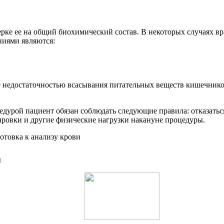
ерке ее на общий биохимический состав. В некоторых случаях в
ниями являются:
е недостаточностью всасывания питательных веществ кишечнико
едурой пациент обязан соблюдать следующие правила: отказатьс
ировки и другие физические нагрузки накануне процедуры.
ы