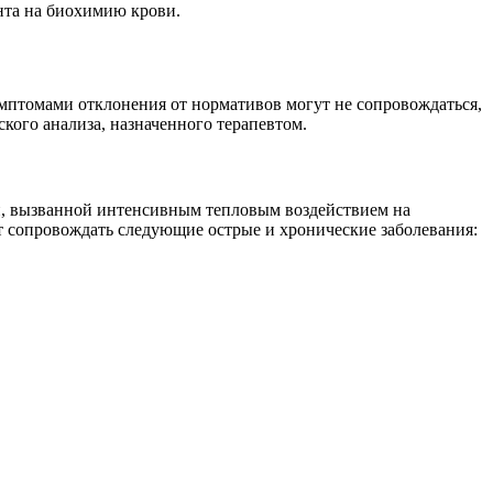
нта на биохимию крови.
мптомами отклонения от нормативов могут не сопровождаться,
кого анализа, назначенного терапевтом.
ии, вызванной интенсивным тепловым воздействием на
ет сопровождать следующие острые и хронические заболевания: