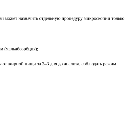
рач может назначить отдельную процедуру микроскопии только
м (мальабсорбция);
я от жирной пищи за 2–3 дня до анализа, соблюдать режим