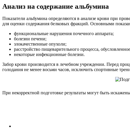
Анализ на содержание альбумина
Показатели альбумина определяются в анализе крови при пров
для оценки содержания белковых фракций. Основными показа
функциональные нарушения почечного аппарата;
болезни печени;
злокачественные опухоли;
расстройство пищеварительного процесса, обусловленно
некоторые инфекционные болезни.
Забор крови производится в лечебном учреждении. Перед проц
голодания не менее восьми часов, исключить спортивные трен
При некорректной подготовке результаты могут быть искажен