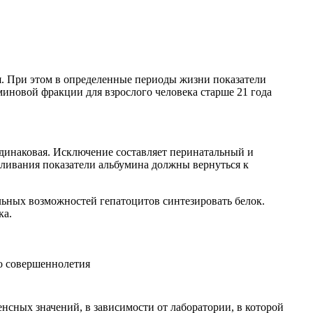
я. При этом в определенные периоды жизни показатели
иновой фракции для взрослого человека старше 21 года
динаковая. Исключение составляет перинатальный и
ливания показатели альбумина должны вернуться к
льных возможностей гепатоцитов синтезировать белок.
ка.
до совершеннолетия
нсных значений, в зависимости от лаборатории, в которой