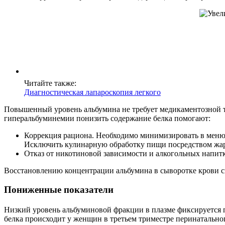
Читайте также:
Диагностическая лапароскопия легкого
Повышенный уровень альбумина не требует медикаментозной те
гиперальбуминемии понизить содержание белка помогают:
Коррекция рациона. Необходимо минимизировать в меню к
Исключить кулинарную обработку пищи посредством жа
Отказ от никотиновой зависимости и алкогольных напитк
Восстановлению концентрации альбумина в сыворотке крови сп
Пониженные показатели
Низкий уровень альбуминовой фракции в плазме фиксируется 
белка происходит у женщин в третьем триместре перинатально