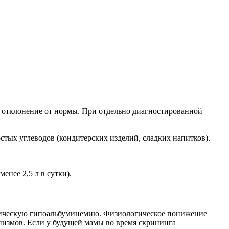
о отклонение от нормы. При отдельно диагностированной
стых углеводов (кондитерских изделий, сладких напитков).
нее 2,5 л в сутки).
огическую гипоальбуминемию. Физиологическое понижение
анизмов. Если у будущей мамы во время скрининга