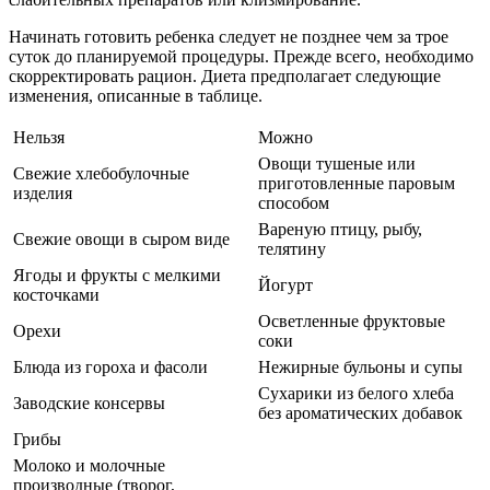
Начинать готовить ребенка следует не позднее чем за трое
суток до планируемой процедуры. Прежде всего, необходимо
скорректировать рацион. Диета предполагает следующие
изменения, описанные в таблице.
Нельзя
Можно
Овощи тушеные или
Свежие хлебобулочные
приготовленные паровым
изделия
способом
Вареную птицу, рыбу,
Свежие овощи в сыром виде
телятину
Ягоды и фрукты с мелкими
Йогурт
косточками
Осветленные фруктовые
Орехи
соки
Блюда из гороха и фасоли
Нежирные бульоны и супы
Сухарики из белого хлеба
Заводские консервы
без ароматических добавок
Грибы
Молоко и молочные
производные (творог,