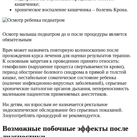
кишечнике;
хроническое воспаление кишечника – болезнь Крона.
Осмотр малыша педиатром до и после процедуры является
обязательным
Врач может назначить повторную колоноскопию после
прохождения курса лечения для оценки результатов терапии.
К основным запретам к проведению принято относить:
гемофилию (нарушение процесса свертываемости крови),
период обострение болевого синдрома в прямой и толстой
кишке, нестабильное соматическое состояние ребенка
(наличие инфекционно-вирусных заболеваний), серьезные
хронические патологии органов дыхания, непереносимость
маленьким пациентом применяемых анестетиков.
Ни детям, ни взрослым не назначается ректальное
эндоскопическое обследование без серьезных показаний.
Злоупотреблять процедурой не рекомендуется.
Возможные побочные эффекты после
диагностики