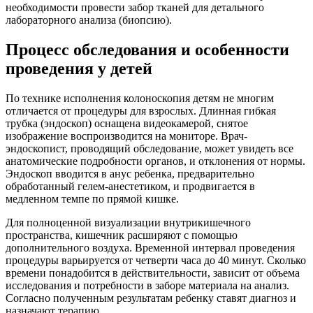
необходимости провести забор тканей для детального
лабораторного анализа (биопсию).
Процесс обследования и особенности
проведения у детей
По технике исполнения колоноскопия детям не многим
отличается от процедуры для взрослых. Длинная гибкая
трубка (эндоскоп) оснащена видеокамерой, снятое
изображение воспроизводится на мониторе. Врач-
эндоскопист, проводящий обследование, может увидеть все
анатомические подробности органов, и отклонения от нормы.
Эндоскоп вводится в анус ребенка, предварительно
обработанный гелем-анестетиком, и продвигается в
медленном темпе по прямой кишке.
Для полноценной визуализации внутрикишечного
пространства, кишечник расширяют с помощью
дополнительного воздуха. Временной интервал проведения
процедуры варьируется от четверти часа до 40 минут. Сколько
времени понадобится в действительности, зависит от объема
исследования и потребности в заборе материала на анализ.
Согласно полученным результатам ребенку ставят диагноз и
назначают терапию.