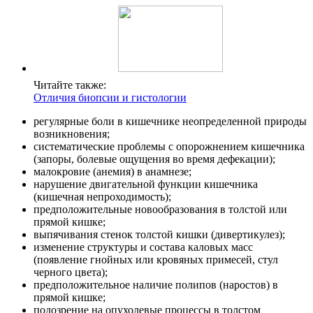
Читайте также:
Отличия биопсии и гистологии
регулярные боли в кишечнике неопределенной природы
возникновения;
систематические проблемы с опорожнением кишечника
(запоры, болевые ощущения во время дефекации);
малокровие (анемия) в анамнезе;
нарушение двигательной функции кишечника
(кишечная непроходимость);
предположительные новообразования в толстой или
прямой кишке;
выпячивания стенок толстой кишки (дивертикулез);
изменение структуры и состава каловых масс
(появление гнойных или кровяных примесей, стул
черного цвета);
предположительное наличие полипов (наростов) в
прямой кишке;
подозрение на опухолевые процессы в толстом