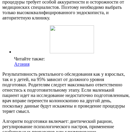
процедуры требует особой аккуратности и осторожности от
медицинских специалистов. Поэтому необходимо выбрать
только высококвалифицированного эндоскописта, и
авторитетную клинику.
Читайте также:
Агония
Результативность ректального обследования как у взрослых,
так и у детей, на 95% зависит от должного уровня
подготовки. Родителям следует максимально ответственно
отнестись к подготовительному этапу. Если маленький
пациент идет на исследование недостаточно подготовленным,
врач вправе перенести колоноскопию на другой день,
поскольку данные будут искажены и проведение процедуры
теряет смысл.
Алгоритм подготовки включает: диетический рацион,
регулирование психологического настроя, применение
слабительных препаратов или клизмирование.