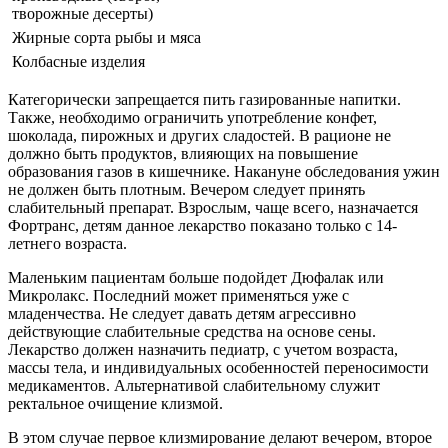
творожные десерты)
Жирные сорта рыбы и мяса
Колбасные изделия
Категорически запрещается пить газированные напитки.
Также, необходимо ограничить употребление конфет,
шоколада, пирожных и других сладостей. В рационе не
должно быть продуктов, влияющих на повышение
образования газов в кишечнике. Накануне обследования ужин
не должен быть плотным. Вечером следует принять
слабительный препарат. Взрослым, чаще всего, назначается
Фортранс, детям данное лекарство показано только с 14-
летнего возраста.
Маленьким пациентам больше подойдет Дюфалак или
Микролакс. Последний может применяться уже с
младенчества. Не следует давать детям агрессивно
действующие слабительные средства на основе сены.
Лекарство должен назначить педиатр, с учетом возраста,
массы тела, и индивидуальных особенностей переносимости
медикаментов. Альтернативой слабительному служит
ректальное очищение клизмой.
В этом случае первое клизмирование делают вечером, второе