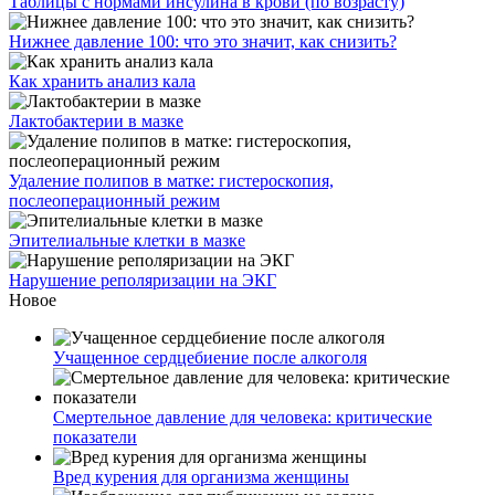
Таблицы с нормами инсулина в крови (по возрасту)
Нижнее давление 100: что это значит, как снизить?
Как хранить анализ кала
Лактобактерии в мазке
Удаление полипов в матке: гистероскопия,
послеоперационный режим
Эпителиальные клетки в мазке
Нарушение реполяризации на ЭКГ
Новое
Учащенное сердцебиение после алкоголя
Смертельное давление для человека: критические
показатели
Вред курения для организма женщины