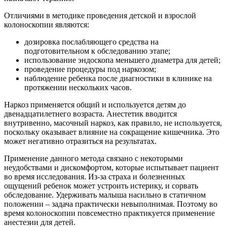
Отличиями в методике проведения детской и взрослой
колоноскопии являются:
дозировка послабляющего средства на
подготовительном к обследованию этапе;
использование эндоскопа меньшего диаметра для детей;
проведение процедуры под наркозом;
наблюдение ребенка после диагностики в клинике на
протяжении нескольких часов.
Наркоз применяется общий и используется детям до
двенадцатилетнего возраста. Анестетик вводится
внутривенно, масочный наркоз, как правило, не используется,
поскольку оказывает влияние на сокращение кишечника. Это
может негативно отразиться на результатах.
Применение данного метода связано с некоторыми
неудобствами и дискомфортом, которые испытывает пациент
во время исследования. Из-за страха и болезненных
ощущений ребенок может устроить истерику, и сорвать
обследование. Удерживать малыша насильно в статичном
положении – задача практически невыполнимая. Поэтому во
время колоноскопии повсеместно практикуется применение
анестезии для детей.