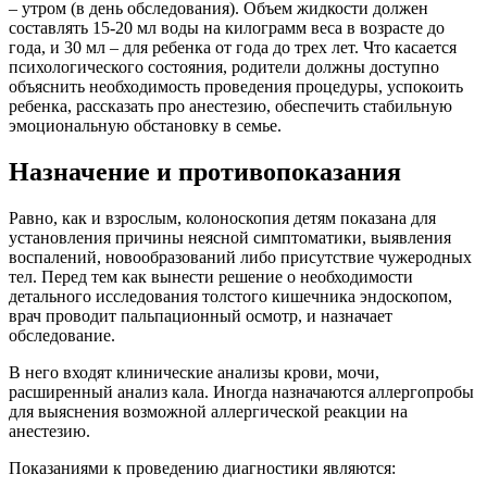
– утром (в день обследования). Объем жидкости должен
составлять 15-20 мл воды на килограмм веса в возрасте до
года, и 30 мл – для ребенка от года до трех лет. Что касается
психологического состояния, родители должны доступно
объяснить необходимость проведения процедуры, успокоить
ребенка, рассказать про анестезию, обеспечить стабильную
эмоциональную обстановку в семье.
Назначение и противопоказания
Равно, как и взрослым, колоноскопия детям показана для
установления причины неясной симптоматики, выявления
воспалений, новообразований либо присутствие чужеродных
тел. Перед тем как вынести решение о необходимости
детального исследования толстого кишечника эндоскопом,
врач проводит пальпационный осмотр, и назначает
обследование.
В него входят клинические анализы крови, мочи,
расширенный анализ кала. Иногда назначаются аллергопробы
для выяснения возможной аллергической реакции на
анестезию.
Показаниями к проведению диагностики являются: