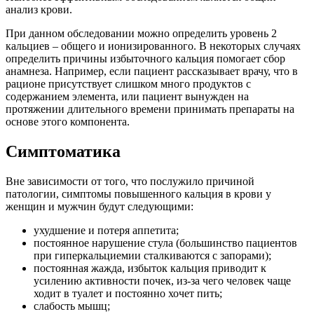
анализ крови.
При данном обследовании можно определить уровень 2
кальциев – общего и ионизированного. В некоторых случаях
определить причины избыточного кальция помогает сбор
анамнеза. Например, если пациент рассказывает врачу, что в
рационе присутствует слишком много продуктов с
содержанием элемента, или пациент вынужден на
протяжении длительного времени принимать препараты на
основе этого компонента.
Симптоматика
Вне зависимости от того, что послужило причиной
патологии, симптомы повышенного кальция в крови у
женщин и мужчин будут следующими:
ухудшение и потеря аппетита;
постоянное нарушение стула (большинство пациентов
при гиперкальциемии сталкиваются с запорами);
постоянная жажда, избыток кальция приводит к
усилению активности почек, из-за чего человек чаще
ходит в туалет и постоянно хочет пить;
слабость мышц;