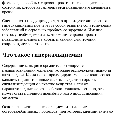
факторов, способных спровоцировать гиперкальциемию –
состояние, которое характеризуется повышенным кальцием в
крови.
Специалисты предупреждают, что при отсутствии лечения
гиперкальциемия повлечет за собой развитие сопутствующих
заболеваний и серьезных проблем со здоровьем. Именно
поэтому необходимо знать, что может спровоцировать
повышение элемента в крови, и какими симптомами
сопровождается патология.
Что такое гиперкальциемия
Содержание кальция в организме регулируется
паращитовидными железами, которые расположены прямо за
щитовидкой. Когда почки продуцируют меньшее количество
кальция, паращитовидные железы выделяют гормон,
сигнализирующий о нехватке вещества. Если же
паращитовидные железы работают слишком активно, это
может стать причиной преизбыточного продуцирования
элемента.
Основная причина гиперкальциемии – наличие
остеорезорбативных процессов, при которых кальций активно