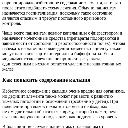
спровоцировало избыточное содержание элемента, и только
после этого подбирать схему лечения. Обычно пациентам
назначается госпитализация, поскольку такое состояние
является опасным и требует постоянного врачебного
контроля.
Чаще всего пациентам делают капельницы с физраствором и
назначают мочегонные средства (препараты подбираются в
зависимости от состояния и работоспособности почек). Чтобы
избежать избыточного выведения элемента, пациенту также
могут назначить кортикостероиды и бифосфонаты. Если
медикаментозное лечение не приносит результата,
единственным выходом остается удаление паращитовидных
желез.
Как повысить содержание кальция
Избыточное содержание кальция очень вредно для организма,
но дефицит элемента также может привести к развитию
тяжелых патологий и осложнений (особенно у детей). При
появлении признаков нехватки элемента необходимо
незамедлительно обратиться к врачу, который скажет, чем
вызвано нарушение и подскажет, как поднять его уровень.
В большинстве случаев пациентам, страдающим от