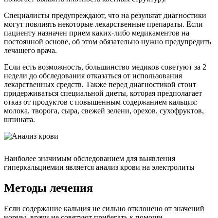
Специалисты предупреждают, что на результат диагностики
могут повлиять некоторые лекарственные препараты. Если
пациенту назначен прием каких-либо медикаментов на
постоянной основе, об этом обязательно нужно предупредить
лечащего врача.
Если есть возможность, большинство медиков советуют за 2
недели до обследования отказаться от использования
лекарственных средств. Также перед диагностикой стоит
придерживаться специальной диеты, которая предполагает
отказ от продуктов с повышенным содержанием кальция:
молока, творога, сыра, свежей зелени, орехов, сухофруктов,
шпината.
Наиболее значимым обследованием для выявления
гиперкальциемии является анализ крови на электролиты
Методы лечения
Если содержание кальция не сильно отклонено от значений
нормы, врачи не советуют прибегать к помощи