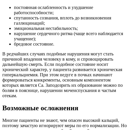
постоянная ослабленность и ухудшение
работоспособности;
спутанность сознания, вплоть до возникновения
галлюцинаций;
эмоциональная нестабильность;
нарушение сердечного ритма (чаще всего наблюдается
учащение);
бредовое состояние.
В редчайших случаях подобные нарушения могут стать
причиной впадения человеку в кому, и спровоцировать
дальнейшую смерть. Если подобное состояние носит
хронический характер, у пациента развивается хроническая
гиперкальциемия. При этом недуге в почках начинают
формироваться конкременты, основным компонентом
которых является Ca. Заподозрить их образование можно по
болям в пояснице, нарушении мочеиспускания и частым
отекам.
Возможные осложнения
Многие пациенты не знают, чем опасен высокий кальций,
поэтому зачастую игнорируют меры по его нормализации. Но