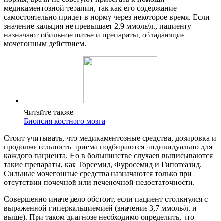
медикаментозной терапии, так как его содержание
самостоятельно придет в норму через некоторое время. Если
значение кальция не превышает 2,9 ммоль/л., пациенту
назначают обильное питье и препараты, обладающие
мочегонным действием.
Читайте также:
Биопсия костного мозга
Стоит учитывать, что медикаментозные средства, дозировка и
продолжительность приема подбираются индивидуально для
каждого пациента. Но в большинстве случаев выписываются
такие препараты, как Торсемид, Фуросемид и Гипотеазид.
Сильные мочегонные средства назначаются только при
отсутствии почечной или печеночной недостаточности.
Совершенно иначе дело обстоит, если пациент столкнулся с
выраженной гиперкальциемией (значение 3,7 ммоль/л. и
выше). При таком диагнозе необходимо определить, что