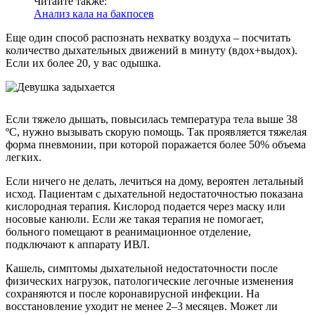
Читайте также:
Анализ кала на бакпосев
Еще один способ распознать нехватку воздуха – посчитать
количество дыхательных движений в минуту (вдох+выдох).
Если их более 20, у вас одышка.
Если тяжело дышать, повысилась температура тела выше 38
ºС, нужно вызывать скорую помощь. Так проявляется тяжелая
форма пневмонии, при которой поражается более 50% объема
легких.
Если ничего не делать, лечиться на дому, вероятен летальный
исход. Пациентам с дыхательной недостаточностью показана
кислородная терапия. Кислород подается через маску или
носовые канюли. Если же такая терапия не помогает,
больного помещают в реанимационное отделение,
подключают к аппарату ИВЛ.
Кашель, симптомы дыхательной недостаточности после
физических нагрузок, патологические легочные изменения
сохраняются и после коронавирусной инфекции. На
восстановление уходит не менее 2–3 месяцев. Может ли