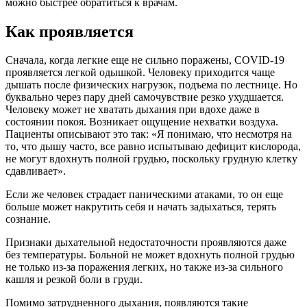
можно быстрее обратиться к врачам.
Как проявляется
Сначала, когда легкие еще не сильно поражены, COVID-19
проявляется легкой одышкой. Человеку приходится чаще
дышать после физических нагрузок, подъема по лестнице. Но
буквально через пару дней самочувствие резко ухудшается.
Человеку может не хватать дыхания при вдохе даже в
состоянии покоя. Возникает ощущение нехватки воздуха.
Пациенты описывают это так: «Я понимаю, что несмотря на
то, что дышу часто, все равно испытываю дефицит кислорода,
не могут вдохнуть полной грудью, поскольку грудную клетку
сдавливает».
Если же человек страдает паническими атаками, то он еще
больше может накрутить себя и начать задыхаться, терять
сознание.
Признаки дыхательной недостаточности проявляются даже
без температуры. Больной не может вдохнуть полной грудью
не только из-за поражения легких, но также из-за сильного
кашля и резкой боли в груди.
Помимо затрудненного дыхания, появляются такие