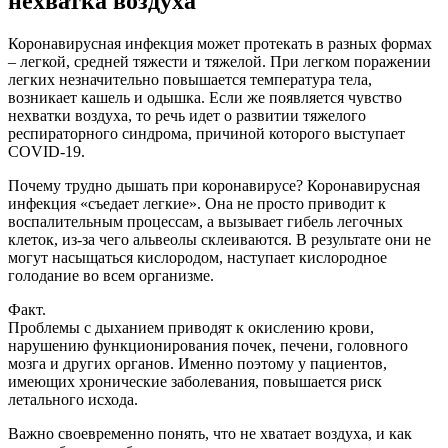
нехватка воздуха
Коронавирусная инфекция может протекать в разных формах
– легкой, средней тяжести и тяжелой. При легком поражении
легких незначительно повышается температура тела,
возникает кашель и одышка. Если же появляется чувство
нехватки воздуха, то речь идет о развитии тяжелого
респираторного синдрома, причиной которого выступает
COVID-19.
Почему трудно дышать при коронавирусе? Коронавирусная
инфекция «съедает легкие». Она не просто приводит к
воспалительным процессам, а вызывает гибель легочных
клеток, из-за чего альвеолы склеиваются. В результате они не
могут насыщаться кислородом, наступает кислородное
голодание во всем организме.
Факт.
Проблемы с дыханием приводят к окислению крови,
нарушению функционирования почек, печени, головного
мозга и других органов. Именно поэтому у пациентов,
имеющих хронические заболевания, повышается риск
летального исхода.
Важно своевременно понять, что не хватает воздуха, и как