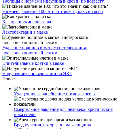
Таблицы с нормами инсулина в крови (по возрасту)
Нижнее давление 100: что это значит, как снизить?
Как хранить анализ кала
Лактобактерии в мазке
Удаление полипов в матке: гистероскопия,
послеоперационный режим
Эпителиальные клетки в мазке
Нарушение реполяризации на ЭКГ
Новое
Учащенное сердцебиение после алкоголя
Смертельное давление для человека: критические
показатели
Вред курения для организма женщины