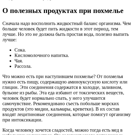
О полезных продуктах при похмелье
Сначала надо восполнить жидкостный баланс организма. Чем
больше человек будет пить жидкости в этот период, тем
лучше. Но это не должна быть простая вода, полезно выпить
лучше:
Сока.
Кисломолочного напитка.
Чая.
Рассола.
Что можно есть при наступившем похмелье? От похмелья
нужно есть пищу, содержащую аминоуксусную кислоту или
глицин. Эти соединения содержатся в холодце, заливном,
бульоне из рыбы. Эта еда избавит от токсических веществ,
человек будет нормально спать, у него улучшится
самочувствие. Рекомендовано съесть побольше морских
продуктов (это мидии, кальмары, креветки). В их состав
входят лецитиновые соединения, которые помогут организму
при интоксикации.
Когда человеку хочется сладостей, можно тогда есть мед в