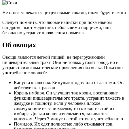
Не стоит увлекаться цитрусовыми соками, иначе будет изжога
Следует помнить, что любые напитки при похмельном
синдроме пьют медленно, небольшими порциями, они
безопасно устранят проявления похмелья.
Об овощах
Овощи являются легкой пищей, не перегружающей
пищеварительный тракт. Они не только утолят голод, но и
устранят симптоматические проявления похмелья. Показано
употребление овощей:
Капуста квашеная. Ее кушают одну или с салатами. Она
действует как рассол.
Корень имбиря. Он улучшит ток крови, восстановит
функции пищеварительного тракта, устранит тяжесть в
желудке и тошноту. Если у человека плохое
самочувствие из-за похмелья, то готовят настой из
имбиря. Долька корня измельчается, заливается
кипятком. Через 7 минут настой готов к употреблению.
Помидор. Их едят полностью либо отжимают сок.