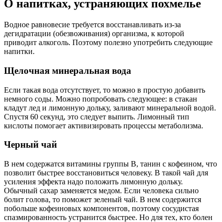
О напитках, устраняющих похмелье
Водное равновесие требуется восстанавливать из-за
дегидратации (обезвоживания) организма, к которой
приводит алкоголь. Поэтому полезно употребить следующие
напитки.
Щелочная минеральная вода
Если такая вода отсутствует, то можно в простую добавить
немного соды. Можно попробовать следующее: в стакан
кладут лед и лимонную дольку, заливают минеральной водой.
Спустя 60 секунд, это следует выпить. Лимонный тип
кислоты помогает активизировать процессы метаболизма.
Черный чай
В нем содержатся витамины группы В, танин с кофеином, что
позволит быстрее восстановиться человеку. В такой чай для
усиления эффекта надо положить лимонную дольку.
Обычный сахар заменяется медом. Если человека сильно
болит голова, то поможет зеленый чай. В нем содержится
побольше кофеиновых компонентов, поэтому сосудистая
спазмированность устранится быстрее. Но для тех, кто болен