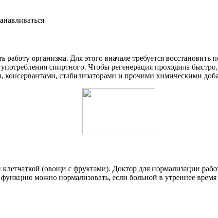
танавливаться
ь работу организма. Для этого вначале требуется восстановить
т употребления спиртного. Чтобы регенерация проходила быстро,
и, консервантами, стабилизаторами и прочими химическими доб
й клетчаткой (овощи с фруктами). Доктор для нормализации раб
 функцию можно нормализовать, если больной в утреннее время 