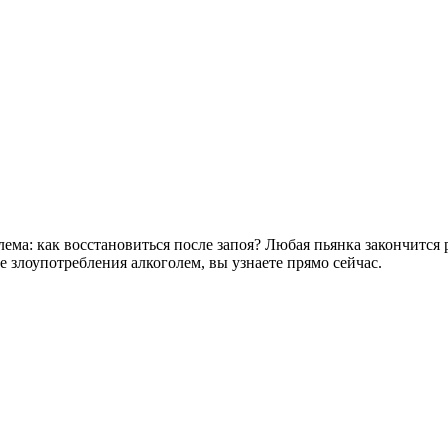
блема: как восстановиться после запоя? Любая пьянка закончитс
е злоупотребления алкоголем, вы узнаете прямо сейчас.