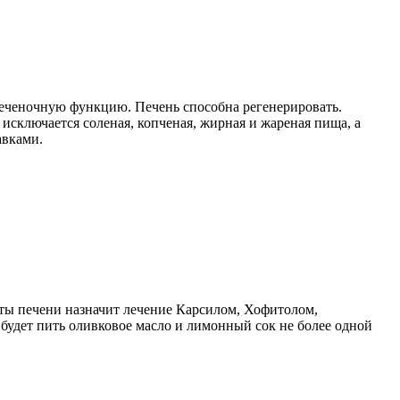
 печеночную функцию. Печень способна регенерировать.
 исключается соленая, копченая, жирная и жареная пища, а
авками.
оты печени назначит лечение Карсилом, Хофитолом,
будет пить оливковое масло и лимонный сок не более одной