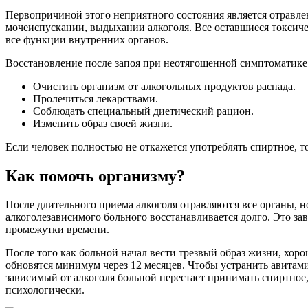
Первопричиной этого неприятного состояния является отравле
мочеиспускании, выдыхании алкоголя. Все оставшиеся токсичес
все функции внутренних органов.
Восстановление после запоя при неотягощенной симптоматике 
Очистить организм от алкогольных продуктов распада.
Пролечиться лекарствами.
Соблюдать специальный диетический рацион.
Изменить образ своей жизни.
Если человек полностью не откажется употреблять спиртное, т
Как помочь организму?
После длительного приема алкоголя отравляются все органы, 
алкоголезависимого больного восстанавливается долго. Это за
промежутки времени.
После того как больной начал вести трезвый образ жизни, хоро
обновятся минимум через 12 месяцев. Чтобы устранить авитами
зависимый от алкоголя больной перестает принимать спиртное,
психологически.