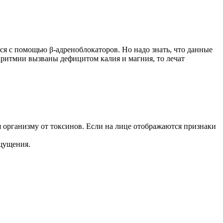
я с помощью β-адреноблокаторов. Но надо знать, что данные
ритмии вызваны дефицитом калия и магния, то лечат
организму от токсинов. Если на лице отображаются признаки
ощущения.