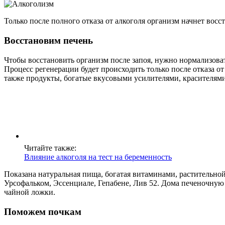
Только после полного отказа от алкоголя организм начнет восс
Восстановим печень
Чтобы восстановить организм после запоя, нужно нормализоват
Процесс регенерации будет происходить только после отказа о
также продукты, богатые вкусовыми усилителями, красителям
Читайте также:
Влияние алкоголя на тест на беременность
Показана натуральная пища, богатая витаминами, растительно
Урсофальком, Эссенциале, Гепабене, Лив 52. Дома печеночную
чайной ложки.
Поможем почкам