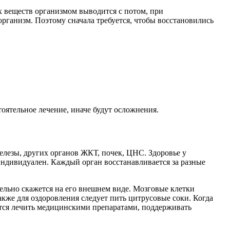
х веществ организмом выводится c потом, при
рганизм. Поэтому сначала требуется, чтобы восстановились
тоятельное лечение, иначе будут осложнения.
елезы, других органов ЖКТ, почек, ЦНС. Здоровье у
индивидуален. Каждый орган восстанавливается за разные
ительно скажется на его внешнем виде. Мозговые клетки
кже для оздоровления следует пить цитрусовые соки. Когда
уется лечить медицинскими препаратами, поддерживать