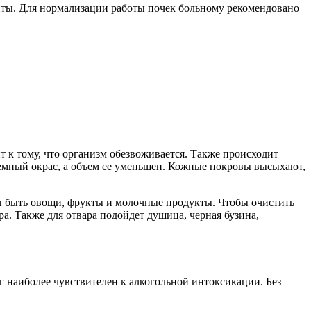
иты. Для нормализации работы почек больному рекомендовано
т к тому, что организм обезвоживается. Также происходит
темный окрас, а объем ее уменьшен. Кожные покровы высыхают,
ны быть овощи, фрукты и молочные продукты. Чтобы очистить
. Также для отвара подойдет душица, черная бузина,
зг наиболее чувствителен к алкогольной интоксикации. Без