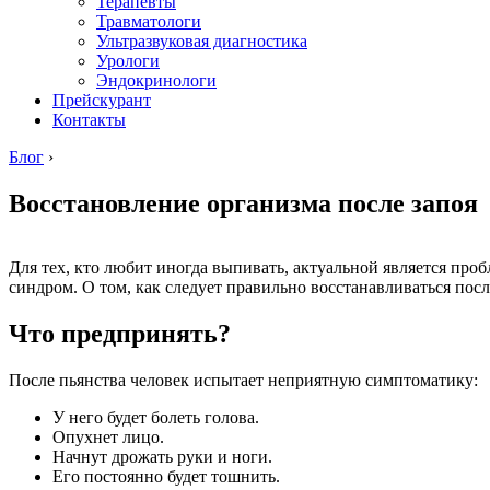
Терапевты
Травматологи
Ультразвуковая диагностика
Урологи
Эндокринологи
Прейскурант
Контакты
Блог
›
Восстановление организма после запоя
Для тех, кто любит иногда выпивать, актуальной является про
синдром. О том, как следует правильно восстанавливаться посл
Что предпринять?
После пьянства человек испытает неприятную симптоматику:
У него будет болеть голова.
Опухнет лицо.
Начнут дрожать руки и ноги.
Его постоянно будет тошнить.