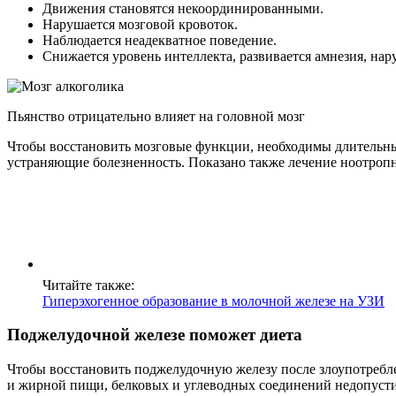
Движения становятся некоординированными.
Нарушается мозговой кровоток.
Наблюдается неадекватное поведение.
Снижается уровень интеллекта, развивается амнезия, нару
Пьянство отрицательно влияет на головной мозг
Чтобы восстановить мозговые функции, необходимы длительны
устраняющие болезненность. Показано также лечение ноотро
Читайте также:
Гиперэхогенное образование в молочной железе на УЗИ
Поджелудочной железе поможет диета
Чтобы восстановить поджелудочную железу после злоупотреблен
и жирной пищи, белковых и углеводных соединений недопустим