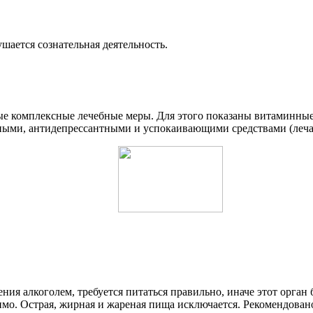
шается сознательная деятельность.
е комплексные лечебные меры. Для этого показаны витаминные 
пными, антидепрессантными и успокаивающими средствами (леч
ия алкоголем, требуется питаться правильно, иначе этот орган 
о. Острая, жирная и жареная пища исключается. Рекомендовано