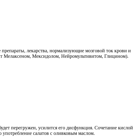
препараты, лекарства, нормализующие мозговой ток крови и
ат Мелаксеном, Мексидолом, Нейромультивитом, Глицином).
будет перегружен, усилится его дисфункция. Сочетание кислой
 употребление салатов с оливковым маслом.