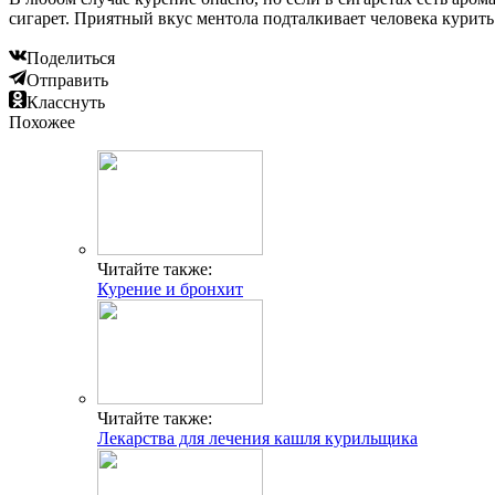
сигарет. Приятный вкус ментола подталкивает человека курить
Поделиться
Отправить
Класснуть
Похожее
Читайте также:
Курение и бронхит
Читайте также:
Лекарства для лечения кашля курильщика