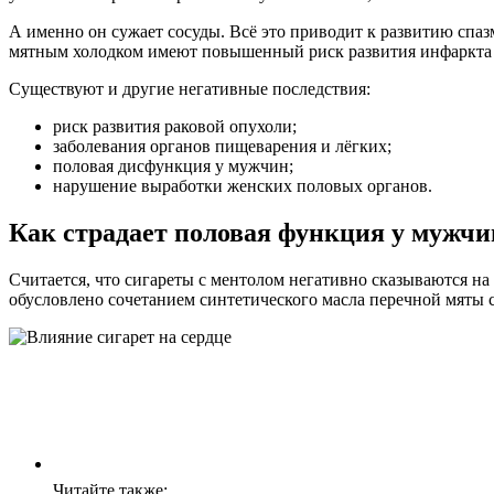
А именно он сужает сосуды. Всё это приводит к развитию спаз
мятным холодком имеют повышенный риск развития инфаркта м
Существуют и другие негативные последствия:
риск развития раковой опухоли;
заболевания органов пищеварения и лёгких;
половая дисфункция у мужчин;
нарушение выработки женских половых органов.
Как страдает половая функция у мужч
Считается, что сигареты с ментолом негативно сказываются на
обусловлено сочетанием синтетического масла перечной мяты 
Читайте также: