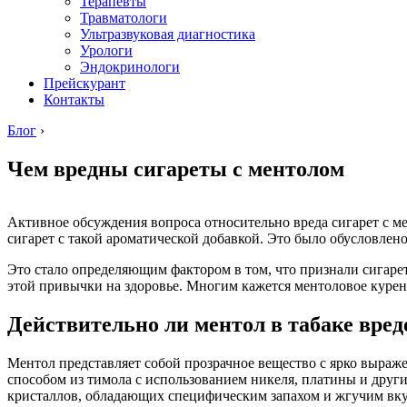
Терапевты
Травматологи
Ультразвуковая диагностика
Урологи
Эндокринологи
Прейскурант
Контакты
Блог
›
Чем вредны сигареты с ментолом
Активное обсуждения вопроса относительно вреда сигарет с м
сигарет с такой ароматической добавкой. Это было обусловлен
Это стало определяющим фактором в том, что признали сигарет
этой привычки на здоровье. Многим кажется ментоловое курен
Действительно ли ментол в табаке вред
Ментол представляет собой прозрачное вещество с ярко выраж
способом из тимола с использованием никеля, платины и други
кристаллов, обладающих специфическим запахом и жгучим вк