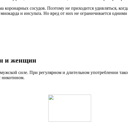
ма коронарных сосудов. Поэтому не приходится удивляться, когд
иокарда и инсульта. Но вред от них не ограничивается одними
ин и женщин
 мужской силе. При регулярном и длительном употреблении тако
с никотином.