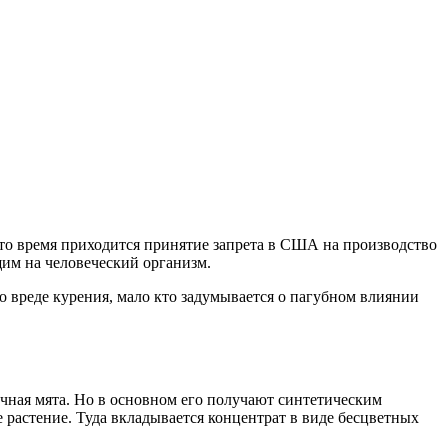
это время приходится принятие запрета в США на производство
щим на человеческий организм.
о вреде курения, мало кто задумывается о пагубном влиянии
чная мята. Но в основном его получают синтетическим
е растение. Туда вкладывается концентрат в виде бесцветных