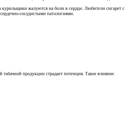
а курильщики жалуются на боли в сердце. Любители сигарет с
 сердечно-сосудистыми патологиями.
й табачной продукции страдает потенция. Такое влияние