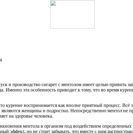
а
ск и производство сигарет с ментолом имеет целью привить за
. Именно эта особенность приводит к тому, что во время курен
, то курение воспринимается как вполне приятный процесс. Всё 
вляются женщины и подростки. Непосредственно ментол не пред
ет на здоровье человека.
никновения ментола в организм под воздействием определенных
ный эффект, но не стоит забывать, что вместе с ним распростран