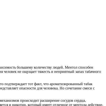
висимость большему количеству людей. Ментол способен
ия человек не ощущает тяжесть и неприятный запах табачного
это подтверждает тот факт, что ароматизированный табак
ставляет опасности для человека. Но сочетание смеси с
 механизмов происходит расширение сосудов сердца,
яется и никотин, который имеет отличное от ментола действие.