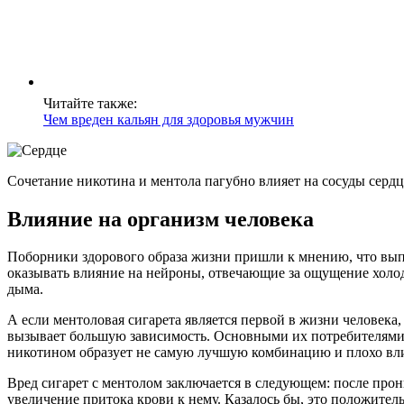
Читайте также:
Чем вреден кальян для здоровья мужчин
Сочетание никотина и ментола пагубно влияет на сосуды сердц
Влияние на организм человека
Поборники здорового образа жизни пришли к мнению, что выпу
оказывать влияние на нейроны, отвечающие за ощущение холода
дыма.
А если ментоловая сигарета является первой в жизни человека
вызывает большую зависимость. Основными их потребителями я
никотином образует не самую лучшую комбинацию и плохо влия
Вред сигарет с ментолом заключается в следующем: после про
увеличение притока крови к нему. Казалось бы, это положитель