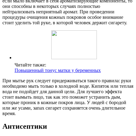
если мыло включает в себя ароматизирующие компоненты, то
они способны в некоторых случаях полностью
нейтрализовать неприятный аромат. При проведении
процедуры очищения кожных покровов особое внимание
стоит уделить той руке, в которой человек держит сигарету.
Читайте также:
Повышенный тонус матки у беременных
При мытье рук следует придерживаться такого правила: руки
необходимо мыть только в холодной воде. Кипяток или теплая
вода не подойдет для данной цели. Для лучшего эффекта
стоит вымыть лицо, так как это поможет устранить дым,
которые проник в кожные покров лица. У людей с бородой
или же усами, запах сигарет сохраняется очень длительное
время.
Антисептики