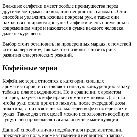
Влажные салфетки имеют особые преимущества перед
другими методами ликвидации неприятного аромата. Они
способны увлажнять кожные покровы рук, а также они
находятся в широком доступе. Салфетки очень популярны в
современном мире и находятся в сумке каждого человека,
даже не курящего.
Выбор стоит остановить на проверенных марках, с пометкой
«гипоаллергенно», так как это позволит снизить риск
развития аллергических реакций.
Кофейные зерна
Кофейные зерна относятся к категории сильных
ароматизаторов, и составляют сильную конкуренцию запаху
табака в плане въедливости. Но в сравнении с ароматом
сигарет, пахучесть кофе нравится многим людям. Для того
чтобы руки стали приятно пахнуть, после очередной дозы
никотина, стоит взять несколько зерен кофе и потереть их в
руках. Также для этих целей можно использовать кофейную
гущу, с ней проделываются аналогичные манипуляции.
Данный способ отлично подойдет для представительниц
прекрасного пола, кроме устранения неприятного запаха,