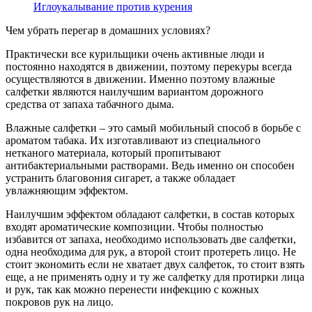
Иглоукалывание против курения
Чем убрать перегар в домашних условиях?
Практически все курильщики очень активные люди и
постоянно находятся в движении, поэтому перекуры всегда
осуществляются в движении. Именно поэтому влажные
салфетки являются наилучшим вариантом дорожного
средства от запаха табачного дыма.
Влажные салфетки – это самый мобильный способ в борьбе с
ароматом табака. Их изготавливают из специального
нетканого материала, который пропитывают
антибактериальными растворами. Ведь именно он способен
устранить благовония сигарет, а также обладает
увлажняющим эффектом.
Наилучшим эффектом обладают салфетки, в состав которых
входят ароматические композиции. Чтобы полностью
избавится от запаха, необходимо использовать две салфетки,
одна необходима для рук, а второй стоит протереть лицо. Не
стоит экономить если не хватает двух салфеток, то стоит взять
еще, а не применять одну и ту же салфетку для протирки лица
и рук, так как можно перенести инфекцию с кожных
покровов рук на лицо.