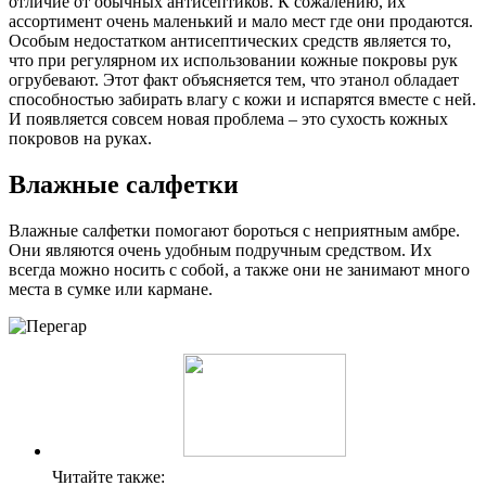
отличие от обычных антисептиков. К сожалению, их
ассортимент очень маленький и мало мест где они продаются.
Особым недостатком антисептических средств является то,
что при регулярном их использовании кожные покровы рук
огрубевают. Этот факт объясняется тем, что этанол обладает
способностью забирать влагу с кожи и испарятся вместе с ней.
И появляется совсем новая проблема – это сухость кожных
покровов на руках.
Влажные салфетки
Влажные салфетки помогают бороться с неприятным амбре.
Они являются очень удобным подручным средством. Их
всегда можно носить с собой, а также они не занимают много
места в сумке или кармане.
Читайте также: