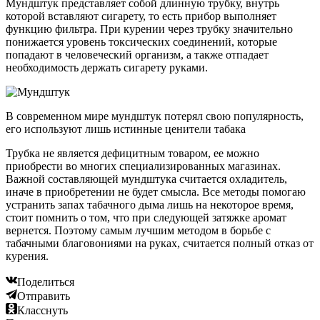
Мундштук представляет собой длинную трубку, внутрь
которой вставляют сигарету, то есть прибор выполняет
функцию фильтра. При курении через трубку значительно
понижается уровень токсических соединений, которые
попадают в человеческий организм, а также отпадает
необходимость держать сигарету руками.
В современном мире мундштук потерял свою популярность,
его используют лишь истинные ценители табака
Трубка не является дефицитным товаром, ее можно
приобрести во многих специализированных магазинах.
Важной составляющей мундштука считается охладитель,
иначе в приобретении не будет смысла. Все методы помогаю
устранить запах табачного дыма лишь на некоторое время,
стоит помнить о том, что при следующей затяжке аромат
вернется. Поэтому самым лучшим методом в борьбе с
табачными благовониями на руках, считается полный отказ от
курения.
Поделиться
Отправить
Класснуть