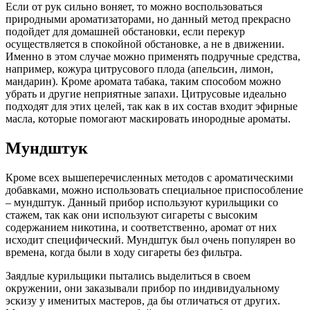
Если от рук сильно воняет, то можно воспользоваться
природными ароматизаторами, но данный метод прекрасно
подойдет для домашней обстановки, если перекур
осуществляется в спокойной обстановке, а не в движении.
Именно в этом случае можно применять подручные средства,
например, кожура цитрусового плода (апельсин, лимон,
мандарин). Кроме аромата табака, таким способом можно
убрать и другие неприятные запахи. Цитрусовые идеально
подходят для этих целей, так как в их состав входит эфирные
масла, которые помогают маскировать инородные ароматы.
Мундштук
Кроме всех вышеперечисленных методов с ароматическими
добавками, можно использовать специальное приспособление
– мундштук. Данный прибор используют курильщики со
стажем, так как они используют сигареты с высоким
содержанием никотина, и соответственно, аромат от них
исходит специфический. Мундштук был очень популярен во
времена, когда были в ходу сигареты без фильтра.
Заядлые курильщики пытались выделиться в своем
окружении, они заказывали прибор по индивидуальному
эскизу у именитых мастеров, да бы отличаться от других.