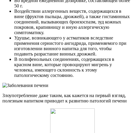
Во вредной ежедневной дозировке, составляющей более
50 г.
Воздействии аллергенных веществ, содержащихся в
вине (фруктов пыльцы, дрожжей), а также гистаминных
соединений, вызывающих бронхоспазм, зуд кожных
покровов, крапивницу и иную аллергическую
симптоматику.
Удушье, возникающего у астматиков вследствие
применения сернистого ангидрида, применяемого при
изготовлении винного напитка для того, чтобы
подавить разрастание винных дрожжей.
В полифенольных соединениях, содержащихся в
красном вине, которые провоцируют мигрень у
человека, имеющего склонность к этому
патологическому состоянию.
Злоупотребление даже таким, как кажется на первый взгляд,
полезным напитком приводит к развитию патологий печени