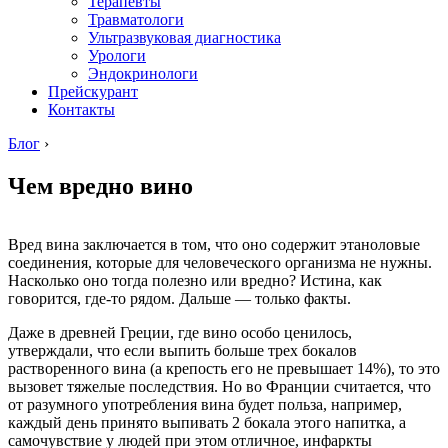
Терапевты
Травматологи
Ультразвуковая диагностика
Урологи
Эндокринологи
Прейскурант
Контакты
Блог
›
Чем вредно вино
Вред вина заключается в том, что оно содержит этаноловые
соединения, которые для человеческого организма не нужны.
Насколько оно тогда полезно или вредно? Истина, как
говорится, где-то рядом. Дальше — только факты.
Даже в древней Греции, где вино особо ценилось,
утверждали, что если выпить больше трех бокалов
растворенного вина (а крепость его не превышает 14%), то это
вызовет тяжелые последствия. Но во Франции считается, что
от разумного употребления вина будет польза, например,
каждый день принято выпивать 2 бокала этого напитка, а
самочувствие у людей при этом отличное, инфаркты