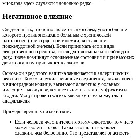
миокарда здесь случаются довольно редко.
Негативное влияние
Следует знать, что вино является алкоголем, употребление
которого противопоказано больным с хронической
патологией (при сердечной ишемии, воспалении
поджелудочной железы). Если принимать его в виде
лекарственного средства, то следует досконально соблюдать
дозу, иначе возникнут осложненные состояния и при высоких
дозах организм привыкнет к алкоголю.
Основной вред этого напитка заключается в аллергических
реакциях. Биологические активные соединения, находящиеся
в виноградной кожице, вызывают аллергию у больных,
имеющих высокую чувствительность к темным фруктам и
ягодам. Могут проявиться как высыпания на коже, так и
анафилаксия.
Примеры вредных воздействий:
Если человек чувствителен к этому алкоголю, то у него
может болеть голова. Также этот напиток более
сладкий, чем белое вино. Это представляет опасность