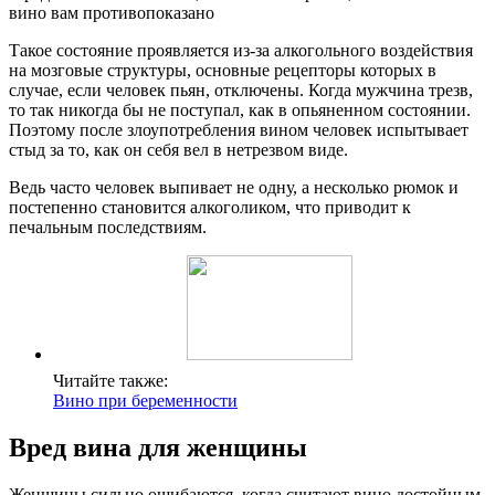
вино вам противопоказано
Такое состояние проявляется из-за алкогольного воздействия
на мозговые структуры, основные рецепторы которых в
случае, если человек пьян, отключены. Когда мужчина трезв,
то так никогда бы не поступал, как в опьяненном состоянии.
Поэтому после злоупотребления вином человек испытывает
стыд за то, как он себя вел в нетрезвом виде.
Ведь часто человек выпивает не одну, а несколько рюмок и
постепенно становится алкоголиком, что приводит к
печальным последствиям.
Читайте также:
Вино при беременности
Вред вина для женщины
Женщины сильно ошибаются, когда считают вино достойным