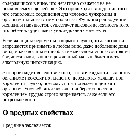
содержащихся в вине, что негативно скажется на не
появившемся еще ребенке. Это происходит вследствие того,
что этаноловые соединения для человека чужеродны и
организм пытается с ними бороться. Функция репродукции
женщины нарушается, существует высокая вероятность того,
что ребенок будет иметь унаследованные дефекты.
Если женщина беременна и кормит грудью, то алкоголь ей
запрещается принимать в любом виде, даже небольшие дозы
вина, иначе возникнут необратимые осложненные состояния.
Случится выкидыш или рожденный малыш будет иметь
алкогольную интоксикацию.
Это происходит вследствие того, что все жидкости в женском
организме проходят по плаценте, передаются малышу при
кормлении грудью, поэтому спирт попадает в детский
организм. Употреблять алкоголь при беременности и
кормлением грудью строго запрещается, даже если это
некрепкое вино.
О вредных свойствах
Вред вина заключается: