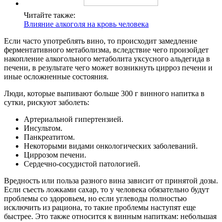
Читайте также:
Влияние алкоголя на кровь человека
Если часто употреблять вино, то происходит замедление
ферментативного метаболизма, вследствие чего произойдет
накопление алкогольного метаболита уксусного альдегида в
печени, в результате чего может возникнуть цирроз печени и
иные осложненные состояния.
Люди, которые выпивают больше 300 г винного напитка в
сутки, рискуют заболеть:
Артериальной гипертензией.
Инсультом.
Панкреатитом.
Некоторыми видами онкологических заболеваний.
Циррозом печени.
Сердечно-сосудистой патологией.
Вредность или польза разного вина зависит от принятой дозы.
Если съесть ложками сахар, то у человека обязательно будут
проблемы со здоровьем, но если углеводы полностью
исключить из рациона, то такие проблемы наступят еще
быстрее. Это также относится к винным напиткам: небольшая