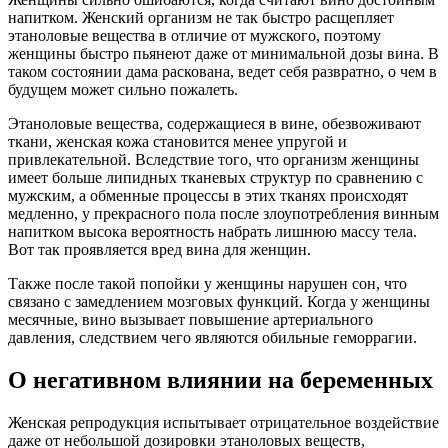
напитком. Женский организм не так быстро расщепляет
этаноловые вещества в отличие от мужского, поэтому
женщины быстро пьянеют даже от минимальной дозы вина. В
таком состоянии дама раскована, ведет себя развратно, о чем в
будущем может сильно пожалеть.
Этаноловые вещества, содержащиеся в вине, обезвоживают
ткани, женская кожа становится менее упругой и
привлекательной. Вследствие того, что организм женщины
имеет больше липидных тканевых структур по сравнению с
мужским, а обменные процессы в этих тканях происходят
медленно, у прекрасного пола после злоупотребления винным
напитком высока вероятность набрать лишнюю массу тела.
Вот так проявляется вред вина для женщин.
Также после такой попойки у женщины нарушен сон, что
связано с замедлением мозговых функций. Когда у женщины
месячные, вино вызывает повышение артериального
давления, следствием чего являются обильные геморрагии.
О негативном влиянии на беременных
Женская репродукция испытывает отрицательное воздействие
даже от небольшой дозировки этаноловых веществ,