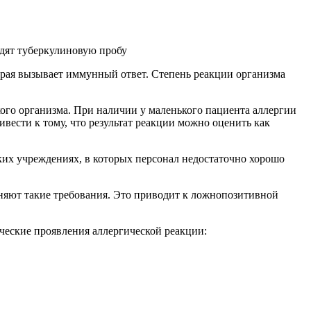
одят туберкулиновую пробу
орая вызывает иммунный ответ. Степень реакции организма
ого организма. При наличии у маленького пациента аллергии
ести к тому, что результат реакции можно оценить как
ких учреждениях, в которых персонал недостаточно хорошо
олняют такие требования. Это приводит к ложнопозитивной
ческие проявления аллергической реакции: