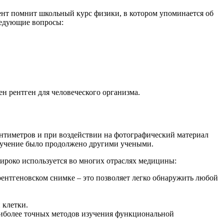
ент помнит школьный курс физики, в котором упоминается об
следующие вопросы:
н рентген для человеческого организма.
сантиметров и при воздействии на фотографический материал
зучение было продолжено другими учеными.
ироко используется во многих отраслях медицины:
рентгеновском снимке – это позволяет легко обнаружить любой
 клетки.
аиболее точных методов изучения функциональной