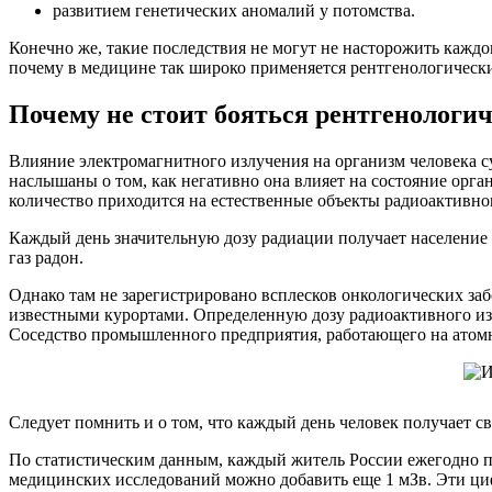
развитием генетических аномалий у потомства.
Конечно же, такие последствия не могут не насторожить каждо
почему в медицине так широко применяется рентгенологически
Почему не стоит бояться рентгенологич
Влияние электромагнитного излучения на организм человека су
наслышаны о том, как негативно она влияет на состояние орга
количество приходится на естественные объекты радиоактивно
Каждый день значительную дозу радиации получает население 
газ радон.
Однако там не зарегистрировано всплесков онкологических за
известными курортами. Определенную дозу радиоактивного изл
Соседство промышленного предприятия, работающего на атомн
Следует помнить и о том, что каждый день человек получает с
По статистическим данным, каждый житель России ежегодно по
медицинских исследований можно добавить еще 1 мЗв. Эти циф