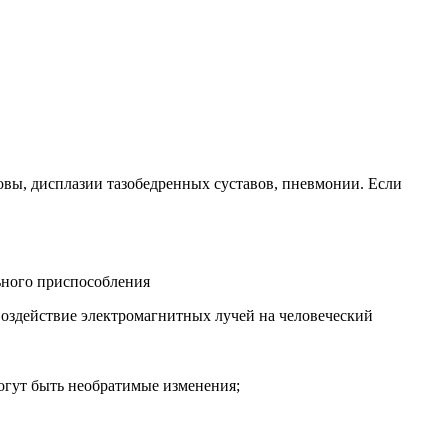
ловы, дисплазии тазобедренных суставов, пневмонии. Если
ьного приспособления
воздействие электромагнитных лучей на человеческий
огут быть необратимые изменения;