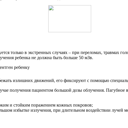
уется только в экстренных случаях – при переломах, травмах го
учения ребенка не должна быть больше 50 мЗв.
збежать излишних движений, его фиксируют с помощью специал
лучае получения пациентом большой дозы облучения. Пагубное 
оким и стойким поражением кожных покровов;
льшом избытке излучения, при длительном воздействии лучей м