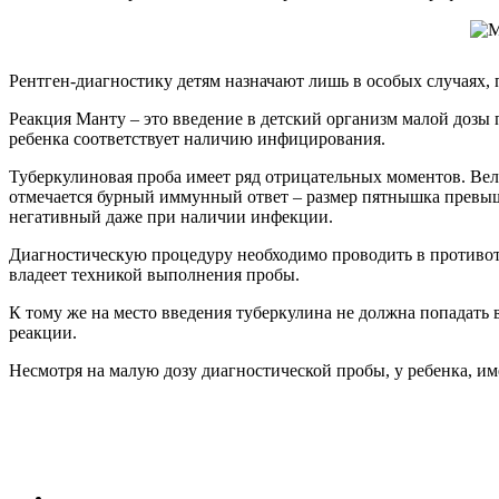
Рентген-диагностику детям назначают лишь в особых случаях
Реакция Манту – это введение в детский организм малой дозы
ребенка соответствует наличию инфицирования.
Туберкулиновая проба имеет ряд отрицательных моментов. Вел
отмечается бурный иммунный ответ – размер пятнышка превыш
негативный даже при наличии инфекции.
Диагностическую процедуру необходимо проводить в противоту
владеет техникой выполнения пробы.
К тому же на место введения туберкулина не должна попадать в
реакции.
Несмотря на малую дозу диагностической пробы, у ребенка, и