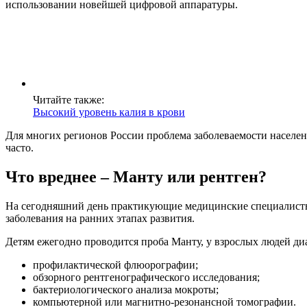
использовании новейшей цифровой аппаратуры.
Читайте также:
Высокий уровень калия в крови
Для многих регионов России проблема заболеваемости населен
часто.
Что вреднее – Манту или рентген?
На сегодняшний день практикующие медицинские специалисты
заболевания на ранних этапах развития.
Детям ежегодно проводится проба Манту, у взрослых людей д
профилактической флюорографии;
обзорного рентгенографического исследования;
бактериологического анализа мокроты;
компьютерной или магнитно-резонансной томографии.