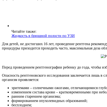
Читайте также:
Жидкость в брюшной полости по УЗИ
Для детей, не достигших 16 лет, проведение рентгена рекоменд
процедуры приходится проходить часто, максимальная доза обл
Перед проведением рентгенографии ребенку до года, чтобы и
Опасность рентгеновского исследования заключается лишь в с
организм проявляется:
эритемами – солнечными ожогами, отличающимися глуб
изменением состава крови – кратковременными при небо
ранним старением организма;
формированием опухолевидных образований;
бесплодием;